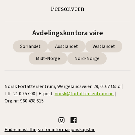
Personvern
Avdelingskontora våre
Sørlandet
Austlandet
Vestlandet
Midt-Norge
Nord-Norge
Norsk Forfattersentrum, Wergelandsveien 29, 0167 Oslo |
Tlf.: 21 09 57 00 | E-post:
norsk@forfattersentrum.no
|
Org.nr.: 960 498 615
Endre innstillingar for informasjonskapslar