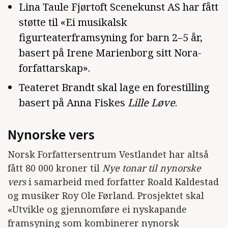
Lina Taule Fjørtoft Scenekunst AS har fått
støtte til «Ei musikalsk
figurteaterframsyning for barn 2–5 år,
basert på Irene Marienborg sitt Nora-
forfattarskap».
Teateret Brandt skal lage en forestilling
basert på Anna Fiskes
Lille Løve
.
Nynorske vers
Norsk Forfattersentrum Vestlandet har altså
fått 80 000 kroner til
Nye tonar til nynorske
vers
i samarbeid med forfatter Roald Kaldestad
og musiker Roy Ole Førland. Prosjektet skal
«Utvikle og gjennomføre ei nyskapande
framsyning som kombinerer nynorsk