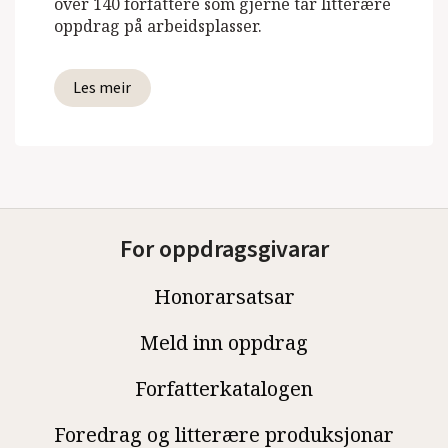
over 140 forfattere som gjerne tar litterære
oppdrag på arbeidsplasser.
Les meir
For oppdragsgivarar
Honorarsatsar
Meld inn oppdrag
Forfatterkatalogen
Foredrag og litterære produksjonar