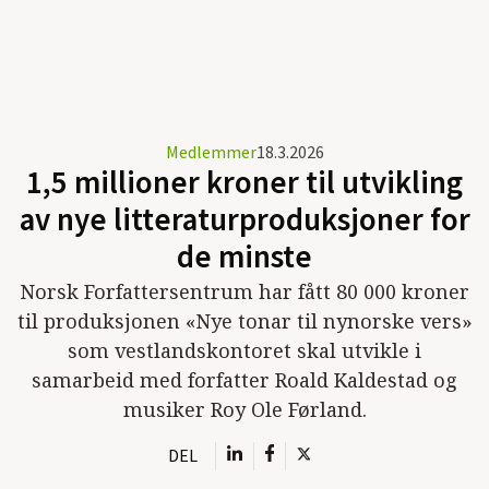
Medlemmer
18.3.2026
1,5 millioner kroner til utvikling
av nye litteraturproduksjoner for
de minste
Norsk Forfattersentrum har fått 80 000 kroner
til produksjonen «Nye tonar til nynorske vers»
som vestlandskontoret skal utvikle i
samarbeid med forfatter Roald Kaldestad og
musiker Roy Ole Førland.
DEL