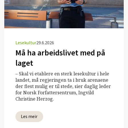
Lesekultur
29.6.2026
Må ha arbeidslivet med på
laget
– Skal vi etablere en sterk lesekultur i hele
landet, må regjeringen ta i bruk arenaene
der flest mulig er til stede, sier daglig leder
for Norsk Forfattersentrum, Ingvild
Christine Herzog.
Les meir