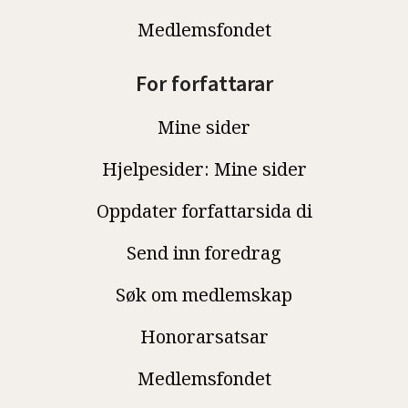
Medlemsfondet
For forfattarar
Mine sider
Hjelpesider: Mine sider
Oppdater forfattarsida di
Send inn foredrag
Søk om medlemskap
Honorarsatsar
Medlemsfondet