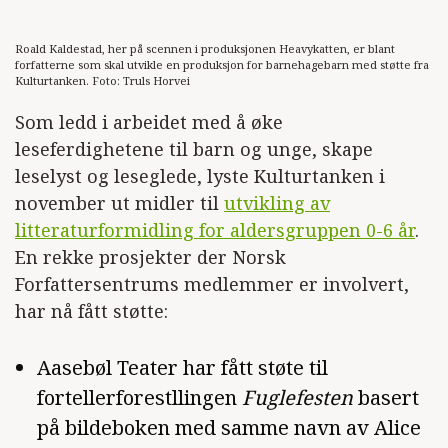
Roald Kaldestad, her på scennen i produksjonen Heavykatten, er blant
forfatterne som skal utvikle en produksjon for barnehagebarn med støtte fra
Kulturtanken. Foto: Truls Horvei
Som ledd i arbeidet med å øke
leseferdighetene til barn og unge, skape
leselyst og leseglede, lyste Kulturtanken i
november ut midler til
utvikling av
litteraturformidling for aldersgruppen 0-6 år
.
En rekke prosjekter der Norsk
Forfattersentrums medlemmer er involvert,
har nå fått støtte:
Aasebøl Teater har fått støte til
fortellerforestllingen
Fuglefesten
basert
på bildeboken med samme navn av Alice