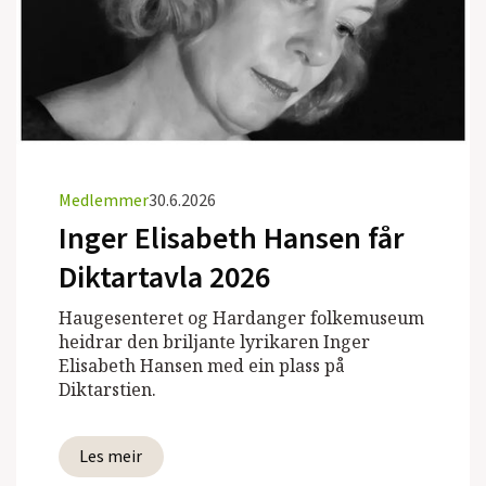
Medlemmer
30.6.2026
Inger Elisabeth Hansen får
Diktartavla 2026
Haugesenteret og Hardanger folkemuseum
heidrar den briljante lyrikaren Inger
Elisabeth Hansen med ein plass på
Diktarstien.
Les meir