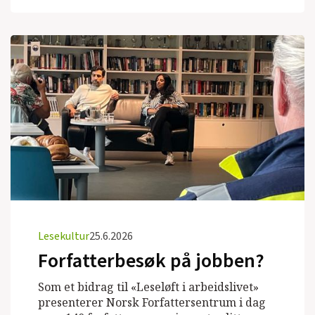
Lesekultur
25.6.2026
Forfatterbesøk på jobben?
Som et bidrag til «Leseløft i arbeidslivet»
presenterer Norsk Forfattersentrum i dag