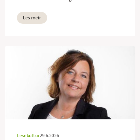
Les meir
Lesekultur
29.6.2026