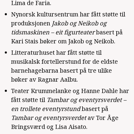
Lima de Faria.
Nynorsk kultursentrum har fått støtte til
produksjonen
Jakob og Neikob og
tidsmaskinen – eit figurteater
basert på
Kari Stais bøker om Jakob og Neikob.
Litteraturhuset har fått støtte til
musikalsk fortellerstund for de eldste
barnehagebarna basert på tre ulike
bøker av Ragnar Aalbu.
Teater Krummelanke og Hanne Dahle har
fått støtte til
Tambar og eventyrsverdet –
en trollete eventyrstund
basert på
Tambar og eventyrsverdet
av Tor Åge
Bringsværd og Lisa Aisato.