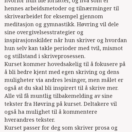
hvorfor hun ble forfatter, og hva som er
hennes arbeidsmetoder og tilnærminger til
skrivearbeidet for eksempel gjennom
meditasjon og gymnastikk. Høvring vil dele
sine overgivelsesstrategier og
inspirasjonskilder når hun skriver og hvordan
hun selv kan takle perioder med tvil, mismot
og stillstand i skriveprosessen.
Kurset kommer hovedsakelig til å fokusere på
å bli bedre kjent med egen skriving og dens
muligheter via andres lesinger, men målet er
også at du skal bli inspirert til å skrive mer.
Alle vil få muntlig tilbakemelding av sine
tekster fra Høvring på kurset. Deltakere vil
også ha mulighet til å kommentere
hverandres tekster.
Kurset passer for deg som skriver prosa og