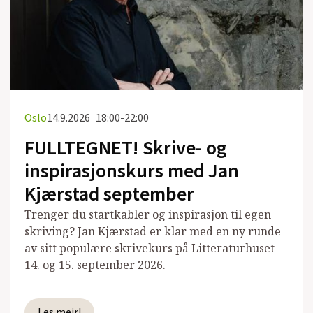
Oslo
14.9.2026
18:00-22:00
FULLTEGNET! Skrive- og
inspirasjonskurs med Jan
Kjærstad september
Trenger du startkabler og inspirasjon til egen
skriving? Jan Kjærstad er klar med en ny runde
av sitt populære skrivekurs på Litteraturhuset
14. og 15. september 2026.
Les meir!