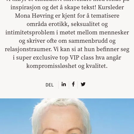
inspirasjon og det å skape tekst! Kursleder
Mona Høvring er kjent for å tematisere
områda erotikk, seksualitet og
intimitetsproblem i møtet mellom mennesker
og skriver ofte om sammenbrudd og
relasjonstraumer. Vi kan si at hun befinner seg
i super exclusive top VIP class hva angår
kompromissløshet og kvalitet.
DEL