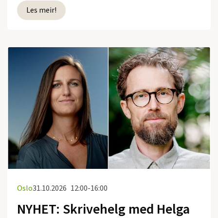
Les meir!
Oslo
31.10.2026
12:00-16:00
NYHET: Skrivehelg med Helga