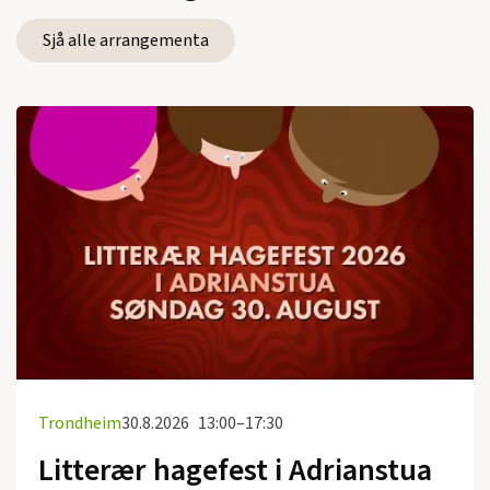
Sjå alle arrangementa
Trondheim
30.8.2026
13:00–17:30
Litterær hagefest i Adrianstua