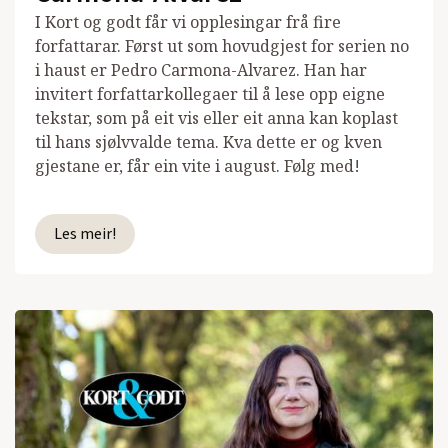
I Kort og godt får vi opplesingar frå fire
forfattarar. Først ut som hovudgjest for serien no
i haust er Pedro Carmona-Alvarez. Han har
invitert forfattarkollegaer til å lese opp eigne
tekstar, som på eit vis eller eit anna kan koplast
til hans sjølvvalde tema. Kva dette er og kven
gjestane er, får ein vite i august. Følg med!
Les meir!