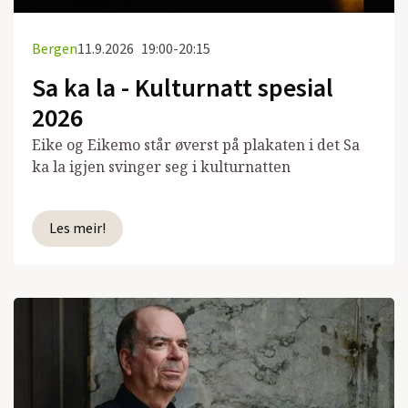
Bergen
11.9.2026
19:00-20:15
Sa ka la - Kulturnatt spesial
2026
Eike og Eikemo står øverst på plakaten i det Sa
ka la igjen svinger seg i kulturnatten
Les meir!