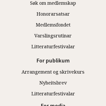
Søk om medlemskap
Honorarsatsar
Medlemsfondet
Varslingsrutinar
Litteraturfestivalar
For publikum
Arrangement og skrivekurs
Nyheitsbrev
Litteraturfestivalar
For media