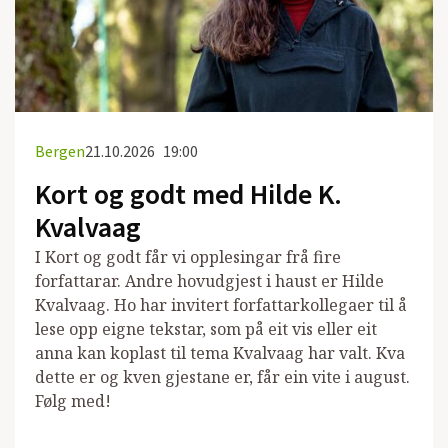
Bergen
21.10.2026
19:00
Kort og godt med Hilde K.
Kvalvaag
I Kort og godt får vi opplesingar frå fire
forfattarar. Andre hovudgjest i haust er Hilde
Kvalvaag. Ho har invitert forfattarkollegaer til å
lese opp eigne tekstar, som på eit vis eller eit
anna kan koplast til tema Kvalvaag har valt. Kva
dette er og kven gjestane er, får ein vite i august.
Følg med!