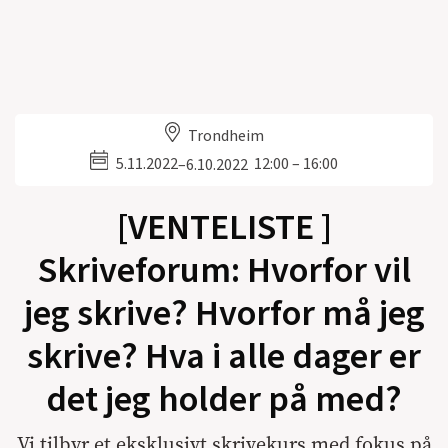
Trondheim
5.11.2022
12:00 – 16:00
–
6.10.2022
[VENTELISTE ]
Skriveforum: Hvorfor vil
jeg skrive? Hvorfor må jeg
skrive? Hva i alle dager er
det jeg holder på med?
Vi tilbyr et eksklusivt skrivekurs med fokus på