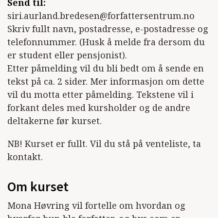
Send til:
siri.aurland.bredesen@forfattersentrum.no
Skriv fullt navn, postadresse, e-postadresse og
telefonnummer. (Husk å melde fra dersom du
er student eller pensjonist).
Etter påmelding vil du bli bedt om å sende en
tekst på ca. 2 sider. Mer informasjon om dette
vil du motta etter påmelding. Tekstene vil i
forkant deles med kursholder og de andre
deltakerne før kurset.
NB! Kurset er fullt. Vil du stå på venteliste, ta
kontakt.
Om kurset
Mona Høvring vil fortelle om hvordan og