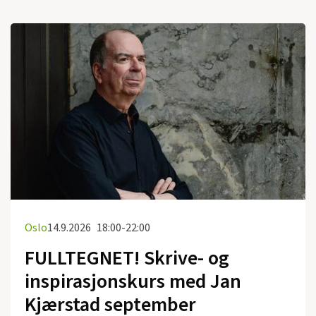
Oslo
14.9.2026
18:00-22:00
FULLTEGNET! Skrive- og
inspirasjonskurs med Jan
Kjærstad september