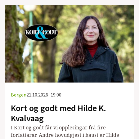
Bergen
21.10.2026
19:00
Kort og godt med Hilde K.
Kvalvaag
I Kort og godt får vi opplesingar frå fire
forfattarar. Andre hovudgjest i haust er Hilde