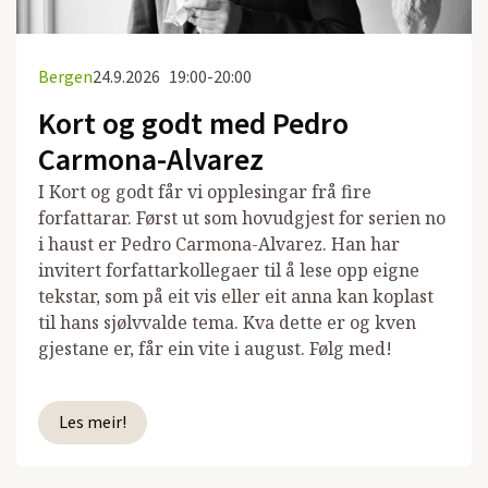
Bergen
24.9.2026
19:00-20:00
Kort og godt med Pedro
Carmona-Alvarez
I Kort og godt får vi opplesingar frå fire
forfattarar. Først ut som hovudgjest for serien no
i haust er Pedro Carmona-Alvarez. Han har
invitert forfattarkollegaer til å lese opp eigne
tekstar, som på eit vis eller eit anna kan koplast
til hans sjølvvalde tema. Kva dette er og kven
gjestane er, får ein vite i august. Følg med!
Les meir!