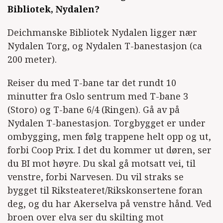
Bibliotek, Nydalen?
Deichmanske Bibliotek Nydalen ligger nær
Nydalen Torg, og Nydalen T-banestasjon (ca
200 meter).
Reiser du med T-bane tar det rundt 10
minutter fra Oslo sentrum med T-bane 3
(Storo) og T-bane 6/4 (Ringen). Gå av på
Nydalen T-banestasjon. Torgbygget er under
ombygging, men følg trappene helt opp og ut,
forbi Coop Prix. I det du kommer ut døren, ser
du BI mot høyre. Du skal gå motsatt vei, til
venstre, forbi Narvesen. Du vil straks se
bygget til Riksteateret/Rikskonsertene foran
deg, og du har Akerselva på venstre hånd. Ved
broen over elva ser du skilting mot