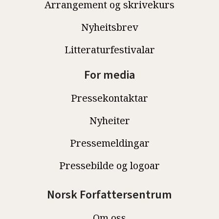
Arrangement og skrivekurs
Nyheitsbrev
Litteraturfestivalar
For media
Pressekontaktar
Nyheiter
Pressemeldingar
Pressebilde og logoar
Norsk Forfattersentrum
Om oss