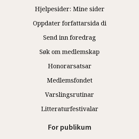
Hjelpesider: Mine sider
Oppdater forfattarsida di
Send inn foredrag
Søk om medlemskap
Honorarsatsar
Medlemsfondet
Varslingsrutinar
Litteraturfestivalar
For publikum