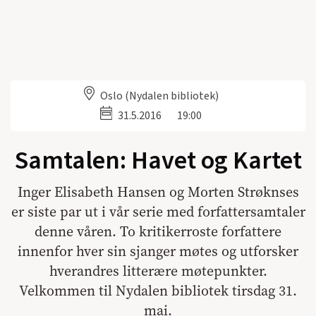
Oslo (Nydalen bibliotek)
31.5.2016
19:00
Samtalen: Havet og Kartet
Inger Elisabeth Hansen og Morten Strøknses
er siste par ut i vår serie med forfattersamtaler
denne våren. To kritikerroste forfattere
innenfor hver sin sjanger møtes og utforsker
hverandres litterære møtepunkter.
Velkommen til Nydalen bibliotek tirsdag 31.
mai.