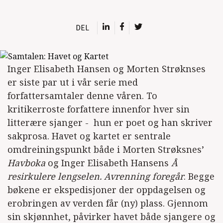
DEL
Inger Elisabeth Hansen og Morten Strøknses
er siste par ut i vår serie med
forfattersamtaler denne våren. To
kritikerroste forfattere innenfor hver sin
litterære sjanger - hun er poet og han skriver
sakprosa. Havet og kartet er sentrale
omdreiningspunkt både i Morten Strøksnes’
Havboka
og Inger Elisabeth Hansens
Å
resirkulere lengselen. Avrenning foregår
. Begge
bøkene er ekspedisjoner der oppdagelsen og
erobringen av verden får (ny) plass. Gjennom
sin skjønnhet, påvirker havet både sjangere og