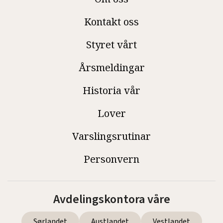
Kontakt oss
Styret vårt
Årsmeldingar
Historia vår
Lover
Varslingsrutinar
Personvern
Avdelingskontora våre
Sørlandet
Austlandet
Vestlandet