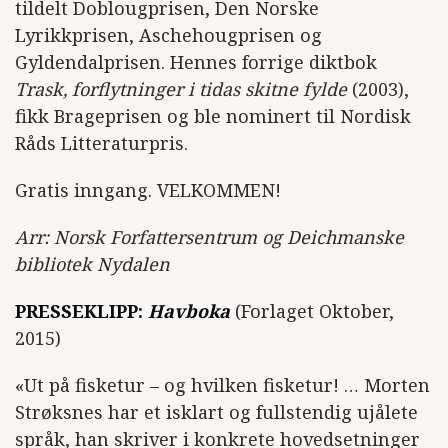
tildelt Doblougprisen, Den Norske
Lyrikkprisen, Aschehougprisen og
Gyldendalprisen. Hennes forrige diktbok
Trask, forflytninger i tidas skitne fylde
(2003),
fikk Brageprisen og ble nominert til Nordisk
Råds Litteraturpris.
Gratis inngang. VELKOMMEN!
Arr: Norsk Forfattersentrum og Deichmanske
bibliotek Nydalen
PRESSEKLIPP:
Havboka
(Forlaget Oktober,
2015)
«Ut på fisketur – og hvilken fisketur! … Morten
Strøksnes har et isklart og fullstendig ujålete
språk, han skriver i konkrete hovedsetninger