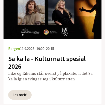
Bergen
11.9.2026
19:00-20:15
Sa ka la - Kulturnatt spesial
2026
Eike og Eikemo står øverst på plakaten i det Sa
ka la igjen svinger seg i kulturnatten
Les meir!