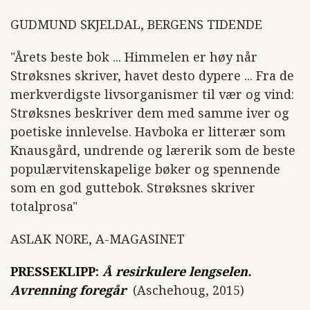
GUDMUND SKJELDAL, BERGENS TIDENDE
"Årets beste bok ... Himmelen er høy når
Strøksnes skriver, havet desto dypere ... Fra de
merkverdigste livsorganismer til vær og vind:
Strøksnes beskriver dem med samme iver og
poetiske innlevelse. Havboka er litterær som
Knausgård, undrende og lærerik som de beste
populærvitenskapelige bøker og spennende
som en god guttebok. Strøksnes skriver
totalprosa"
ASLAK NORE, A-MAGASINET
PRESSEKLIPP:
Å resirkulere lengselen.
Avrenning foregår
(Aschehoug, 2015)