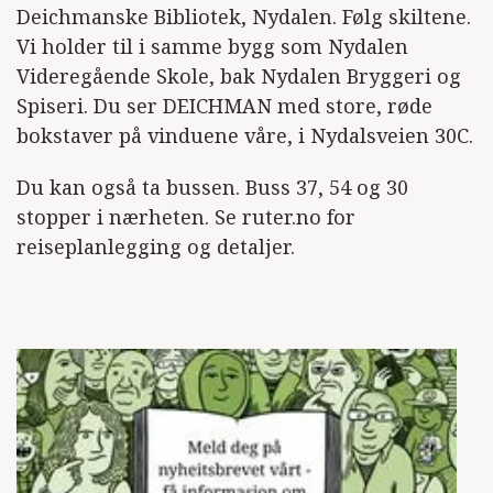
Deichmanske Bibliotek, Nydalen. Følg skiltene.
Vi holder til i samme bygg som Nydalen
Videregående Skole, bak Nydalen Bryggeri og
Spiseri. Du ser DEICHMAN med store, røde
bokstaver på vinduene våre, i Nydalsveien 30C.
Du kan også ta bussen. Buss 37, 54 og 30
stopper i nærheten. Se ruter.no for
reiseplanlegging og detaljer.