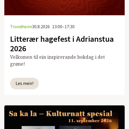
Trondheim
30.8.2026
13:00–17:30
Litterær hagefest i Adrianstua
2026
Velkomen til ein inspirerande bokdag i det
grøne!
Les meir!