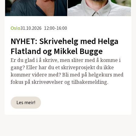
Oslo
31.10.2026
12:00-16:00
NYHET: Skrivehelg med Helga
Flatland og Mikkel Bugge
Er du glad i å skrive, men sliter med å komme i
gang? Eller har du et skriveprosjekt du ikke
kommer videre med? Bli med på helgekurs med
fokus på skriveøvelser og tilbakemelding.
Les meir!