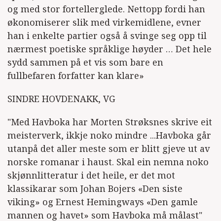
og med stor fortellerglede. Nettopp fordi han
økonomiserer slik med virkemidlene, evner
han i enkelte partier også å svinge seg opp til
nærmest poetiske språklige høyder … Det hele
sydd sammen på et vis som bare en
fullbefaren forfatter kan klare»
SINDRE HOVDENAKK, VG
"Med Havboka har Morten Strøksnes skrive eit
meisterverk, ikkje noko mindre ...Havboka går
utanpå det aller meste som er blitt gjeve ut av
norske romanar i haust. Skal ein nemna noko
skjønnlitteratur i det heile, er det mot
klassikarar som Johan Bojers «Den siste
viking» og Ernest Hemingways «Den gamle
mannen og havet» som Havboka må målast"