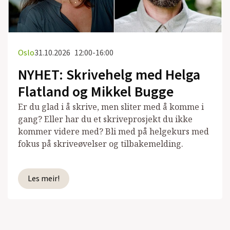
Oslo
31.10.2026
12:00-16:00
NYHET: Skrivehelg med Helga
Flatland og Mikkel Bugge
Er du glad i å skrive, men sliter med å komme i
gang? Eller har du et skriveprosjekt du ikke
kommer videre med? Bli med på helgekurs med
fokus på skriveøvelser og tilbakemelding.
Les meir!