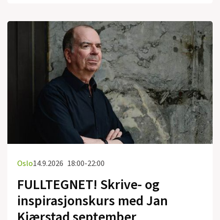
Oslo
14.9.2026
18:00-22:00
FULLTEGNET! Skrive- og
inspirasjonskurs med Jan
Kjærstad september