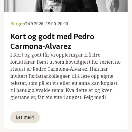
Bergen
24.9.2026
19:00-20:00
Kort og godt med Pedro
Carmona-Alvarez
I Kort og godt får vi opplesingar frå fire
forfattarar. Først ut som hovudgjest for serien no
i haust er Pedro Carmona-Alvarez. Han har
invitert forfattarkollegaer til å lese opp eigne
tekstar, som på eit vis eller eit anna kan koplast
til hans sjølvvalde tema. Kva dette er og kven
gjestane er, får ein vite i august. Følg med!
Les meir!