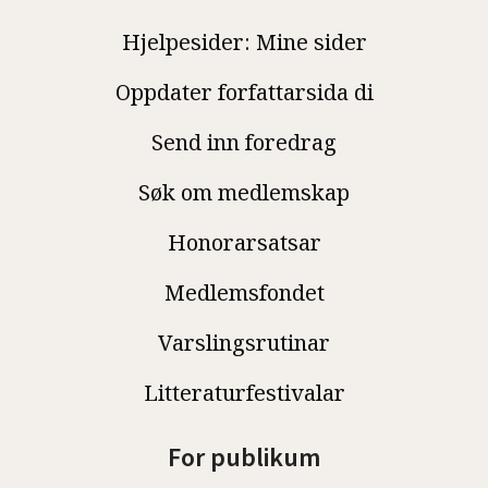
Hjelpesider: Mine sider
Oppdater forfattarsida di
Send inn foredrag
Søk om medlemskap
Honorarsatsar
Medlemsfondet
Varslingsrutinar
Litteraturfestivalar
For publikum