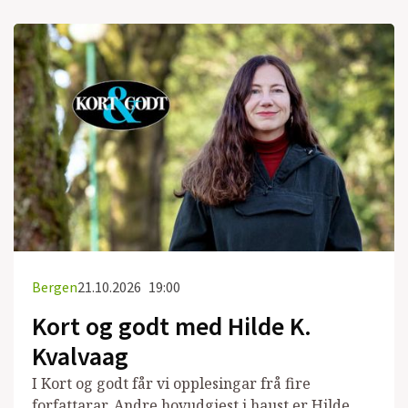
Bergen
21.10.2026
19:00
Kort og godt med Hilde K.
Kvalvaag
I Kort og godt får vi opplesingar frå fire
forfattarar. Andre hovudgjest i haust er Hilde