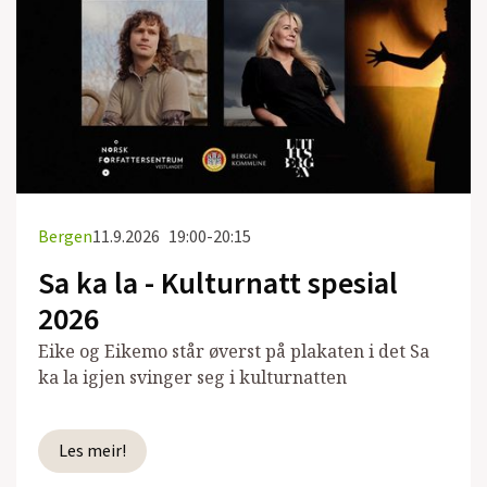
Bergen
11.9.2026
19:00-20:15
Sa ka la - Kulturnatt spesial
2026
Eike og Eikemo står øverst på plakaten i det Sa
ka la igjen svinger seg i kulturnatten
Les meir!