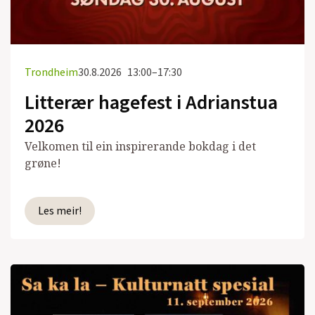
Trondheim
30.8.2026
13:00–17:30
Litterær hagefest i Adrianstua
2026
Velkomen til ein inspirerande bokdag i det
grøne!
Les meir!