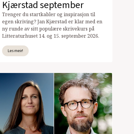
Kjærstad september
Trenger du startkabler og inspirasjon til
egen skriving? Jan Kjærstad er klar med en
ny runde av sitt populære skrivekurs på
Litteraturhuset 14. og 15. september 2026.
Les meir!