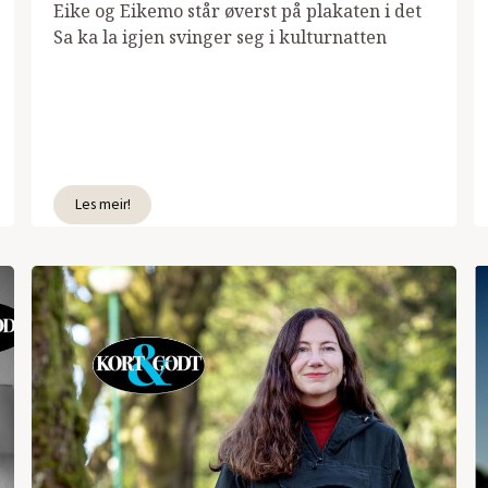
Eike og Eikemo står øverst på plakaten i det
Sa ka la igjen svinger seg i kulturnatten
Les meir!