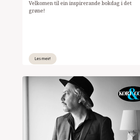
Velkomen til ein inspirerande bokdag i det
grøne!
Les meir!