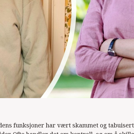
dens funksjoner har vært skammet og tabuiser