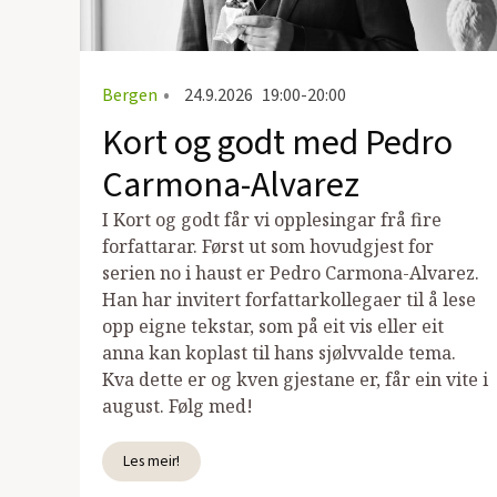
Bergen
•
24.9.2026
19:00-20:00
Kort og godt med Pedro
Carmona-Alvarez
I Kort og godt får vi opplesingar frå fire
forfattarar. Først ut som hovudgjest for
serien no i haust er Pedro Carmona-Alvarez.
Han har invitert forfattarkollegaer til å lese
opp eigne tekstar, som på eit vis eller eit
anna kan koplast til hans sjølvvalde tema.
Kva dette er og kven gjestane er, får ein vite i
august. Følg med!
Les meir!