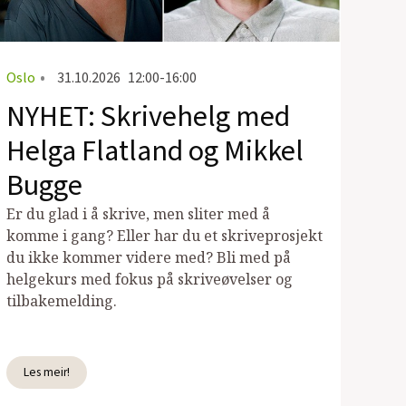
Oslo
•
31.10.2026
12:00-16:00
NYHET: Skrivehelg med
Helga Flatland og Mikkel
Bugge
Er du glad i å skrive, men sliter med å
komme i gang? Eller har du et skriveprosjekt
du ikke kommer videre med? Bli med på
helgekurs med fokus på skriveøvelser og
tilbakemelding.
Les meir!