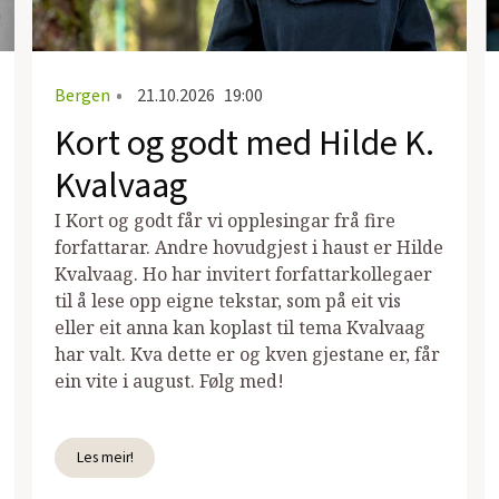
Bergen
•
21.10.2026
19:00
Kort og godt med Hilde K.
Kvalvaag
I Kort og godt får vi opplesingar frå fire
forfattarar. Andre hovudgjest i haust er Hilde
Kvalvaag. Ho har invitert forfattarkollegaer
til å lese opp eigne tekstar, som på eit vis
eller eit anna kan koplast til tema Kvalvaag
har valt. Kva dette er og kven gjestane er, får
ein vite i august. Følg med!
Les meir!