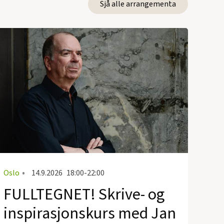
Sjå alle arrangementa
Oslo
•
14.9.2026
18:00-22:00
FULLTEGNET! Skrive- og
inspirasjonskurs med Jan