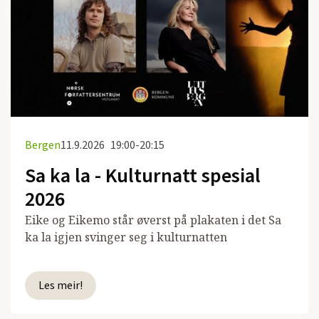
Bergen
11.9.2026
19:00-20:15
Sa ka la - Kulturnatt spesial
2026
Eike og Eikemo står øverst på plakaten i det Sa
ka la igjen svinger seg i kulturnatten
Les meir!