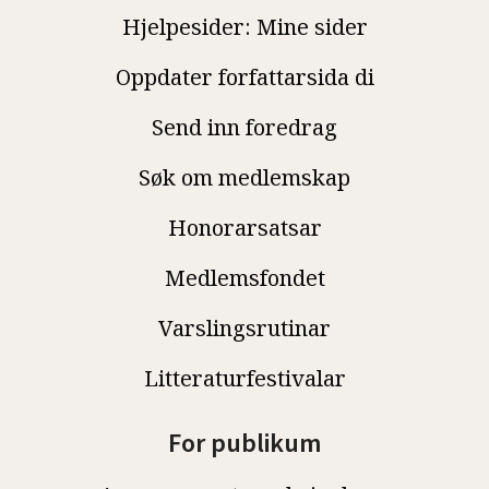
Hjelpesider: Mine sider
Oppdater forfattarsida di
Send inn foredrag
Søk om medlemskap
Honorarsatsar
Medlemsfondet
Varslingsrutinar
Litteraturfestivalar
For publikum