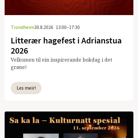
Trondheim
30.8.2026
13:00–17:30
Litterær hagefest i Adrianstua
2026
Velkomen til ein inspirerande bokdag i det
grøne!
Les meir!