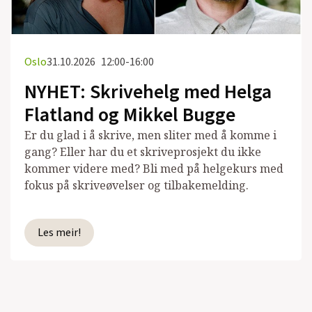
Oslo
31.10.2026
12:00-16:00
NYHET: Skrivehelg med Helga
Flatland og Mikkel Bugge
Er du glad i å skrive, men sliter med å komme i
gang? Eller har du et skriveprosjekt du ikke
kommer videre med? Bli med på helgekurs med
fokus på skriveøvelser og tilbakemelding.
Les meir!