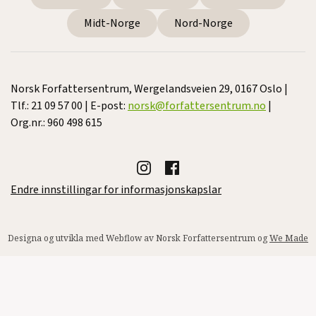
Midt-Norge
Nord-Norge
Norsk Forfattersentrum, Wergelandsveien 29, 0167 Oslo |
Tlf.: 21 09 57 00 | E-post:
norsk@forfattersentrum.no
|
Org.nr.: 960 498 615
Endre innstillingar for informasjonskapslar
Designa og utvikla med Webflow av Norsk Forfattersentrum og
We Made