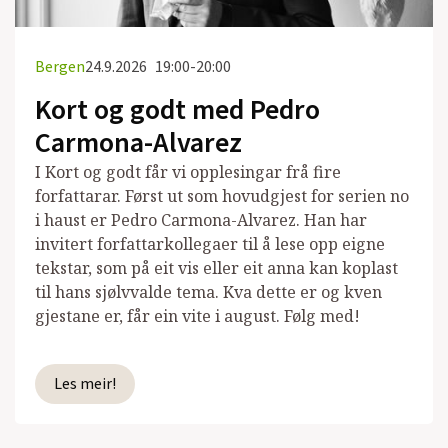
Bergen
24.9.2026
19:00-20:00
Kort og godt med Pedro
Carmona-Alvarez
I Kort og godt får vi opplesingar frå fire
forfattarar. Først ut som hovudgjest for serien no
i haust er Pedro Carmona-Alvarez. Han har
invitert forfattarkollegaer til å lese opp eigne
tekstar, som på eit vis eller eit anna kan koplast
til hans sjølvvalde tema. Kva dette er og kven
gjestane er, får ein vite i august. Følg med!
Les meir!