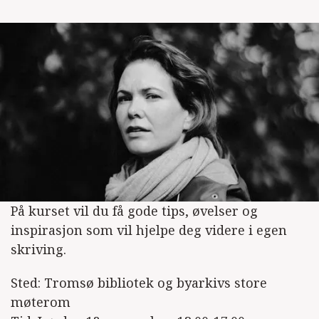
På kurset vil du få gode tips, øvelser og
inspirasjon som vil hjelpe deg videre i egen
skriving.
Sted: Tromsø bibliotek og byarkivs store
møterom