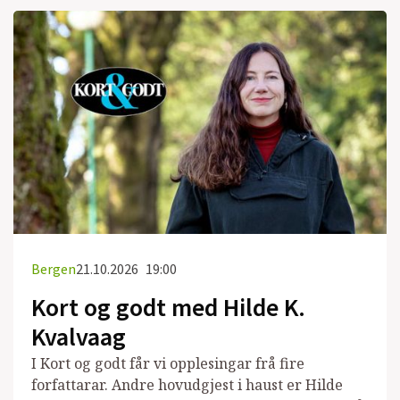
Bergen
21.10.2026
19:00
Kort og godt med Hilde K.
Kvalvaag
I Kort og godt får vi opplesingar frå fire
forfattarar. Andre hovudgjest i haust er Hilde