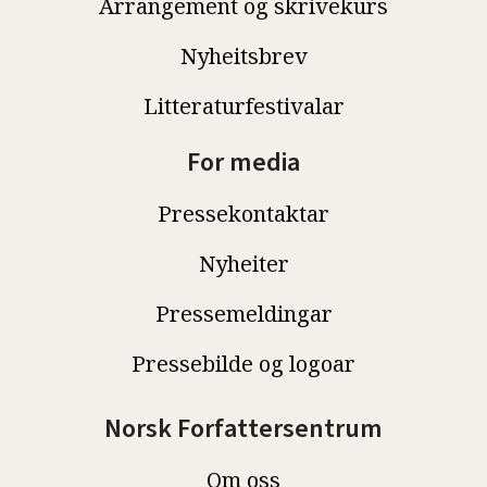
Arrangement og skrivekurs
Nyheitsbrev
Litteraturfestivalar
For media
Pressekontaktar
Nyheiter
Pressemeldingar
Pressebilde og logoar
Norsk Forfattersentrum
Om oss