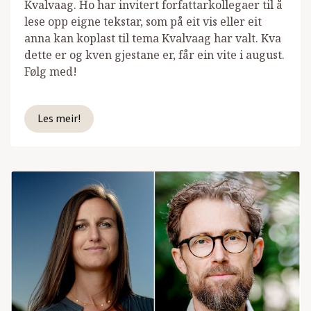
Kvalvaag. Ho har invitert forfattarkollegaer til å
lese opp eigne tekstar, som på eit vis eller eit
anna kan koplast til tema Kvalvaag har valt. Kva
dette er og kven gjestane er, får ein vite i august.
Følg med!
Les meir!