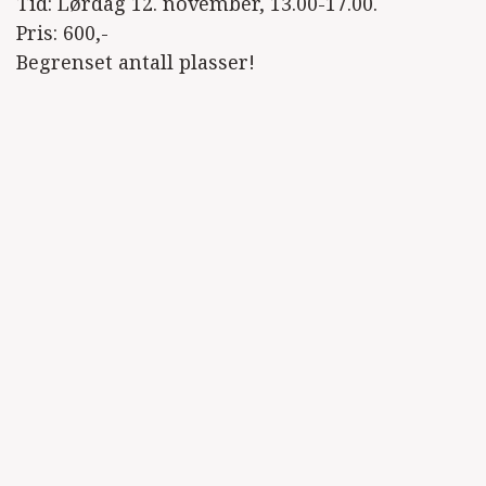
Tid: Lørdag 12. november, 13.00-17.00.
Pris: 600,-
Begrenset antall plasser!