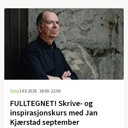
Oslo
14.9.2026
18:00-22:00
FULLTEGNET! Skrive- og
inspirasjonskurs med Jan
Kjærstad september