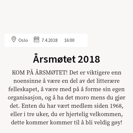
Oslo
7.4.2018
16:00
Årsmøtet 2018
KOM PÅ ÅRSMØTET! Det er viktigere enn
noensinne å være en del av det litterære
felleskapet, å være med på å forme sin egen
organisasjon, og å ha det moro mens du gjør
det. Enten du har vært medlem siden 1968,
eller i tre uker, du er hjertelig velkommen,
dette kommer kommer til å bli veldig gøy!