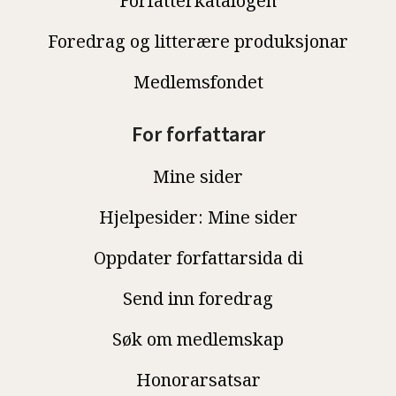
Forfatterkatalogen
Foredrag og litterære produksjonar
Medlemsfondet
For forfattarar
Mine sider
Hjelpesider: Mine sider
Oppdater forfattarsida di
Send inn foredrag
Søk om medlemskap
Honorarsatsar