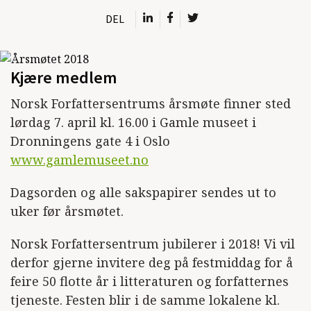
DEL
Kjære medlem
Norsk Forfattersentrums årsmøte finner sted
lørdag 7. april kl. 16.00 i Gamle museet i
Dronningens gate 4 i Oslo
www.gamlemuseet.no
Dagsorden og alle sakspapirer sendes ut to
uker før årsmøtet.
Norsk Forfattersentrum jubilerer i 2018! Vi vil
derfor gjerne invitere deg på festmiddag for å
feire 50 flotte år i litteraturen og forfatternes
tjeneste. Festen blir i de samme lokalene kl.