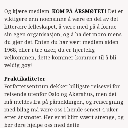
Og kjære medlem:
KOM PÅ ÅRSMØTET!
Det er
viktigere enn noensinne å være en del av det
litterære felleskapet, å være med på å forme
sin egen organisasjon, og å ha det moro mens
du gjør det. Enten du har vært medlem siden
1968, eller i tre uker, du er hjertelig
velkommen, dette kommer kommer til å bli
veldig gøy!
Praktikaliteter
Forfattersentrum dekker billigste reisevei for
reisende utenfor Oslo og Akershus, men det
må meldes fra på påmeldingen, og reisergning
med bilag må være oss i hende senest 4 uker
etter årsmøtet. Her er vi blitt svært strenge, og
ber dere hjelpe oss med dette.