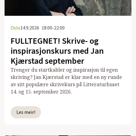
Oslo
14.9.2026
18:00-22:00
FULLTEGNET! Skrive- og
inspirasjonskurs med Jan
Kjærstad september
Trenger du startkabler og inspirasjon til egen
skriving? Jan Kjærstad er klar med en ny runde
av sitt populære skrivekurs på Litteraturhuset
14. og 15. september 2026.
Les meir!