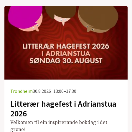
Trondheim
30.8.2026
13:00–17:30
Litterær hagefest i Adrianstua
2026
Velkomen til ein inspirerande bokdag i det
grøne!