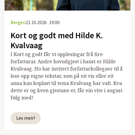
Bergen
21.10.2026
19:00
Kort og godt med Hilde K.
Kvalvaag
I Kort og godt får vi opplesingar frå fire
forfattarar. Andre hovudgjest i haust er Hilde
Kvalvaag. Ho har invitert forfattarkollegaer til å
lese opp eigne tekstar, som på eit vis eller eit
anna kan koplast til tema Kvalvaag har valt. Kva
dette er og kven gjestane er, får ein vite i august.
Følg med!
Les meir!