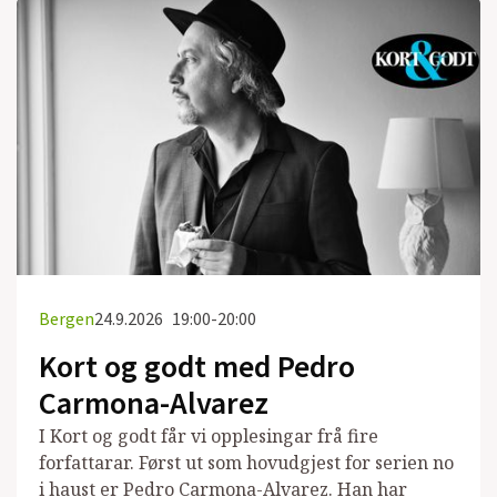
Bergen
24.9.2026
19:00-20:00
Kort og godt med Pedro
Carmona-Alvarez
I Kort og godt får vi opplesingar frå fire
forfattarar. Først ut som hovudgjest for serien no
i haust er Pedro Carmona-Alvarez. Han har