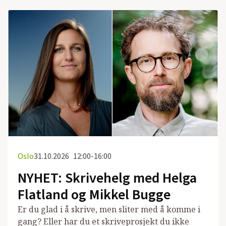
Oslo
31.10.2026
12:00-16:00
NYHET: Skrivehelg med Helga
Flatland og Mikkel Bugge
Er du glad i å skrive, men sliter med å komme i
gang? Eller har du et skriveprosjekt du ikke