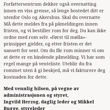
Forfattersentrum dekker også overnatting
innen en viss grense, så lenge bostedet ditt er
utenfor Oslo og Akershus. Skal du overnatte
MÅ dette meldes fra på påmeldingen innen
fristen, og vi bestiller rom for deg. Du kan ikke
ordne med rom selv. «Først til mølla»-
prinsippet gjelder, og etter fristen er det
uansett for sent. Om du får rom minner vi om
at dette er en bindende påmelding. Vi har som
regel mange på venteliste. Uteblir du fra
rommet uten å gi beskjed, må vi fakturere deg
kostnaden for dette.
Med vennlig hilsen, på vegne av
administrasjonen og styret,
Ingvild Herzog, daglig leder og Mikkel
Bugge, styreleder