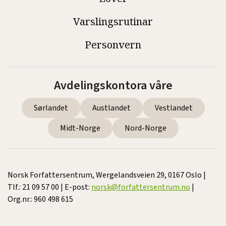
Varslingsrutinar
Personvern
Avdelingskontora våre
Sørlandet
Austlandet
Vestlandet
Midt-Norge
Nord-Norge
Norsk Forfattersentrum, Wergelandsveien 29, 0167 Oslo |
Tlf.: 21 09 57 00 | E-post:
norsk@forfattersentrum.no
|
Org.nr.: 960 498 615