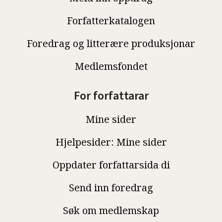
Forfatterkatalogen
Foredrag og litterære produksjonar
Medlemsfondet
For forfattarar
Mine sider
Hjelpesider: Mine sider
Oppdater forfattarsida di
Send inn foredrag
Søk om medlemskap