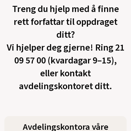
Treng du hjelp med å finne
rett forfattar til oppdraget
ditt?
Vi hjelper deg gjerne! Ring 21
09 57 00 (kvardagar 9–15),
eller kontakt
avdelingskontoret ditt.
Avdelingskontora våre