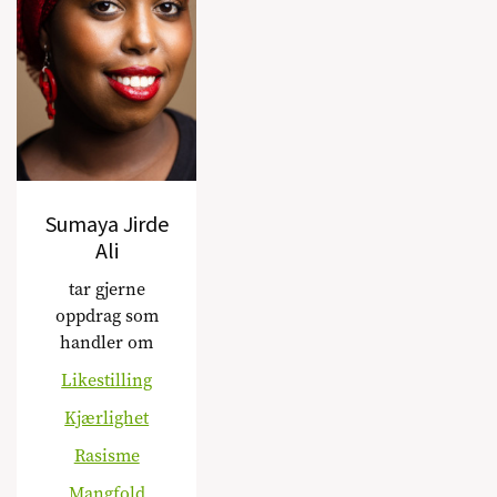
Sumaya Jirde
Ali
tar gjerne
oppdrag som
handler om
Likestilling
Kjærlighet
Rasisme
Mangfold