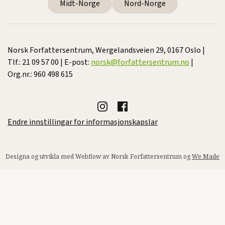
Midt-Norge
Nord-Norge
Norsk Forfattersentrum, Wergelandsveien 29, 0167 Oslo |
Tlf.: 21 09 57 00 | E-post:
norsk@forfattersentrum.no
|
Org.nr.: 960 498 615
Endre innstillingar for informasjonskapslar
Designa og utvikla med Webflow av Norsk Forfattersentrum og
We Made