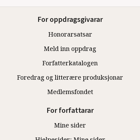
For oppdragsgivarar
Honorarsatsar
Meld inn oppdrag
Forfatterkatalogen
Foredrag og litterære produksjonar
Medlemsfondet
For forfattarar
Mine sider
Hjelpesider: Mine sider