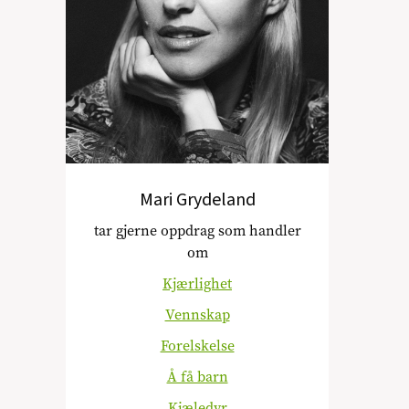
Mari Grydeland
tar gjerne oppdrag som handler
om
Kjærlighet
Vennskap
Forelskelse
Å få barn
Kjæledyr