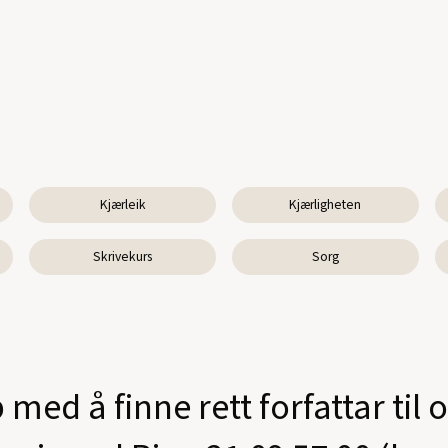
Kjærleik
Kjærligheten
Skrivekurs
Sorg
 med å finne rett forfattar til 