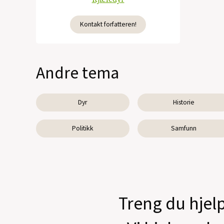
Kontakt forfatteren!
Andre tema
Dyr
Historie
Politikk
Samfunn
Treng du hjelp