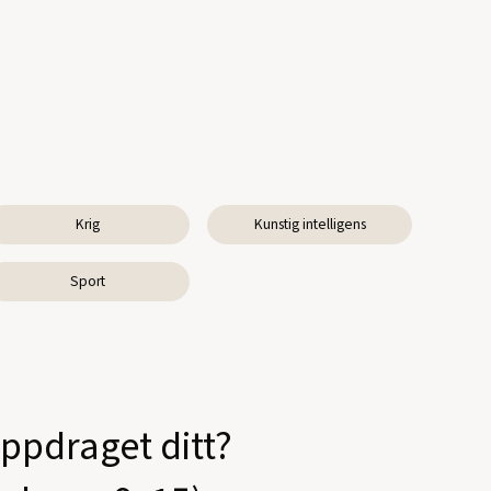
Krig
Kunstig intelligens
Sport
oppdraget ditt?