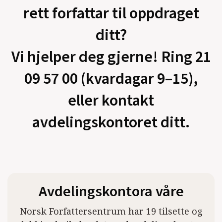
rett forfattar til oppdraget
ditt?
Vi hjelper deg gjerne! Ring 21
09 57 00 (kvardagar 9–15),
eller kontakt
avdelingskontoret ditt.
Avdelingskontora våre
Norsk Forfattersentrum har 19 tilsette og