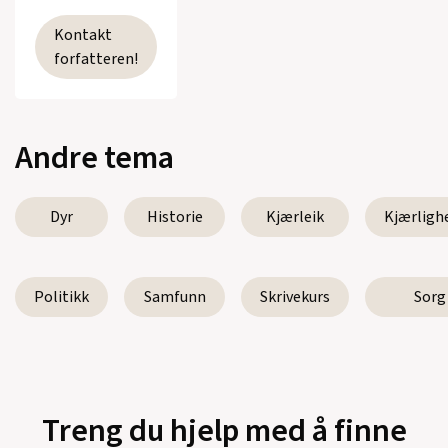
Kontakt
forfatteren!
Andre tema
Dyr
Historie
Kjærleik
Kjærligh
Politikk
Samfunn
Skrivekurs
Sorg
Treng du hjelp med å finne