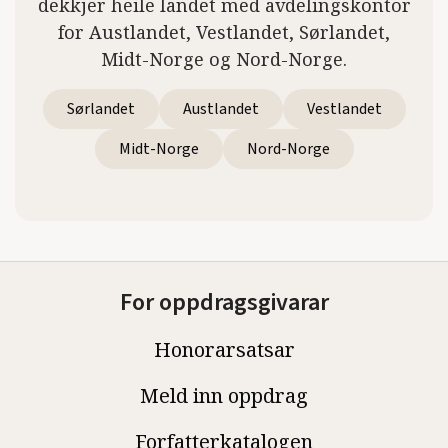
dekkjer heile landet med avdelingskontor
for Austlandet, Vestlandet, Sørlandet,
Midt-Norge og Nord-Norge.
Sørlandet
Austlandet
Vestlandet
Midt-Norge
Nord-Norge
For oppdragsgivarar
Honorarsatsar
Meld inn oppdrag
Forfatterkatalogen