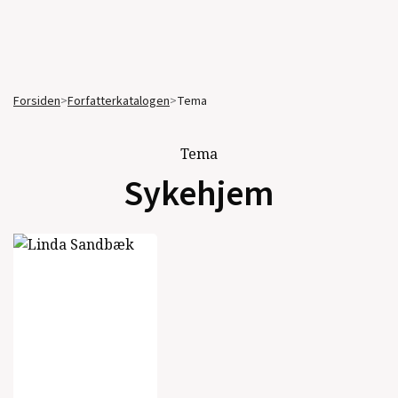
Forsiden
>
Forfatterkatalogen
>
Tema
Tema
Sykehjem