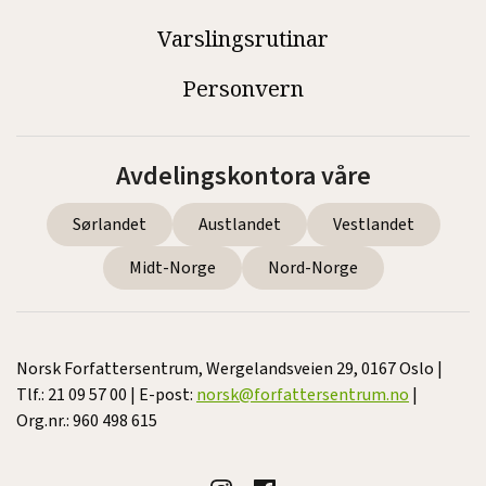
Varslingsrutinar
Personvern
Avdelingskontora våre
Sørlandet
Austlandet
Vestlandet
Midt-Norge
Nord-Norge
Norsk Forfattersentrum, Wergelandsveien 29, 0167 Oslo |
Tlf.: 21 09 57 00 | E-post:
norsk@forfattersentrum.no
|
Org.nr.: 960 498 615