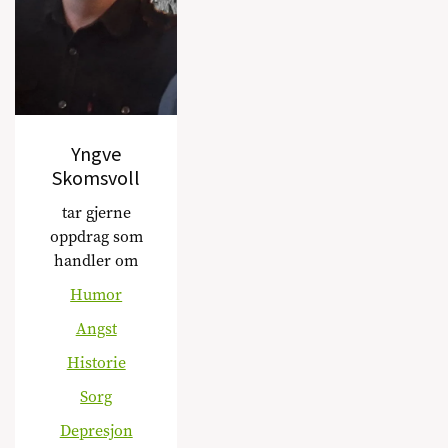
Yngve
Skomsvoll
tar gjerne
oppdrag som
handler om
Humor
Angst
Historie
Sorg
Depresjon