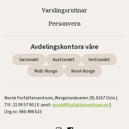
Varslingsrutinar
Personvern
Avdelingskontora våre
Sørlandet
Austlandet
Vestlandet
Midt-Norge
Nord-Norge
Norsk Forfattersentrum, Wergelandsveien 29, 0167 Oslo |
Tlf.: 21 09 57 00 | E-post:
norsk@forfattersentrum.no
|
Org.nr.: 960 498 615