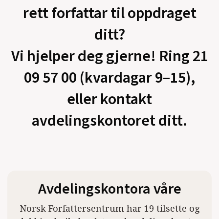
rett forfattar til oppdraget
ditt?
Vi hjelper deg gjerne! Ring 21
09 57 00 (kvardagar 9–15),
eller kontakt
avdelingskontoret ditt.
Avdelingskontora våre
Norsk Forfattersentrum har 19 tilsette og