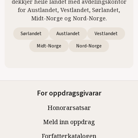
dekkjer heile landet med avdelingskontor
for Austlandet, Vestlandet, Sørlandet,
Midt-Norge og Nord-Norge.
Sørlandet
Austlandet
Vestlandet
Midt-Norge
Nord-Norge
For oppdragsgivarar
Honorarsatsar
Meld inn oppdrag
Forfatterkatalogen