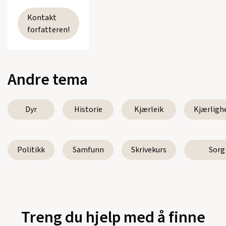
Kontakt
forfatteren!
Andre tema
Dyr
Historie
Kjærleik
Kjærligh
Politikk
Samfunn
Skrivekurs
Sorg
Treng du hjelp med å finne