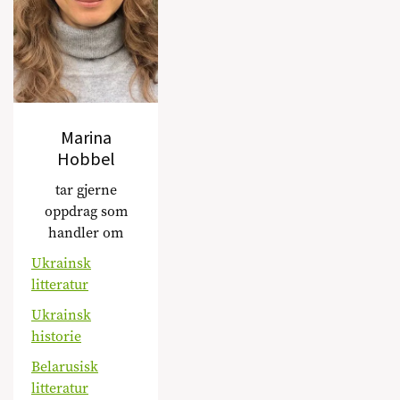
Marina
Hobbel
tar gjerne
oppdrag som
handler om
Ukrainsk
litteratur
Ukrainsk
historie
Belarusisk
litteratur