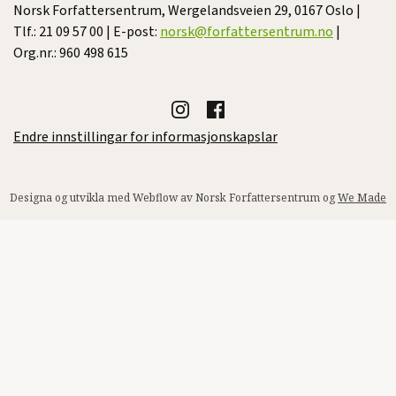
Norsk Forfattersentrum, Wergelandsveien 29, 0167 Oslo |
Tlf.: 21 09 57 00 | E-post:
norsk@forfattersentrum.no
|
Org.nr.: 960 498 615
Endre innstillingar for informasjonskapslar
Designa og utvikla med Webflow av Norsk Forfattersentrum og
We Made