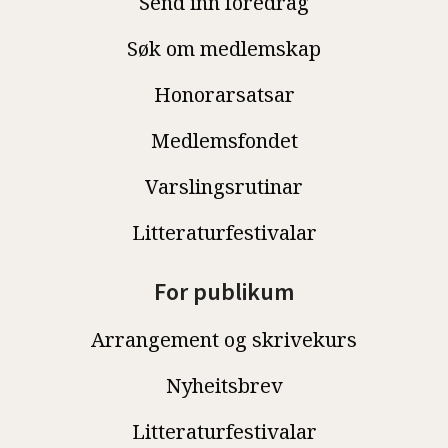
Send inn foredrag
Søk om medlemskap
Honorarsatsar
Medlemsfondet
Varslingsrutinar
Litteraturfestivalar
For publikum
Arrangement og skrivekurs
Nyheitsbrev
Litteraturfestivalar