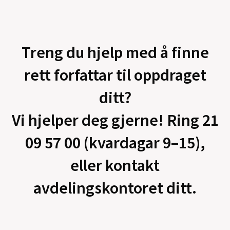
Treng du hjelp med å finne
rett forfattar til oppdraget
ditt?
Vi hjelper deg gjerne! Ring 21
09 57 00 (kvardagar 9–15),
eller kontakt
avdelingskontoret ditt.