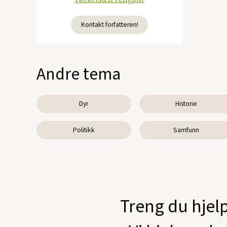
Kontakt forfatteren!
Andre tema
Dyr
Historie
Politikk
Samfunn
Treng du hjelp