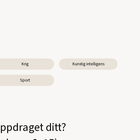
Krig
Kunstig intelligens
Sport
oppdraget ditt?