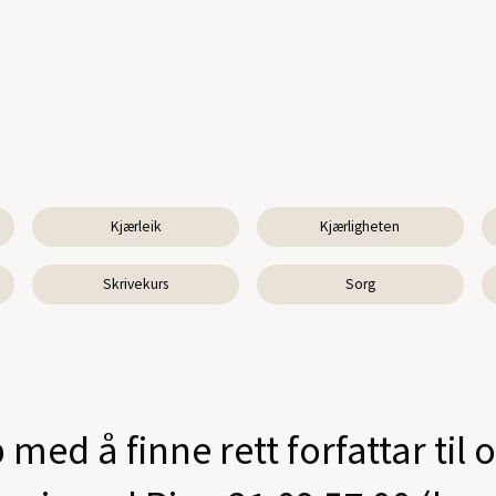
Kjærleik
Kjærligheten
Skrivekurs
Sorg
 med å finne rett forfattar til 