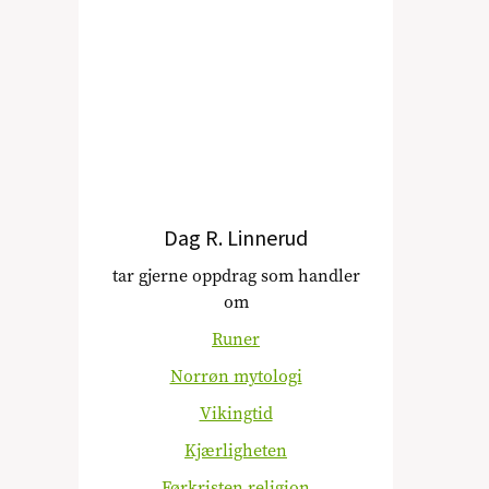
Dag R. Linnerud
tar gjerne oppdrag som handler
om
Runer
Norrøn mytologi
Vikingtid
Kjærligheten
Førkristen religion