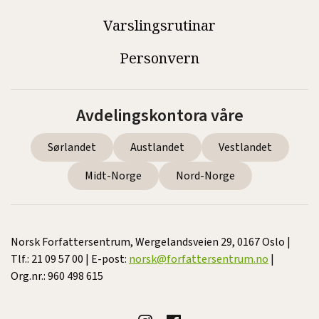
Varslingsrutinar
Personvern
Avdelingskontora våre
Sørlandet
Austlandet
Vestlandet
Midt-Norge
Nord-Norge
Norsk Forfattersentrum, Wergelandsveien 29, 0167 Oslo |
Tlf.: 21 09 57 00 | E-post:
norsk@forfattersentrum.no
|
Org.nr.: 960 498 615