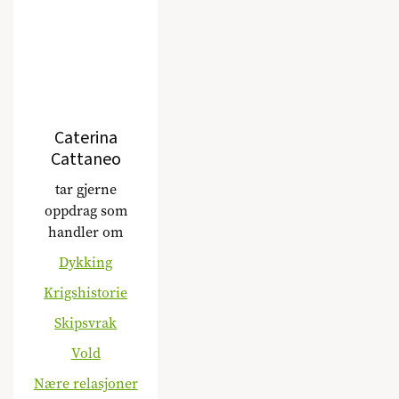
Caterina
Cattaneo
tar gjerne
oppdrag som
handler om
Dykking
Krigshistorie
Skipsvrak
Vold
Nære relasjoner