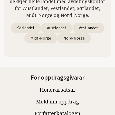
dekkjer heile landet med avdelingskontor
for Austlandet, Vestlandet, Sørlandet,
Midt-Norge og Nord-Norge.
Sørlandet
Austlandet
Vestlandet
Midt-Norge
Nord-Norge
For oppdragsgivarar
Honorarsatsar
Meld inn oppdrag
Forfatterkatalogen