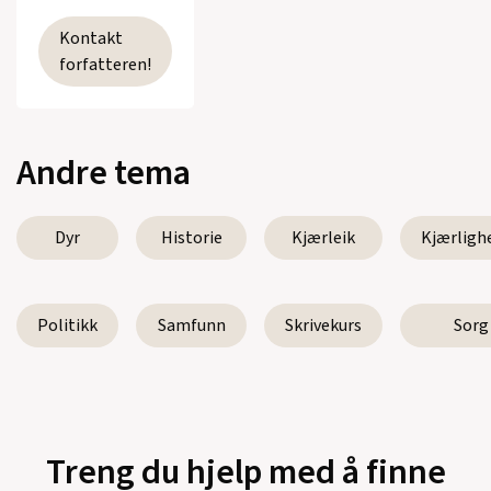
Kontakt
forfatteren!
Andre tema
Dyr
Historie
Kjærleik
Kjærligh
Politikk
Samfunn
Skrivekurs
Sorg
Treng du hjelp med å finne