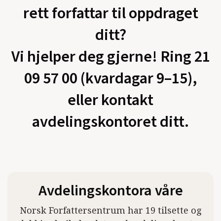
rett forfattar til oppdraget
ditt?
Vi hjelper deg gjerne! Ring 21
09 57 00 (kvardagar 9–15),
eller kontakt
avdelingskontoret ditt.
Avdelingskontora våre
Norsk Forfattersentrum har 19 tilsette og