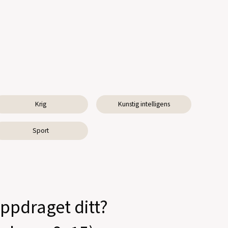
Krig
Kunstig intelligens
Sport
oppdraget ditt?