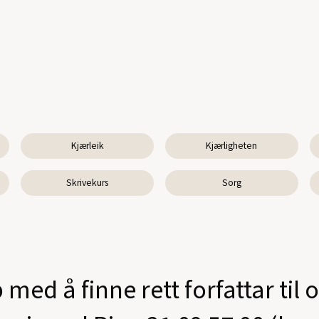
Kjærleik
Kjærligheten
Skrivekurs
Sorg
 med å finne rett forfattar til 