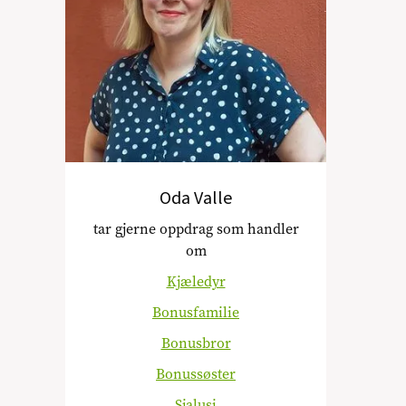
Oda Valle
tar gjerne oppdrag som handler
om
Kjæledyr
Bonusfamilie
Bonusbror
Bonussøster
Sjalusi