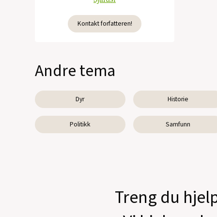
Kontakt forfatteren!
Andre tema
Dyr
Historie
Politikk
Samfunn
Treng du hjelp