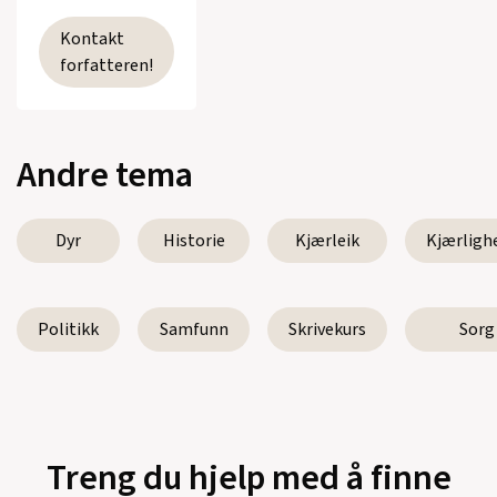
Kontakt
forfatteren!
Andre tema
Dyr
Historie
Kjærleik
Kjærligh
Politikk
Samfunn
Skrivekurs
Sorg
Treng du hjelp med å finne