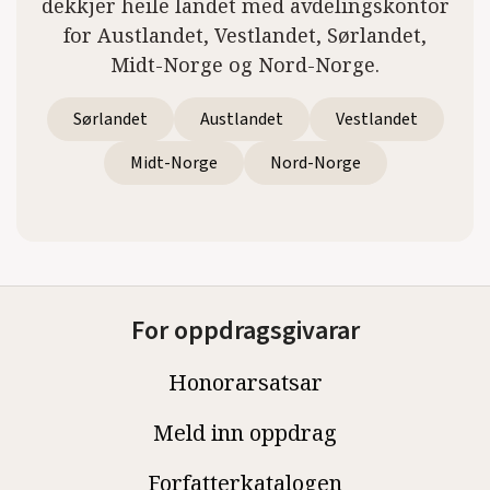
dekkjer heile landet med avdelingskontor
for Austlandet, Vestlandet, Sørlandet,
Midt-Norge og Nord-Norge.
Sørlandet
Austlandet
Vestlandet
Midt-Norge
Nord-Norge
For oppdragsgivarar
Honorarsatsar
Meld inn oppdrag
Forfatterkatalogen