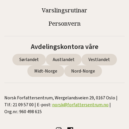
Varslingsrutinar
Personvern
Avdelingskontora våre
Sørlandet
Austlandet
Vestlandet
Midt-Norge
Nord-Norge
Norsk Forfattersentrum, Wergelandsveien 29, 0167 Oslo |
Tlf.: 21 09 57 00 | E-post:
norsk@forfattersentrum.no
|
Org.nr.: 960 498 615