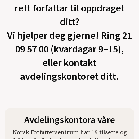
rett forfattar til oppdraget
ditt?
Vi hjelper deg gjerne! Ring 21
09 57 00 (kvardagar 9–15),
eller kontakt
avdelingskontoret ditt.
Avdelingskontora våre
Norsk Forfattersentrum har 19 tilsette og