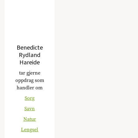
Benedicte
Rydland
Hareide
tar gjerne
oppdrag som
handler om
Sorg
Savn
Natur
Lengsel