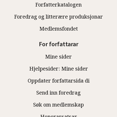
Forfatterkatalogen
Foredrag og litterære produksjonar
Medlemsfondet
For forfattarar
Mine sider
Hjelpesider: Mine sider
Oppdater forfattarsida di
Send inn foredrag
Søk om medlemskap
Honorarsatsar