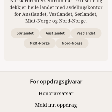
Norsk Forfattersentrum har 19 tilsette og
dekkjer heile landet med avdelingskontor
for Austlandet, Vestlandet, Sørlandet,
Midt-Norge og Nord-Norge.
Sørlandet
Austlandet
Vestlandet
Midt-Norge
Nord-Norge
For oppdragsgivarar
Honorarsatsar
Meld inn oppdrag