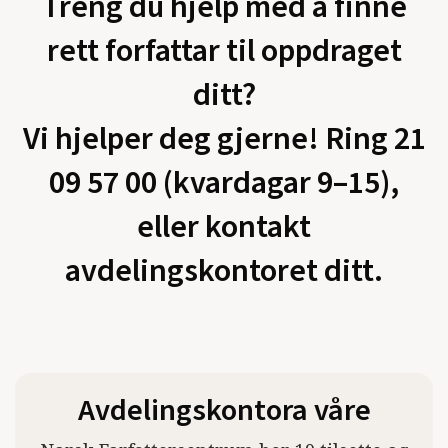
Treng du hjelp med å finne
rett forfattar til oppdraget
ditt?
Vi hjelper deg gjerne! Ring 21
09 57 00 (kvardagar 9–15),
eller kontakt
avdelingskontoret ditt.
Avdelingskontora våre