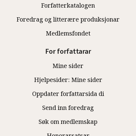
Forfatterkatalogen
Foredrag og litterære produksjonar
Medlemsfondet
For forfattarar
Mine sider
Hjelpesider: Mine sider
Oppdater forfattarsida di
Send inn foredrag
Søk om medlemskap
Honorarsatsar