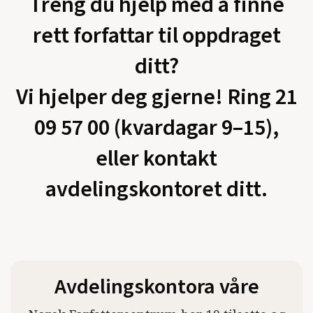
Treng du hjelp med å finne
rett forfattar til oppdraget
ditt?
Vi hjelper deg gjerne! Ring 21
09 57 00 (kvardagar 9–15),
eller kontakt
avdelingskontoret ditt.
Avdelingskontora våre