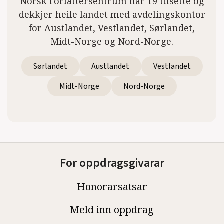
Norsk Forfattersentrum har 19 tilsette og
dekkjer heile landet med avdelingskontor
for Austlandet, Vestlandet, Sørlandet,
Midt-Norge og Nord-Norge.
Sørlandet
Austlandet
Vestlandet
Midt-Norge
Nord-Norge
For oppdragsgivarar
Honorarsatsar
Meld inn oppdrag