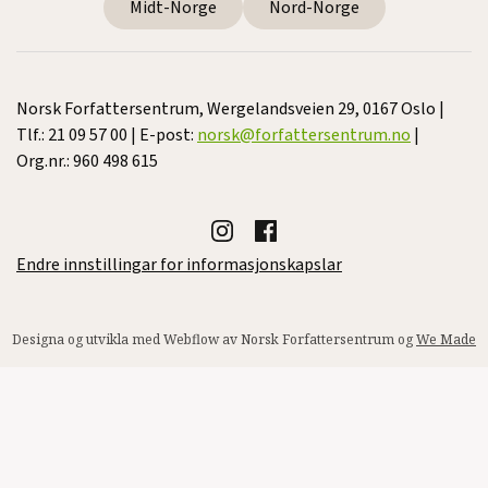
Midt-Norge
Nord-Norge
Norsk Forfattersentrum, Wergelandsveien 29, 0167 Oslo |
Tlf.: 21 09 57 00 | E-post:
norsk@forfattersentrum.no
|
Org.nr.: 960 498 615
Endre innstillingar for informasjonskapslar
Designa og utvikla med Webflow av Norsk Forfattersentrum og
We Made