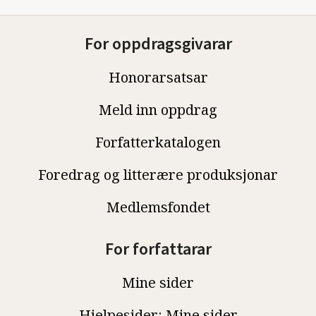
For oppdragsgivarar
Honorarsatsar
Meld inn oppdrag
Forfatterkatalogen
Foredrag og litterære produksjonar
Medlemsfondet
For forfattarar
Mine sider
Hjelpesider: Mine sider