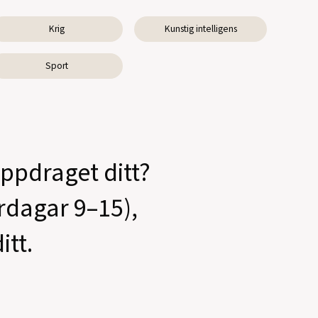
Krig
Kunstig intelligens
Sport
oppdraget ditt?
ardagar 9–15),
itt.