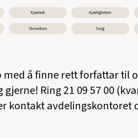
Kjærleik
Kjærligheten
Skrivekurs
Sorg
 med å finne rett forfattar til 
g gjerne! Ring 21 09 57 00 (kv
er kontakt avdelingskontoret d