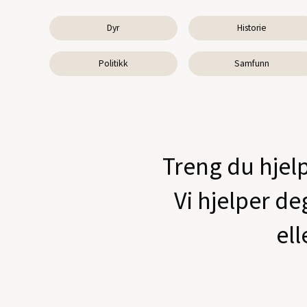
Dyr
Historie
Politikk
Samfunn
Treng du hjelp
Vi hjelper de
ell