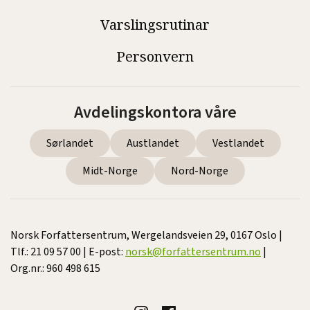
Varslingsrutinar
Personvern
Avdelingskontora våre
Sørlandet
Austlandet
Vestlandet
Midt-Norge
Nord-Norge
Norsk Forfattersentrum, Wergelandsveien 29, 0167 Oslo |
Tlf.: 21 09 57 00 | E-post:
norsk@forfattersentrum.no
|
Org.nr.: 960 498 615