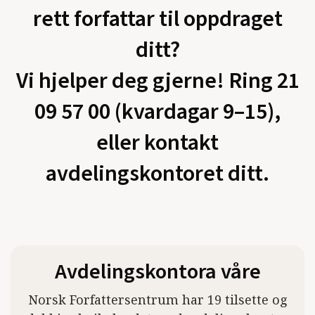
rett forfattar til oppdraget
ditt?
Vi hjelper deg gjerne! Ring 21
09 57 00 (kvardagar 9–15),
eller kontakt
avdelingskontoret ditt.
Avdelingskontora våre
Norsk Forfattersentrum har 19 tilsette og