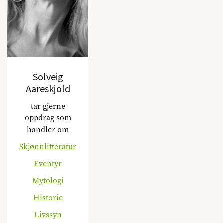
Solveig
Aareskjold
tar gjerne
oppdrag som
handler om
Skjønnlitteratur
Eventyr
Mytologi
Historie
Livssyn