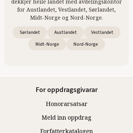
dekkjer heile landet med avdelingskontor
for Austlandet, Vestlandet, Sørlandet,
Midt-Norge og Nord-Norge.
Sørlandet
Austlandet
Vestlandet
Midt-Norge
Nord-Norge
For oppdragsgivarar
Honorarsatsar
Meld inn oppdrag
Forfatterkatalogen