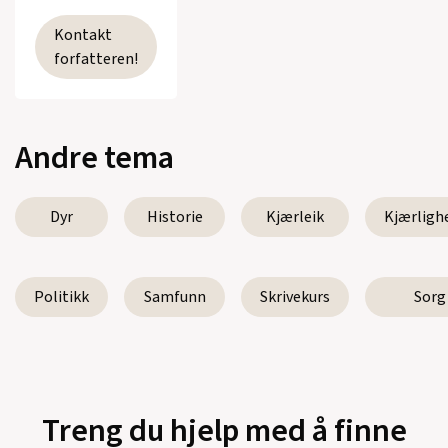
Kontakt
forfatteren!
Andre tema
Dyr
Historie
Kjærleik
Kjærligh
Politikk
Samfunn
Skrivekurs
Sorg
Treng du hjelp med å finne