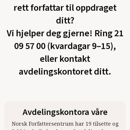
rett forfattar til oppdraget
ditt?
Vi hjelper deg gjerne! Ring 21
09 57 00 (kvardagar 9–15),
eller kontakt
avdelingskontoret ditt.
Avdelingskontora våre
Norsk Forfattersentrum har 19 tilsette og