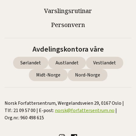
Varslingsrutinar
Personvern
Avdelingskontora våre
Sørlandet
Austlandet
Vestlandet
Midt-Norge
Nord-Norge
Norsk Forfattersentrum, Wergelandsveien 29, 0167 Oslo |
Tlf.: 21 09 57 00 | E-post:
norsk@forfattersentrum.no
|
Org.nr.: 960 498 615