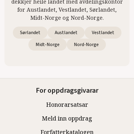
dekkjer heile landet med avdelingskontor
for Austlandet, Vestlandet, Sørlandet,
Midt-Norge og Nord-Norge.
Sørlandet
Austlandet
Vestlandet
Midt-Norge
Nord-Norge
For oppdragsgivarar
Honorarsatsar
Meld inn oppdrag
Forfatterkatalogen