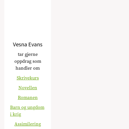
Vesna Evans
tar gjerne
oppdrag som
handler om
Skrivekurs
Novellen
Romanen
Barn og ungdom
i krig
Assimilering