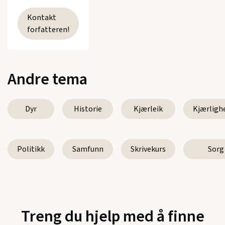
Kontakt
forfatteren!
Andre tema
Dyr
Historie
Kjærleik
Kjærligh
Politikk
Samfunn
Skrivekurs
Sorg
Treng du hjelp med å finne