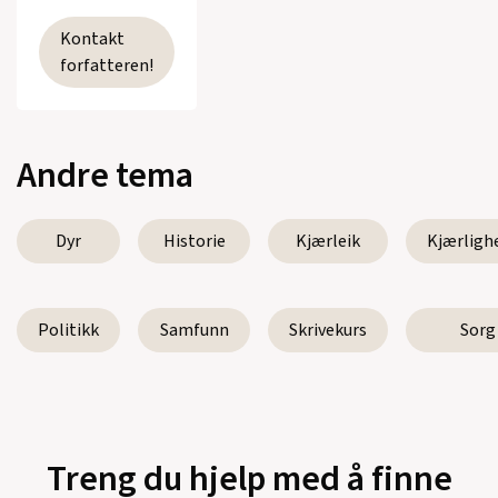
Kontakt
forfatteren!
Andre tema
Dyr
Historie
Kjærleik
Kjærligh
Politikk
Samfunn
Skrivekurs
Sorg
Treng du hjelp med å finne