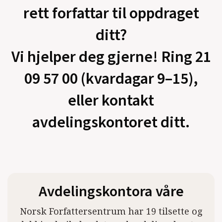
rett forfattar til oppdraget
ditt?
Vi hjelper deg gjerne! Ring 21
09 57 00 (kvardagar 9–15),
eller kontakt
avdelingskontoret ditt.
Avdelingskontora våre
Norsk Forfattersentrum har 19 tilsette og