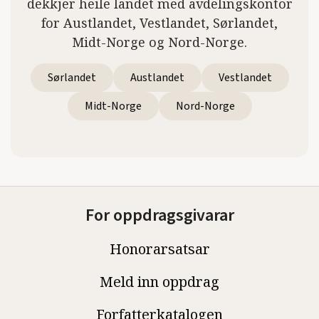
dekkjer heile landet med avdelingskontor
for Austlandet, Vestlandet, Sørlandet,
Midt-Norge og Nord-Norge.
Sørlandet
Austlandet
Vestlandet
Midt-Norge
Nord-Norge
For oppdragsgivarar
Honorarsatsar
Meld inn oppdrag
Forfatterkatalogen