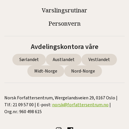
Varslingsrutinar
Personvern
Avdelingskontora våre
Sørlandet
Austlandet
Vestlandet
Midt-Norge
Nord-Norge
Norsk Forfattersentrum, Wergelandsveien 29, 0167 Oslo |
Tlf.: 21 09 57 00 | E-post:
norsk@forfattersentrum.no
|
Org.nr.: 960 498 615