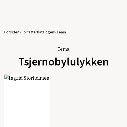
Forsiden
>
Forfatterkatalogen
>
Tema
Tema
Tsjernobylulykken