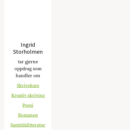
Ingrid
Storholmen
tar gjerne
oppdrag som
handler om
Skrivekurs
Kreativ skriving
Poesi
Romanen
Samtidslitteratur