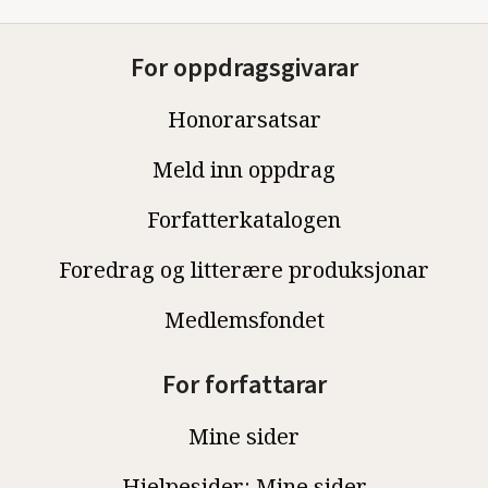
For oppdragsgivarar
Honorarsatsar
Meld inn oppdrag
Forfatterkatalogen
Foredrag og litterære produksjonar
Medlemsfondet
For forfattarar
Mine sider
Hjelpesider: Mine sider