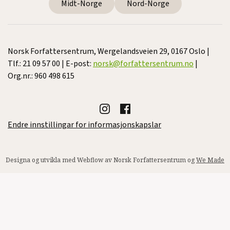
Midt-Norge
Nord-Norge
Norsk Forfattersentrum, Wergelandsveien 29, 0167 Oslo |
Tlf.: 21 09 57 00 | E-post:
norsk@forfattersentrum.no
|
Org.nr.: 960 498 615
Endre innstillingar for informasjonskapslar
Designa og utvikla med Webflow av Norsk Forfattersentrum og
We Made