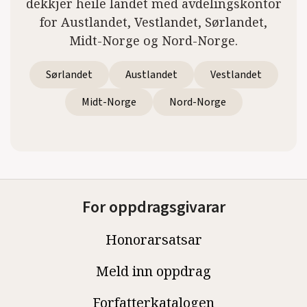
dekkjer heile landet med avdelingskontor
for Austlandet, Vestlandet, Sørlandet,
Midt-Norge og Nord-Norge.
Sørlandet
Austlandet
Vestlandet
Midt-Norge
Nord-Norge
For oppdragsgivarar
Honorarsatsar
Meld inn oppdrag
Forfatterkatalogen