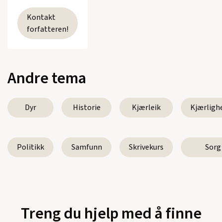
Kontakt
forfatteren!
Andre tema
Dyr
Historie
Kjærleik
Kjærligh
Politikk
Samfunn
Skrivekurs
Sorg
Treng du hjelp med å finne