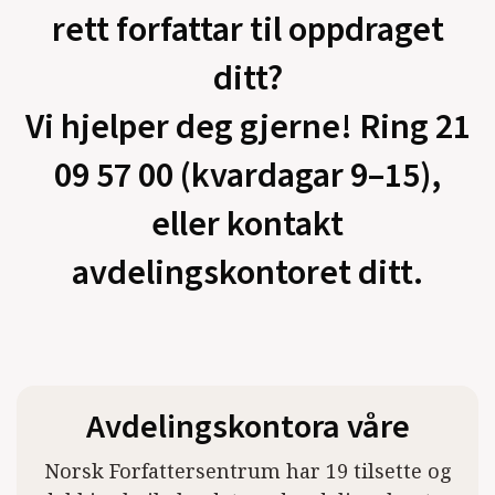
rett forfattar til oppdraget
ditt?
Vi hjelper deg gjerne! Ring 21
09 57 00 (kvardagar 9–15),
eller kontakt
avdelingskontoret ditt.
Avdelingskontora våre
Norsk Forfattersentrum har 19 tilsette og