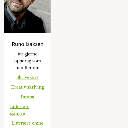
Runo Isaksen
tar gjerne
oppdrag som
handler om
Skrivekurs
Kreativ skriving
Drama
Litterære
sjangre
Litterære emne