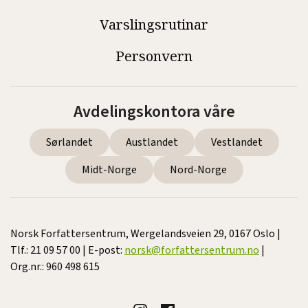
Varslingsrutinar
Personvern
Avdelingskontora våre
Sørlandet
Austlandet
Vestlandet
Midt-Norge
Nord-Norge
Norsk Forfattersentrum, Wergelandsveien 29, 0167 Oslo |
Tlf.: 21 09 57 00 | E-post:
norsk@forfattersentrum.no
|
Org.nr.: 960 498 615