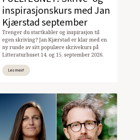
inspirasjonskurs med Jan
Kjærstad september
Trenger du startkabler og inspirasjon til
egen skriving? Jan Kjærstad er klar med en
ny runde av sitt populære skrivekurs på
Litteraturhuset 14. og 15. september 2026.
Les meir!