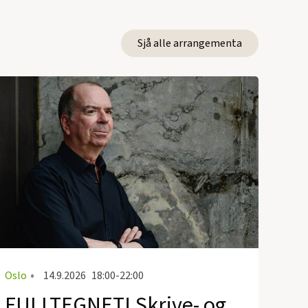
Sjå alle arrangementa
Oslo
•
14.9.2026
18:00-22:00
FULLTEGNET! Skrive- og