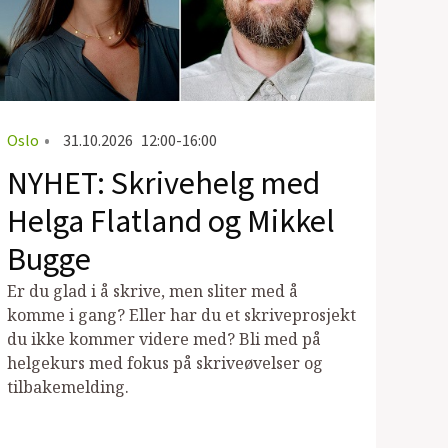
Oslo
•
31.10.2026
12:00-16:00
NYHET: Skrivehelg med
Helga Flatland og Mikkel
Bugge
Er du glad i å skrive, men sliter med å
komme i gang? Eller har du et skriveprosjekt
du ikke kommer videre med? Bli med på
helgekurs med fokus på skriveøvelser og
tilbakemelding.