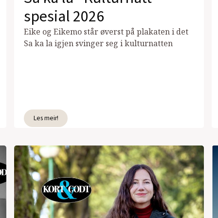
spesial 2026
Eike og Eikemo står øverst på plakaten i det
Sa ka la igjen svinger seg i kulturnatten
Les meir!