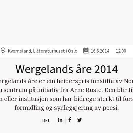
Kverneland, Litteraturhuset i Oslo
16.6.2014
12:00
Wergelands åre 2014
rgelands åre er ein heiderspris innstifta av No
rsentrum på initiativ fra Arne Ruste. Den blir ti
 eller institusjon som har bidrege sterkt til for
formidling og synleggjering av poesi.
DEL