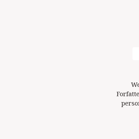
We
Forfatte
person