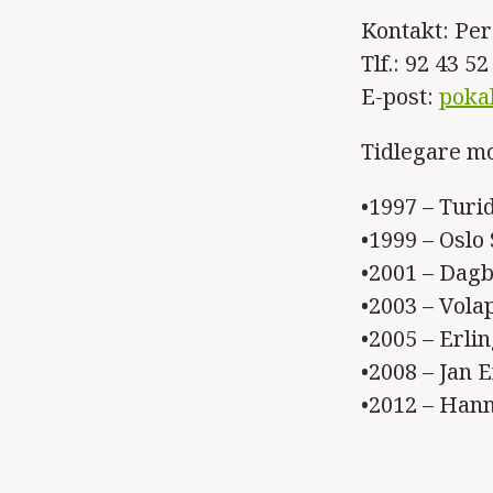
Kontakt: Per
Tlf.: 92 43 52
E-post:
poka
Tidlegare m
•1997 – Turi
•1999 – Oslo
•2001 – Dagb
•2003 – Vola
•2005 – Erlin
•2008 – Jan E
•2012 – Han