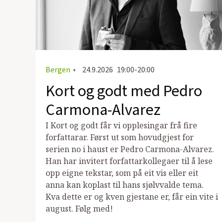
Bergen
•
24.9.2026
19:00-20:00
Kort og godt med Pedro
Carmona-Alvarez
I Kort og godt får vi opplesingar frå fire
forfattarar. Først ut som hovudgjest for
serien no i haust er Pedro Carmona-Alvarez.
Han har invitert forfattarkollegaer til å lese
opp eigne tekstar, som på eit vis eller eit
anna kan koplast til hans sjølvvalde tema.
Kva dette er og kven gjestane er, får ein vite i
august. Følg med!