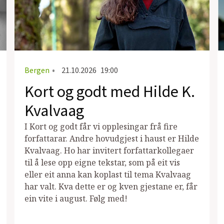
Bergen
•
21.10.2026
19:00
Kort og godt med Hilde K.
Kvalvaag
I Kort og godt får vi opplesingar frå fire
forfattarar. Andre hovudgjest i haust er Hilde
Kvalvaag. Ho har invitert forfattarkollegaer
til å lese opp eigne tekstar, som på eit vis
eller eit anna kan koplast til tema Kvalvaag
har valt. Kva dette er og kven gjestane er, får
ein vite i august. Følg med!