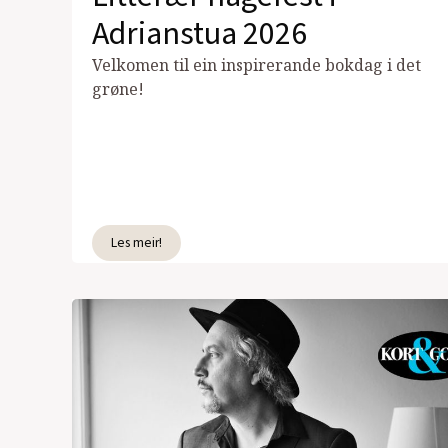
Adrianstua 2026
Velkomen til ein inspirerande bokdag i det
grøne!
Les meir!