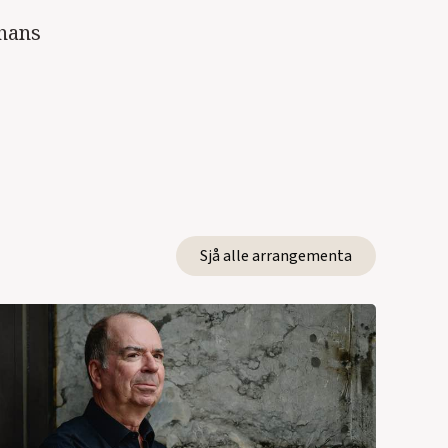
 hans
Sjå alle arrangementa