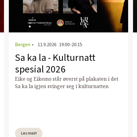
Bergen
•
11.9.2026
19:00-20:15
Sa ka la - Kulturnatt
spesial 2026
Eike og Eikemo står øverst på plakaten i det
Sa ka la igjen svinger seg i kulturnatten
Les meir!