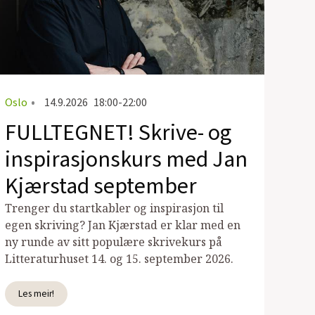
Oslo
•
14.9.2026
18:00-22:00
FULLTEGNET! Skrive- og
inspirasjonskurs med Jan
Kjærstad september
Trenger du startkabler og inspirasjon til
egen skriving? Jan Kjærstad er klar med en
ny runde av sitt populære skrivekurs på
Litteraturhuset 14. og 15. september 2026.
Les meir!