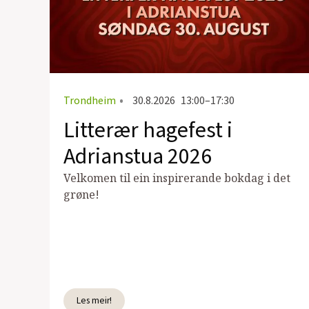
Trondheim
•
30.8.2026
13:00–17:30
Litterær hagefest i
Adrianstua 2026
Velkomen til ein inspirerande bokdag i det
grøne!
Les meir!