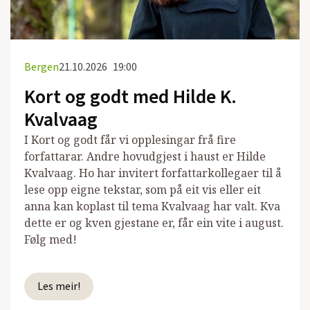
Bergen
21.10.2026
19:00
Kort og godt med Hilde K.
Kvalvaag
I Kort og godt får vi opplesingar frå fire
forfattarar. Andre hovudgjest i haust er Hilde
Kvalvaag. Ho har invitert forfattarkollegaer til å
lese opp eigne tekstar, som på eit vis eller eit
anna kan koplast til tema Kvalvaag har valt. Kva
dette er og kven gjestane er, får ein vite i august.
Følg med!
Les meir!