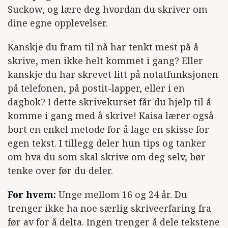
Suckow, og lære deg hvordan du skriver om
dine egne opplevelser.
Kanskje du fram til nå har tenkt mest på å
skrive, men ikke helt kommet i gang? Eller
kanskje du har skrevet litt på notatfunksjonen
på telefonen, på postit-lapper, eller i en
dagbok? I dette skrivekurset får du hjelp til å
komme i gang med å skrive! Kaisa lærer også
bort en enkel metode for å lage en skisse for
egen tekst. I tillegg deler hun tips og tanker
om hva du som skal skrive om deg selv, bør
tenke over før du deler.
For hvem:
Unge mellom 16 og 24 år. Du
trenger ikke ha noe særlig skriveerfaring fra
før av for å delta. Ingen trenger å dele tekstene