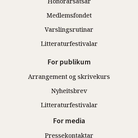
Honorarsatsar
Medlemsfondet
Varslingsrutinar
Litteraturfestivalar
For publikum
Arrangement og skrivekurs
Nyheitsbrev
Litteraturfestivalar
For media
Pressekontaktar