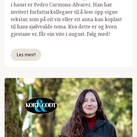
i haust er Pedro Carmona-Alvarez. Han har
invitert forfattarkollegaer til å lese opp eigne
tekstar, som på eit vis eller eit anna kan koplast
til hans sjølvvalde tema. Kva dette er og kven
gjestane er, får ein vite i august. Følg med!
Les meir!