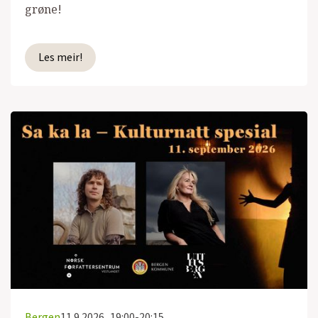
grøne!
Les meir!
Bergen
11.9.2026
19:00-20:15