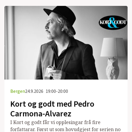
Bergen
24.9.2026
19:00-20:00
Kort og godt med Pedro
Carmona-Alvarez
I Kort og godt får vi opplesingar frå fire
forfattarar. Først ut som hovudgjest for serien no