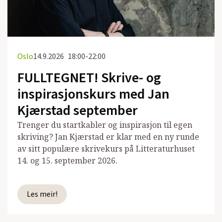
Oslo
14.9.2026
18:00-22:00
FULLTEGNET! Skrive- og
inspirasjonskurs med Jan
Kjærstad september
Trenger du startkabler og inspirasjon til egen
skriving? Jan Kjærstad er klar med en ny runde
av sitt populære skrivekurs på Litteraturhuset
14. og 15. september 2026.
Les meir!