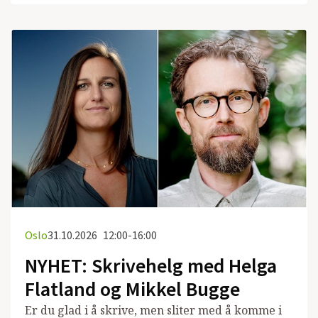
Oslo
31.10.2026
12:00-16:00
NYHET: Skrivehelg med Helga
Flatland og Mikkel Bugge
Er du glad i å skrive, men sliter med å komme i