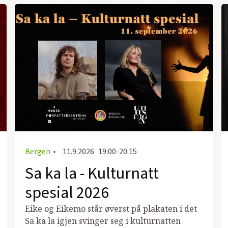
Bergen
•
11.9.2026
19:00-20:15
Sa ka la - Kulturnatt
spesial 2026
Eike og Eikemo står øverst på plakaten i det
Sa ka la igjen svinger seg i kulturnatten