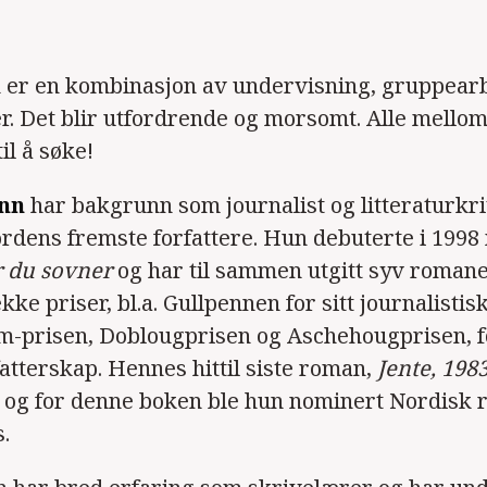
er en kombinasjon av undervisning, gruppear
r. Det blir utfordrende og morsomt. Alle mellom
l å søke!
nn
har bakgrunn som journalist og litteraturkrit
rdens fremste forfattere. Hun debuterte i 1998
r du sovner
og har til sammen utgitt syv romane
kke priser, bl.a. Gullpennen for sitt journalistis
-prisen, Doblougprisen og Aschehougprisen, fo
atterskap. Hennes hittil siste roman,
Jente, 1983
 og for denne boken ble hun nominert Nordisk 
s.