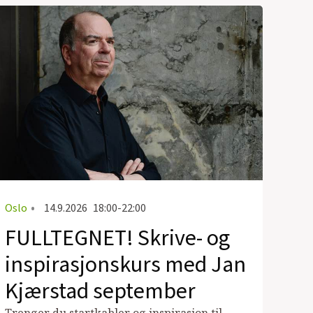
Oslo
•
14.9.2026
18:00-22:00
FULLTEGNET! Skrive- og
inspirasjonskurs med Jan
Kjærstad september