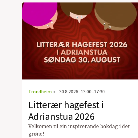
Trondheim
•
30.8.2026
13:00–17:30
Litterær hagefest i
Adrianstua 2026
Velkomen til ein inspirerande bokdag i det
grøne!