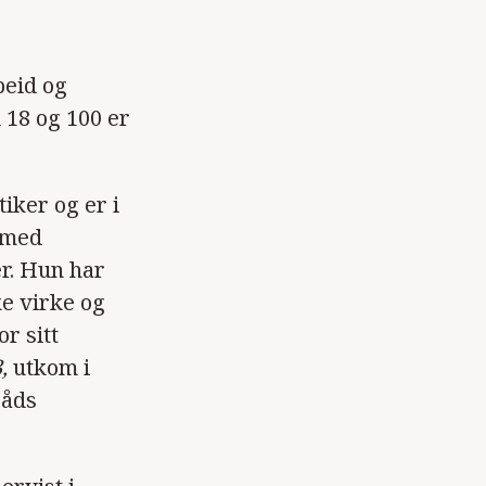
beid og
 18 og 100 er
iker og er i
 med
r. Hun har
ke virke og
r sitt
,
utkom i
råds