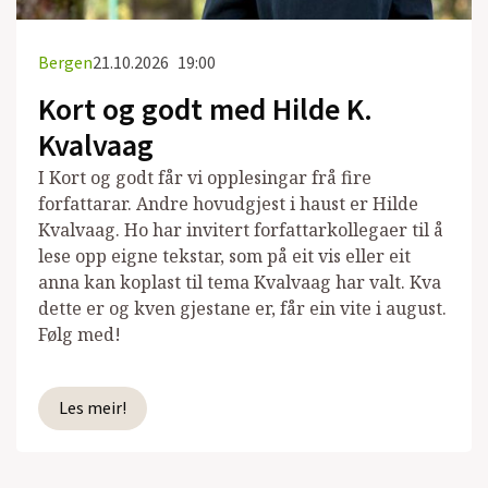
Bergen
21.10.2026
19:00
Kort og godt med Hilde K.
Kvalvaag
I Kort og godt får vi opplesingar frå fire
forfattarar. Andre hovudgjest i haust er Hilde
Kvalvaag. Ho har invitert forfattarkollegaer til å
lese opp eigne tekstar, som på eit vis eller eit
anna kan koplast til tema Kvalvaag har valt. Kva
dette er og kven gjestane er, får ein vite i august.
Følg med!
Les meir!