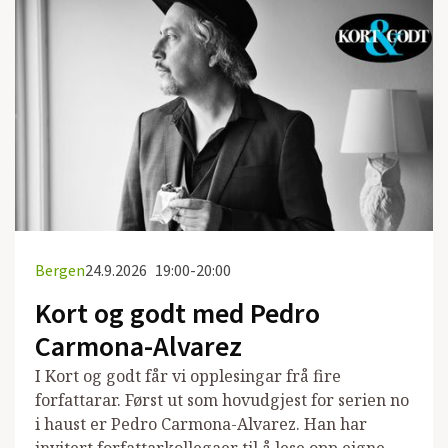
Bergen
24.9.2026
19:00-20:00
Kort og godt med Pedro
Carmona-Alvarez
I Kort og godt får vi opplesingar frå fire
forfattarar. Først ut som hovudgjest for serien no
i haust er Pedro Carmona-Alvarez. Han har
invitert forfattarkollegaer til å lese opp eigne