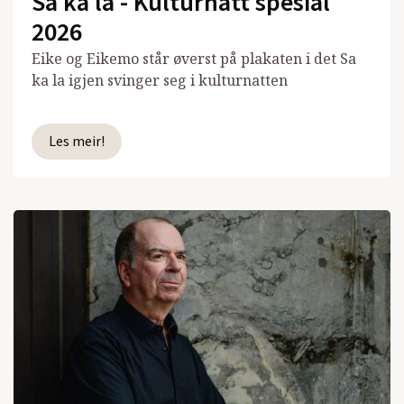
Sa ka la - Kulturnatt spesial
2026
Eike og Eikemo står øverst på plakaten i det Sa
ka la igjen svinger seg i kulturnatten
Les meir!