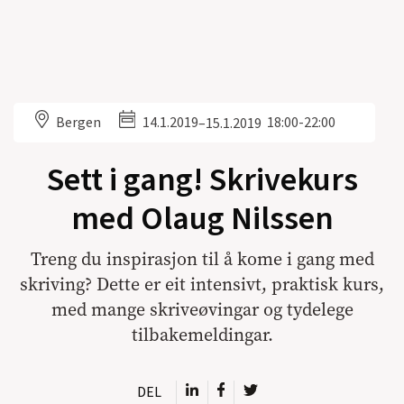
Bergen
14.1.2019
18:00-22:00
–
15.1.2019
Sett i gang! Skrivekurs
med Olaug Nilssen
Treng du inspirasjon til å kome i gang med
skriving? Dette er eit intensivt, praktisk kurs,
med mange skriveøvingar og tydelege
tilbakemeldingar.
DEL