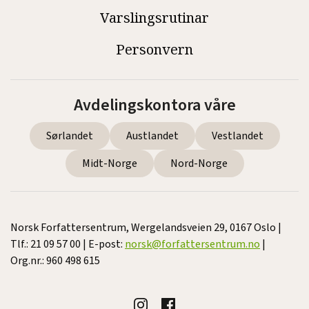
Varslingsrutinar
Personvern
Avdelingskontora våre
Sørlandet
Austlandet
Vestlandet
Midt-Norge
Nord-Norge
Norsk Forfattersentrum, Wergelandsveien 29, 0167 Oslo |
Tlf.: 21 09 57 00 | E-post:
norsk@forfattersentrum.no
|
Org.nr.: 960 498 615