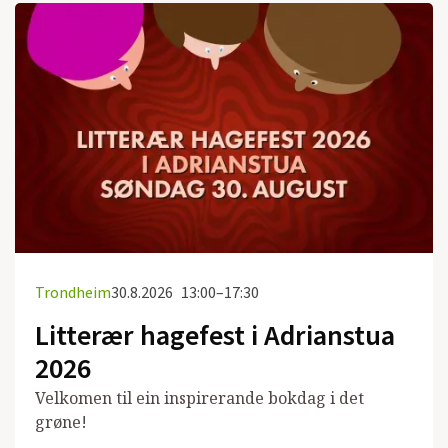
Trondheim
30.8.2026
13:00–17:30
Litterær hagefest i Adrianstua
2026
Velkomen til ein inspirerande bokdag i det
grøne!