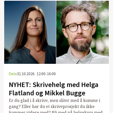
Oslo
31.10.2026
12:00-16:00
NYHET: Skrivehelg med Helga
Flatland og Mikkel Bugge
Er du glad i å skrive, men sliter med å komme i
gang? Eller har du et skriveprosjekt du ikke
kommer videre med? Bli med på helgekurs med