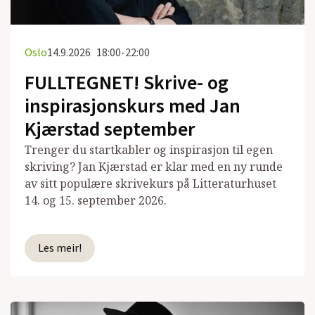
Oslo
14.9.2026
18:00-22:00
FULLTEGNET! Skrive- og
inspirasjonskurs med Jan
Kjærstad september
Trenger du startkabler og inspirasjon til egen
skriving? Jan Kjærstad er klar med en ny runde
av sitt populære skrivekurs på Litteraturhuset
14. og 15. september 2026.
Les meir!