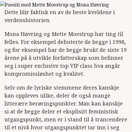
Dette blir faktisk en av de beste kveldene i
verdenshistorien.
Mona Høvring og Mette Moestrup har ting til
felles. For eksempel debuterte de begge i 1998,
og for eksempel har de begge brukt de siste 19
årene på å utvikle forfatterskap som befinner
seg i super exclusive top VIP class hva angår
kompromissløshet og kvalitet.
Selv om de lyriske stemmene deres kanskje
kan oppleves ulike, deler de også mange
litterære berøringspunkter. Man kan kanskje
si at de begge deler et eksplisitt feministisk
utgangspunkt, men er i stand til å trancendere
til et nivå hvor utgangspunktet tar inn i seg