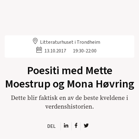
Litteraturhuset i Trondheim
13.10.2017
19:30-22:00
Poesiti med Mette
Moestrup og Mona Høvring
Dette blir faktisk en av de beste kveldene i
verdenshistorien.
DEL