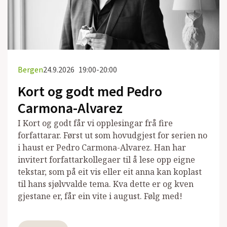
Bergen
24.9.2026
19:00-20:00
Kort og godt med Pedro
Carmona-Alvarez
I Kort og godt får vi opplesingar frå fire
forfattarar. Først ut som hovudgjest for serien no
i haust er Pedro Carmona-Alvarez. Han har
invitert forfattarkollegaer til å lese opp eigne
tekstar, som på eit vis eller eit anna kan koplast
til hans sjølvvalde tema. Kva dette er og kven
gjestane er, får ein vite i august. Følg med!