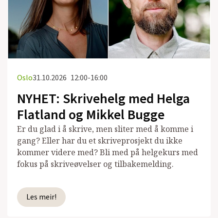
Oslo
31.10.2026
12:00-16:00
NYHET: Skrivehelg med Helga
Flatland og Mikkel Bugge
Er du glad i å skrive, men sliter med å komme i
gang? Eller har du et skriveprosjekt du ikke
kommer videre med? Bli med på helgekurs med
fokus på skriveøvelser og tilbakemelding.
Les meir!