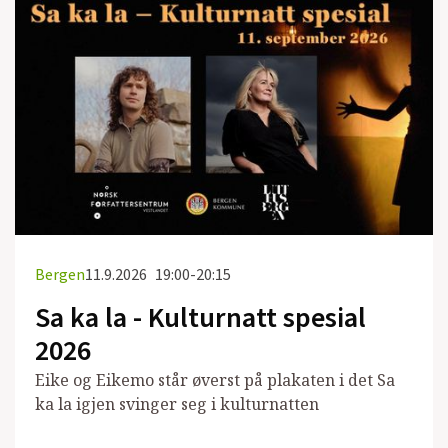
Bergen
11.9.2026
19:00-20:15
Sa ka la - Kulturnatt spesial
2026
Eike og Eikemo står øverst på plakaten i det Sa
ka la igjen svinger seg i kulturnatten