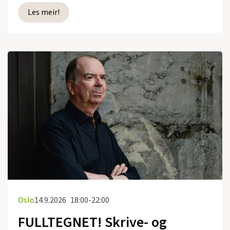
Les meir!
Oslo
14.9.2026
18:00-22:00
FULLTEGNET! Skrive- og