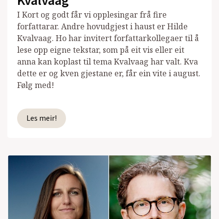
Kvalvaag
I Kort og godt får vi opplesingar frå fire
forfattarar. Andre hovudgjest i haust er Hilde
Kvalvaag. Ho har invitert forfattarkollegaer til å
lese opp eigne tekstar, som på eit vis eller eit
anna kan koplast til tema Kvalvaag har valt. Kva
dette er og kven gjestane er, får ein vite i august.
Følg med!
Les meir!