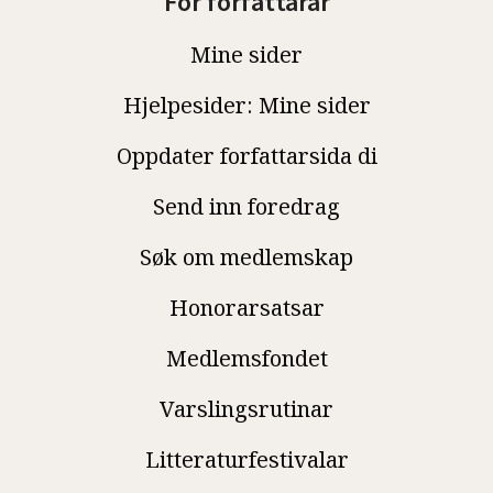
For forfattarar
Mine sider
Hjelpesider: Mine sider
Oppdater forfattarsida di
Send inn foredrag
Søk om medlemskap
Honorarsatsar
Medlemsfondet
Varslingsrutinar
Litteraturfestivalar