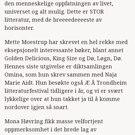
den menneskelige oppfatningen av livet,
universet og alt mulig. Dette er STOR
litteratur, med de breeeedeeeeste av
horisonter.
Mette Moestrup har skrevet en hel rekke med
eksepsjonelt interessante bøker, blant annet
Golden Delicious, King Size og Dø, Løgn, Dø.
Hennes siste utgivelse er diktsamlingen
Omina, som hun skrev sammen med Naja
Marie Aidt. Hun besøkte også Æ Å Trondheim
litteraturfestival tidligere i år, og vi er svært
lykkelige over at hun takket ja til å komme
nordover igjen så snart.
Mona Høvring fikk masse velfortjent
oppmerksomhet i det brede lag av