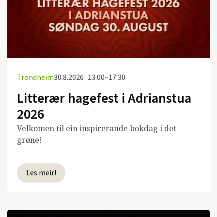
Trondheim
30.8.2026
13:00–17:30
Litterær hagefest i Adrianstua
2026
Velkomen til ein inspirerande bokdag i det
grøne!
Les meir!