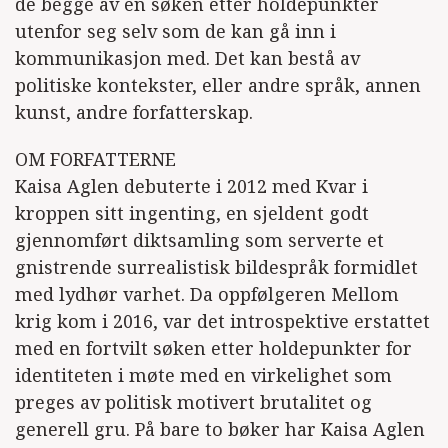
de begge av en søken etter holdepunkter
utenfor seg selv som de kan gå inn i
kommunikasjon med. Det kan bestå av
politiske kontekster, eller andre språk, annen
kunst, andre forfatterskap.
OM FORFATTERNE
Kaisa Aglen debuterte i 2012 med Kvar i
kroppen sitt ingenting, en sjeldent godt
gjennomført diktsamling som serverte et
gnistrende surrealistisk bildespråk formidlet
med lydhør varhet. Da oppfølgeren Mellom
krig kom i 2016, var det introspektive erstattet
med en fortvilt søken etter holdepunkter for
identiteten i møte med en virkelighet som
preges av politisk motivert brutalitet og
generell gru. På bare to bøker har Kaisa Aglen