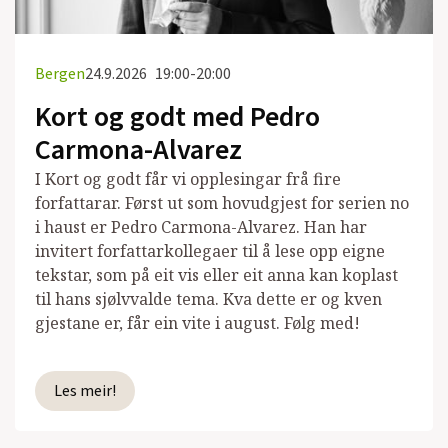
Bergen
24.9.2026
19:00-20:00
Kort og godt med Pedro
Carmona-Alvarez
I Kort og godt får vi opplesingar frå fire
forfattarar. Først ut som hovudgjest for serien no
i haust er Pedro Carmona-Alvarez. Han har
invitert forfattarkollegaer til å lese opp eigne
tekstar, som på eit vis eller eit anna kan koplast
til hans sjølvvalde tema. Kva dette er og kven
gjestane er, får ein vite i august. Følg med!
Les meir!