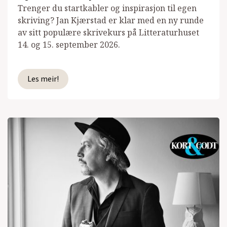
Trenger du startkabler og inspirasjon til egen
skriving? Jan Kjærstad er klar med en ny runde
av sitt populære skrivekurs på Litteraturhuset
14. og 15. september 2026.
Les meir!