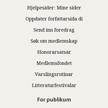
Hjelpesider: Mine sider
Oppdater forfattarsida di
Send inn foredrag
Søk om medlemskap
Honorarsatsar
Medlemsfondet
Varslingsrutinar
Litteraturfestivalar
For publikum