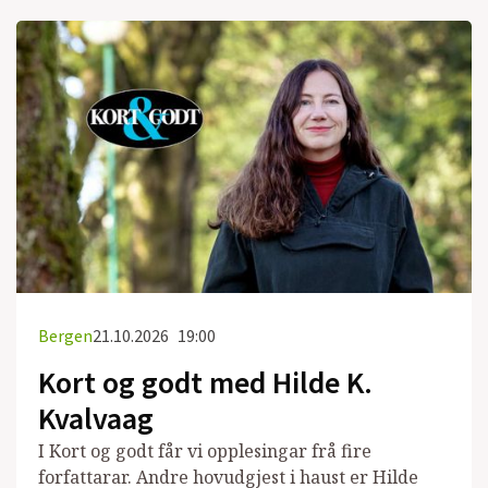
Bergen
21.10.2026
19:00
Kort og godt med Hilde K.
Kvalvaag
I Kort og godt får vi opplesingar frå fire
forfattarar. Andre hovudgjest i haust er Hilde