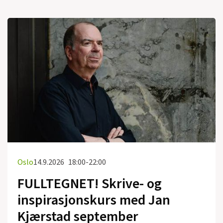
Oslo
14.9.2026
18:00-22:00
FULLTEGNET! Skrive- og
inspirasjonskurs med Jan
Kjærstad september