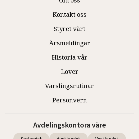
Om oss
Kontakt oss
Styret vårt
Årsmeldingar
Historia vår
Lover
Varslingsrutinar
Personvern
Avdelingskontora våre