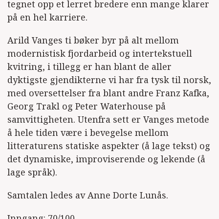
tegnet opp et lerret bredere enn mange klarer
på en hel karriere.
Arild Vanges ti bøker byr på alt mellom
modernistisk fjordarbeid og intertekstuell
kvitring, i tillegg er han blant de aller
dyktigste gjendikterne vi har fra tysk til norsk,
med oversettelser fra blant andre Franz Kafka,
Georg Trakl og Peter Waterhouse på
samvittigheten. Utenfra sett er Vanges metode
å hele tiden være i bevegelse mellom
litteraturens statiske aspekter (å lage tekst) og
det dynamiske, improviserende og lekende (å
lage språk).
Samtalen ledes av Anne Dorte Lunås.
Inngang: 70/100