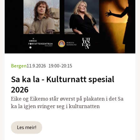
Bergen
11.9.2026
19:00-20:15
Sa ka la - Kulturnatt spesial
2026
Eike og Eikemo står øverst på plakaten i det Sa
ka la igjen svinger seg i kulturnatten
Les meir!