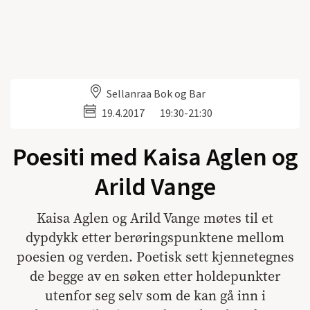
Sellanraa Bok og Bar
19.4.2017
19:30-21:30
Poesiti med Kaisa Aglen og
Arild Vange
Kaisa Aglen og Arild Vange møtes til et
dypdykk etter berøringspunktene mellom
poesien og verden. Poetisk sett kjennetegnes
de begge av en søken etter holdepunkter
utenfor seg selv som de kan gå inn i