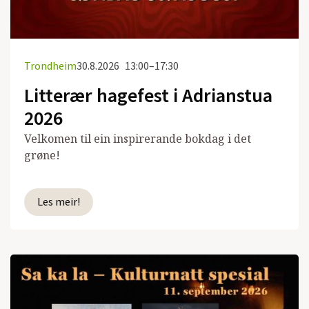
Trondheim
30.8.2026
13:00–17:30
Litterær hagefest i Adrianstua
2026
Velkomen til ein inspirerande bokdag i det
grøne!
Les meir!