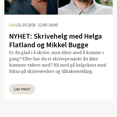
Oslo
31.10.2026
12:00-16:00
NYHET: Skrivehelg med Helga
Flatland og Mikkel Bugge
Er du glad i å skrive, men sliter med å komme i
gang? Eller har du et skriveprosjekt du ikke
kommer videre med? Bli med på helgekurs med
fokus på skriveøvelser og tilbakemelding.
Les meir!