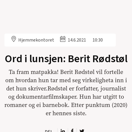
Hjemmekontoret
14.6.2021
10:30
Ord i lunsjen: Berit Rødstøl
Ta fram matpakka! Berit Rødstøl vil fortelle
om hvordan hun tar med seg virkeligheta inn i
det hun skriver.Rødstøl er forfatter, journalist
og dokumentarfilmskaper. Hun har utgitt to
romaner og ei barnebok. Etter punktum (2020)
er hennes siste.
DEL