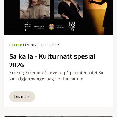
Bergen
11.9.2026
19:00-20:15
Sa ka la - Kulturnatt spesial
2026
Eike og Eikemo står øverst på plakaten i det Sa
ka la igjen svinger seg i kulturnatten
Les meir!