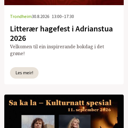
Trondheim
30.8.2026
13:00–17:30
Litterær hagefest i Adrianstua
2026
Velkomen til ein inspirerande bokdag i det
grøne!
Les meir!