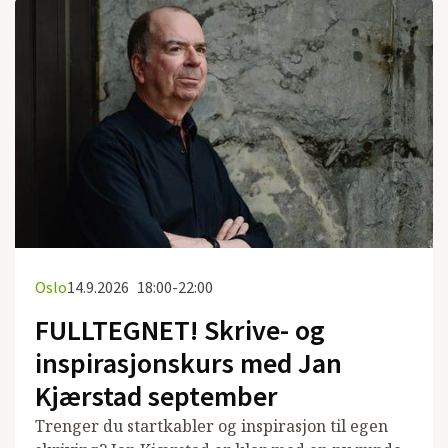
Oslo
14.9.2026
18:00-22:00
FULLTEGNET! Skrive- og
inspirasjonskurs med Jan
Kjærstad september
Trenger du startkabler og inspirasjon til egen