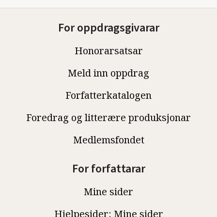
For oppdragsgivarar
Honorarsatsar
Meld inn oppdrag
Forfatterkatalogen
Foredrag og litterære produksjonar
Medlemsfondet
For forfattarar
Mine sider
Hjelpesider: Mine sider