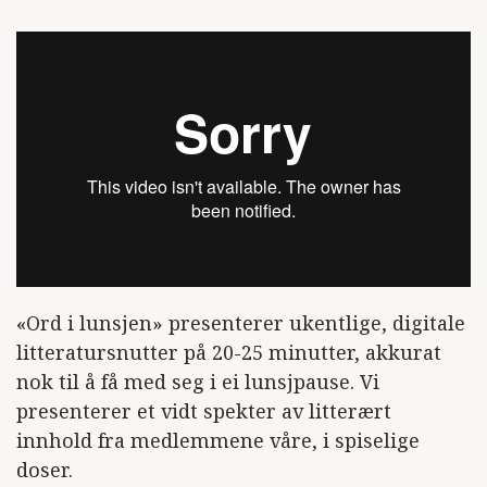
«Ord i lunsjen» presenterer ukentlige, digitale
litteratursnutter på 20-25 minutter, akkurat
nok til å få med seg i ei lunsjpause. Vi
presenterer et vidt spekter av litterært
innhold fra medlemmene våre, i spiselige
doser.