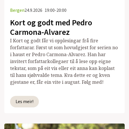
Bergen
24.9.2026
19:00-20:00
Kort og godt med Pedro
Carmona-Alvarez
I Kort og godt får vi opplesingar frå fire
forfattarar. Først ut som hovudgjest for serien no
i haust er Pedro Carmona-Alvarez. Han har
invitert forfattarkollegaer til å lese opp eigne
tekstar, som på eit vis eller eit anna kan koplast
til hans sjølvvalde tema. Kva dette er og kven
gjestane er, får ein vite i august. Følg med!
Les meir!