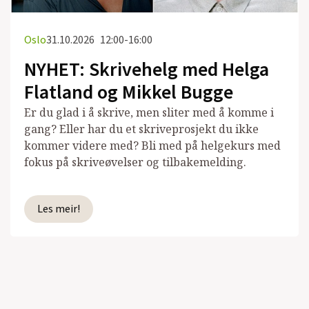
Oslo
31.10.2026
12:00-16:00
NYHET: Skrivehelg med Helga
Flatland og Mikkel Bugge
Er du glad i å skrive, men sliter med å komme i
gang? Eller har du et skriveprosjekt du ikke
kommer videre med? Bli med på helgekurs med
fokus på skriveøvelser og tilbakemelding.
Les meir!