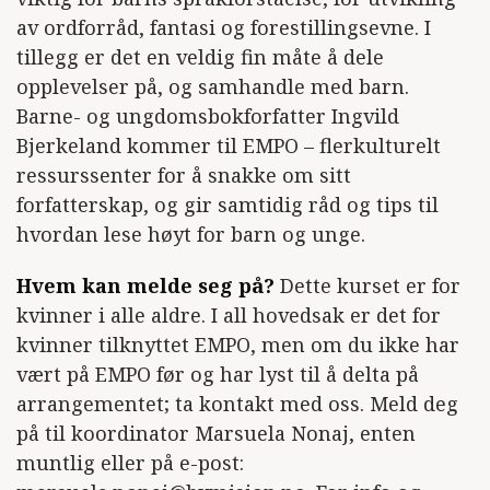
av ordforråd, fantasi og forestillingsevne. I
tillegg er det en veldig fin måte å dele
opplevelser på, og samhandle med barn.
Barne- og ungdomsbokforfatter Ingvild
Bjerkeland kommer til EMPO – flerkulturelt
ressurssenter for å snakke om sitt
forfatterskap, og gir samtidig råd og tips til
hvordan lese høyt for barn og unge.
Hvem kan melde seg på?
Dette kurset er for
kvinner i alle aldre. I all hovedsak er det for
kvinner tilknyttet EMPO, men om du ikke har
vært på EMPO før og har lyst til å delta på
arrangementet; ta kontakt med oss. Meld deg
på til koordinator Marsuela Nonaj, enten
muntlig eller på e-post: