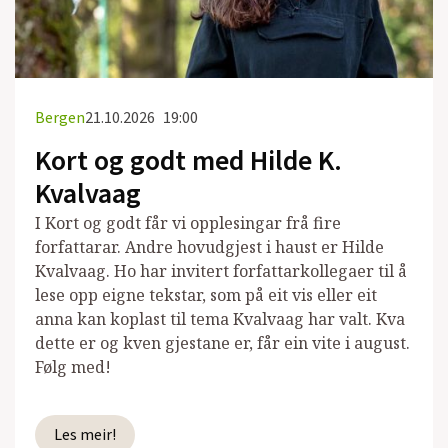
Bergen
21.10.2026
19:00
Kort og godt med Hilde K.
Kvalvaag
I Kort og godt får vi opplesingar frå fire
forfattarar. Andre hovudgjest i haust er Hilde
Kvalvaag. Ho har invitert forfattarkollegaer til å
lese opp eigne tekstar, som på eit vis eller eit
anna kan koplast til tema Kvalvaag har valt. Kva
dette er og kven gjestane er, får ein vite i august.
Følg med!
Les meir!