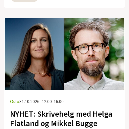
Oslo
31.10.2026
12:00-16:00
NYHET: Skrivehelg med Helga
Flatland og Mikkel Bugge