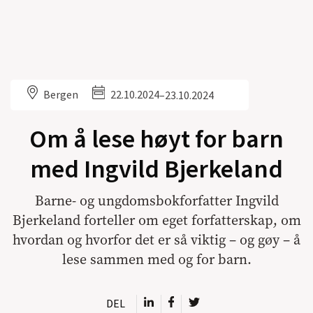
Bergen
22.10.2024
–
23.10.2024
Om å lese høyt for barn
med Ingvild Bjerkeland
Barne- og ungdomsbokforfatter Ingvild
Bjerkeland forteller om eget forfatterskap, om
hvordan og hvorfor det er så viktig – og gøy – å
lese sammen med og for barn.
DEL