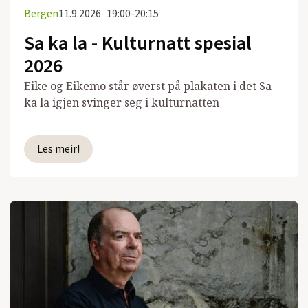
Bergen
11.9.2026
19:00-20:15
Sa ka la - Kulturnatt spesial
2026
Eike og Eikemo står øverst på plakaten i det Sa
ka la igjen svinger seg i kulturnatten
Les meir!