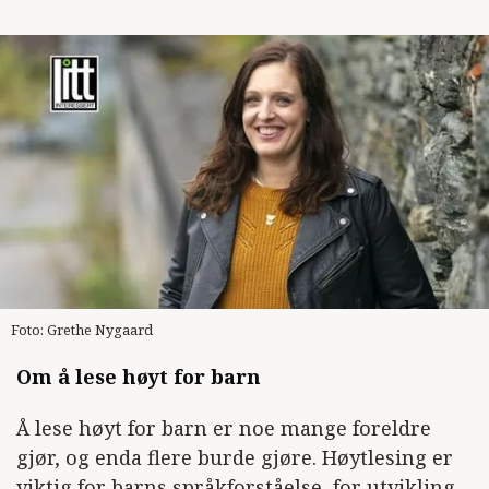
Foto: Grethe Nygaard
Om å lese høyt for barn
Å lese høyt for barn er noe mange foreldre
gjør, og enda flere burde gjøre. Høytlesing er
viktig for barns språkforståelse, for utvikling