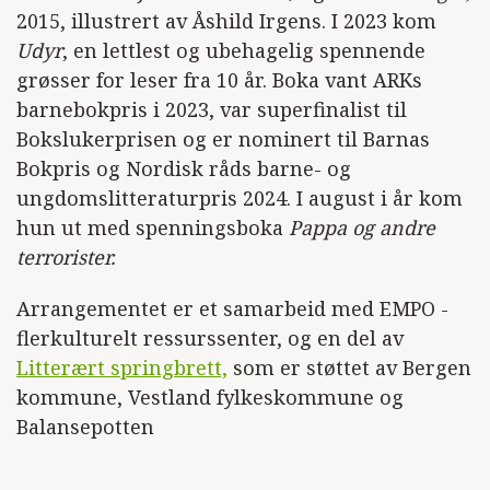
2015, illustrert av Åshild Irgens. I 2023 kom
Udyr
, en lettlest og ubehagelig spennende
grøsser for leser fra 10 år. Boka vant ARKs
barnebokpris i 2023, var superfinalist til
Bokslukerprisen og er nominert til Barnas
Bokpris og Nordisk råds barne- og
ungdomslitteraturpris 2024. I august i år kom
hun ut med spenningsboka
Pappa og andre
terrorister.
Arrangementet er et samarbeid med EMPO -
flerkulturelt ressurssenter, og en del av
Litterært springbrett,
som er støttet av Bergen
kommune, Vestland fylkeskommune og
Balansepotten