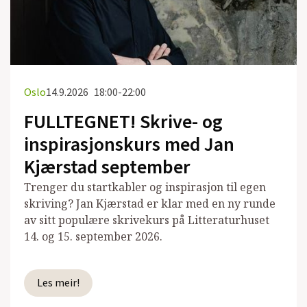
Oslo
14.9.2026
18:00-22:00
FULLTEGNET! Skrive- og
inspirasjonskurs med Jan
Kjærstad september
Trenger du startkabler og inspirasjon til egen
skriving? Jan Kjærstad er klar med en ny runde
av sitt populære skrivekurs på Litteraturhuset
14. og 15. september 2026.
Les meir!