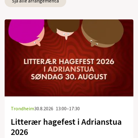
Sjå alle arrangementa
Trondheim
30.8.2026
13:00–17:30
Litterær hagefest i Adrianstua
2026