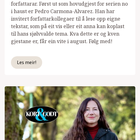
forfattarar. Først ut som hovudgjest for serien no
i haust er Pedro Carmona-Alvarez. Han har
invitert forfattarkollegaer til å lese opp eigne
tekstar, som på eit vis eller eit anna kan koplast
til hans sjølvvalde tema. Kva dette er og kven
gjestane er, får ein vite i august. Følg med!
Les meir!