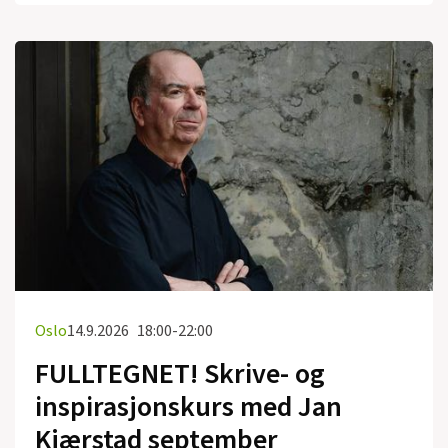
Oslo
14.9.2026
18:00-22:00
FULLTEGNET! Skrive- og
inspirasjonskurs med Jan
Kjærstad september