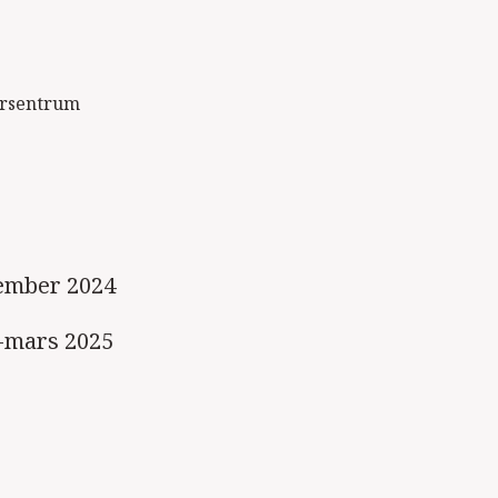
tersentrum
ovember 2024
ar-mars 2025
)