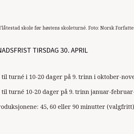
Flåtestad skole før høstens skoleturné. Foto: Norsk Forfat
ADSFRIST TIRSDAG 30. APRIL
e til turné i 10-20 dager på 9. trinn i oktober-n
e til turné 10-20 dager på 9. trinn januar-febru
oduksjonene: 45, 60 eller 90 minutter (valgfritt