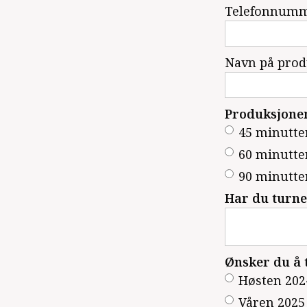
Telefonnumme
Navn på prod
Produksjone
45 minutte
60 minutte
90 minutte
Har du turne
Ønsker du å t
Høsten 202
Våren 2025