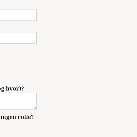
og hvor)?
 ingen rolle?