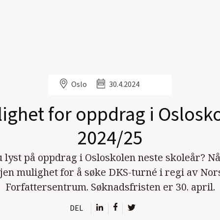
Oslo
30.4.2024
ighet for oppdrag i Oslosk
2024/25
 lyst på oppdrag i Osloskolen neste skoleår? Nå
gjen mulighet for å søke DKS-turné i regi av Nor
Forfattersentrum. Søknadsfristen er 30. april.
DEL