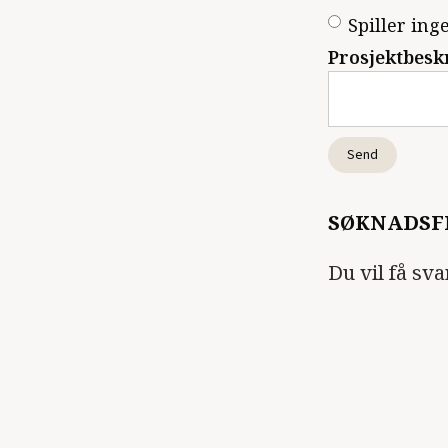
Spiller ing
Prosjektbesk
SØKNADSFR
Du vil få sva