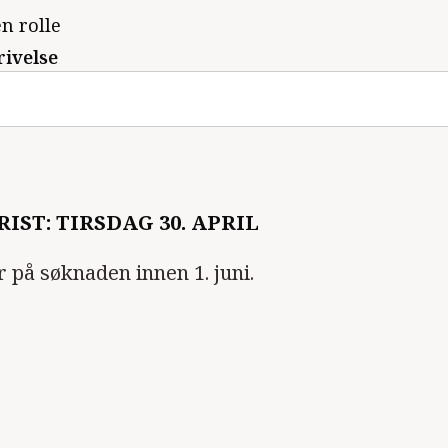
en rolle
rivelse
IST: TIRSDAG 30. APRIL
r på søknaden innen 1. juni.