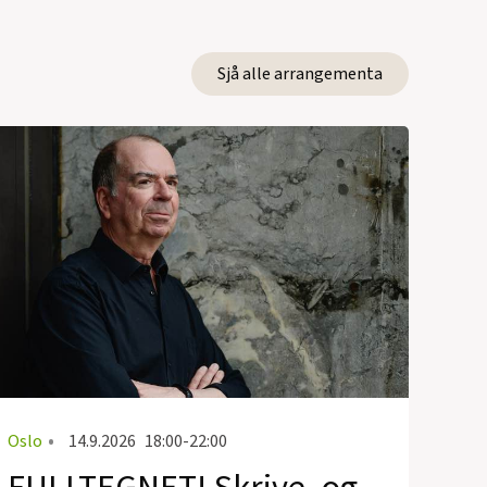
Sjå alle arrangementa
Oslo
•
14.9.2026
18:00-22:00