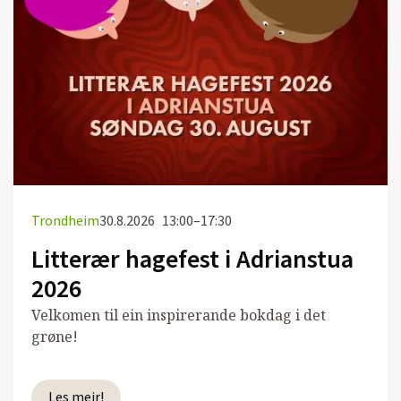
Trondheim
30.8.2026
13:00–17:30
Litterær hagefest i Adrianstua
2026
Velkomen til ein inspirerande bokdag i det
grøne!
Les meir!