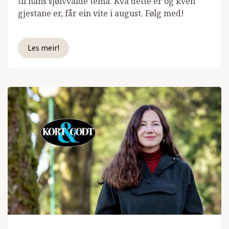
til hans sjølvvalde tema. Kva dette er og kven
gjestane er, får ein vite i august. Følg med!
Les meir!