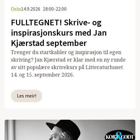
Oslo
14.9.2026
18:00-22:00
FULLTEGNET! Skrive- og
inspirasjonskurs med Jan
Kjærstad september
Trenger du startkabler og inspirasjon til egen
skriving? Jan Kjærstad er klar med en ny runde
av sitt populære skrivekurs på Litteraturhuset
14. og 15. september 2026.
Les meir!