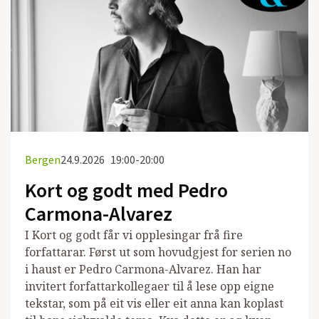
Bergen
24.9.2026
19:00-20:00
Kort og godt med Pedro
Carmona-Alvarez
I Kort og godt får vi opplesingar frå fire
forfattarar. Først ut som hovudgjest for serien no
i haust er Pedro Carmona-Alvarez. Han har
invitert forfattarkollegaer til å lese opp eigne
tekstar, som på eit vis eller eit anna kan koplast