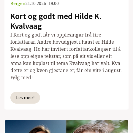
Bergen
21.10.2026
19:00
Kort og godt med Hilde K.
Kvalvaag
I Kort og godt får vi opplesingar frå fire
forfattarar. Andre hovudgjest i haust er Hilde
Kvalvaag. Ho har invitert forfattarkollegaer til å
lese opp eigne tekstar, som på eit vis eller eit
anna kan koplast til tema Kvalvaag har valt. Kva
dette er og kven gjestane er, får ein vite i august.
Følg med!
Les meir!