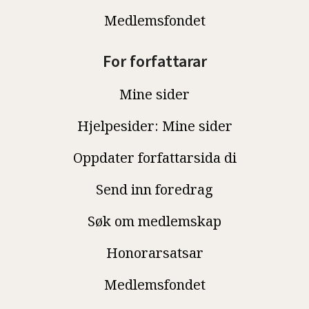
Medlemsfondet
For forfattarar
Mine sider
Hjelpesider: Mine sider
Oppdater forfattarsida di
Send inn foredrag
Søk om medlemskap
Honorarsatsar
Medlemsfondet