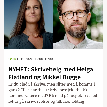
Oslo
31.10.2026
12:00-16:00
NYHET: Skrivehelg med Helga
Flatland og Mikkel Bugge
Er du glad i å skrive, men sliter med å komme i
gang? Eller har du et skriveprosjekt du ikke
kommer videre med? Bli med på helgekurs med
fokus på skriveøvelser og tilbakemelding.