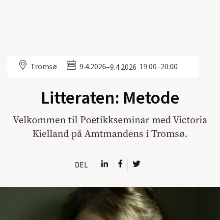
Tromsø
9.4.2026
19:00–20:00
–
9.4.2026
Litteraten: Metode
Velkommen til Poetikkseminar med Victoria
Kielland på Amtmandens i Tromsø.
DEL