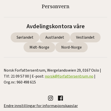
Personvern
Avdelingskontora våre
Sørlandet
Austlandet
Vestlandet
Midt-Norge
Nord-Norge
Norsk Forfattersentrum, Wergelandsveien 29, 0167 Oslo |
Tlf.: 21 09 57 00 | E-post:
norsk@forfattersentrum.no
|
Org.nr.: 960 498 615
Endre innstillingar for informasjonskapslar