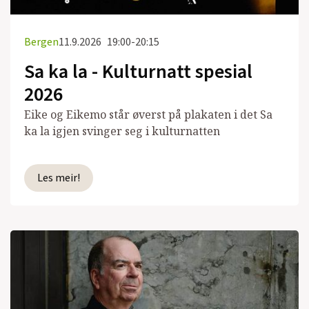
Bergen
11.9.2026
19:00-20:15
Sa ka la - Kulturnatt spesial
2026
Eike og Eikemo står øverst på plakaten i det Sa
ka la igjen svinger seg i kulturnatten
Les meir!