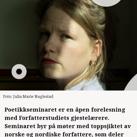
Foto: Julia Marie Naglestad
Poetikkseminaret er en åpen forelesning
med Forfatterstudiets gjestelærere.
Seminaret byr på møter med toppsjiktet av
norske og nordiske forfattere, som deler