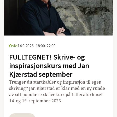
Oslo
14.9.2026
18:00-22:00
FULLTEGNET! Skrive- og
inspirasjonskurs med Jan
Kjærstad september
Trenger du startkabler og inspirasjon til egen
skriving? Jan Kjærstad er klar med en ny runde
av sitt populære skrivekurs på Litteraturhuset
14. og 15. september 2026.