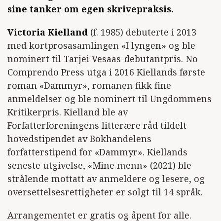
sine tanker om egen skrivepraksis.
Victoria Kielland
(f. 1985) debuterte i 2013
med kortprosasamlingen «I lyngen» og ble
nominert til Tarjei Vesaas-debutantpris. No
Comprendo Press utga i 2016 Kiellands første
roman «Dammyr», romanen fikk fine
anmeldelser og ble nominert til Ungdommens
Kritikerpris. Kielland ble av
Forfatterforeningens litterære råd tildelt
hovedstipendet av Bokhandelens
forfatterstipend for «Dammyr». Kiellands
seneste utgivelse, «Mine menn» (2021) ble
strålende mottatt av anmeldere og lesere, og
oversettelsesrettigheter er solgt til 14 språk.
Arrangementet er gratis og åpent for alle.