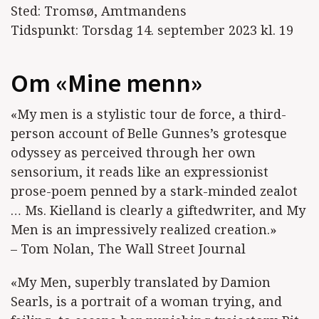
Sted: Tromsø, Amtmandens
Tidspunkt: Torsdag 14. september 2023 kl. 19
Om «Mine menn»
«My men is a stylistic tour de force, a third-
person account of Belle Gunnes’s grotesque
odyssey as perceived through her own
sensorium, it reads like an expressionist
prose-poem penned by a stark-minded zealot
… Ms. Kielland is clearly a giftedwriter, and My
Men is an impressively realized creation.»
– Tom Nolan, The Wall Street Journal
«My Men, superbly translated by Damion
Searls, is a portrait of a woman trying, and