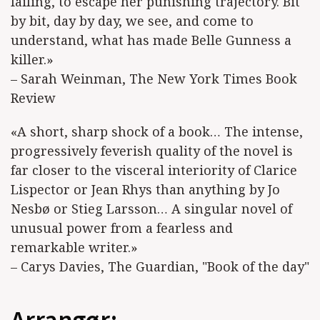
failing, to escape her punishing trajectory. Bit
by bit, day by day, we see, and come to
understand, what has made Belle Gunness a
killer.»
– Sarah Weinman, The New York Times Book
Review
«A short, sharp shock of a book… The intense,
progressively feverish quality of the novel is
far closer to the visceral interiority of Clarice
Lispector or Jean Rhys than anything by Jo
Nesbø or Stieg Larsson… A singular novel of
unusual power from a fearless and
remarkable writer.»
– Carys Davies, The Guardian, "Book of the day"