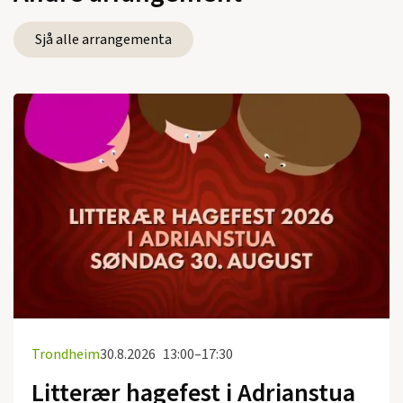
Sjå alle arrangementa
Trondheim
30.8.2026
13:00–17:30
Litterær hagefest i Adrianstua