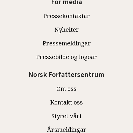
For media
Pressekontaktar
Nyheiter
Pressemeldingar
Pressebilde og logoar
Norsk Forfattersentrum
Om oss
Kontakt oss
Styret vårt
Årsmeldingar