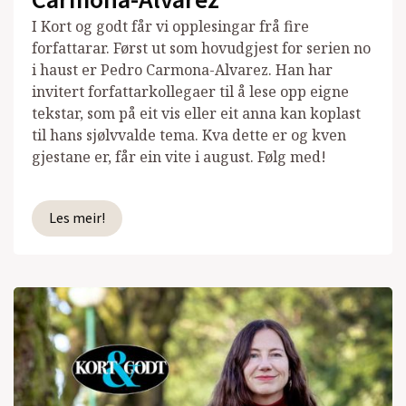
Carmona-Alvarez
I Kort og godt får vi opplesingar frå fire
forfattarar. Først ut som hovudgjest for serien no
i haust er Pedro Carmona-Alvarez. Han har
invitert forfattarkollegaer til å lese opp eigne
tekstar, som på eit vis eller eit anna kan koplast
til hans sjølvvalde tema. Kva dette er og kven
gjestane er, får ein vite i august. Følg med!
Les meir!