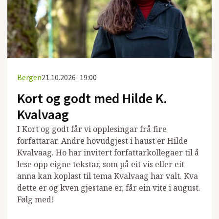
Bergen
21.10.2026
19:00
Kort og godt med Hilde K.
Kvalvaag
I Kort og godt får vi opplesingar frå fire
forfattarar. Andre hovudgjest i haust er Hilde
Kvalvaag. Ho har invitert forfattarkollegaer til å
lese opp eigne tekstar, som på eit vis eller eit
anna kan koplast til tema Kvalvaag har valt. Kva
dette er og kven gjestane er, får ein vite i august.
Følg med!