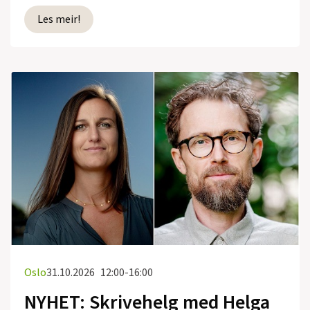
Les meir!
Oslo
31.10.2026
12:00-16:00
NYHET: Skrivehelg med Helga