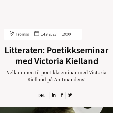
Tromsø
14.9.2023
19:00
Litteraten: Poetikkseminar
med Victoria Kielland
Velkommen til poetikkseminar med Victoria
Kielland på Amtmandens!
DEL