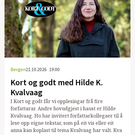
Bergen
21.10.2026
19:00
Kort og godt med Hilde K.
Kvalvaag
I Kort og godt får vi opplesingar frå fire
forfattarar. Andre hovudgjest i haust er Hilde
Kvalvaag. Ho har invitert forfattarkollegaer til å
lese opp eigne tekstar, som på eit vis eller eit
anna kan koplast til tema Kvalvaag har valt. Kva