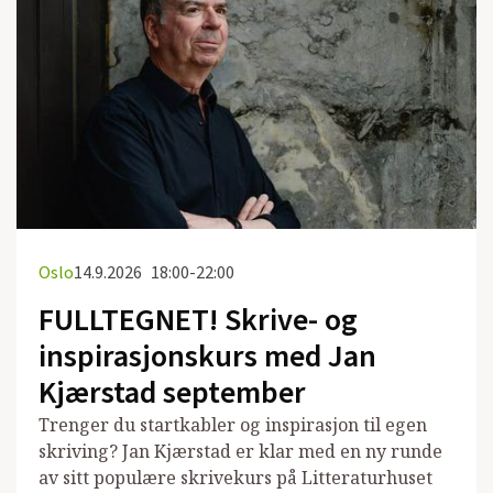
Oslo
14.9.2026
18:00-22:00
FULLTEGNET! Skrive- og
inspirasjonskurs med Jan
Kjærstad september
Trenger du startkabler og inspirasjon til egen
skriving? Jan Kjærstad er klar med en ny runde
av sitt populære skrivekurs på Litteraturhuset