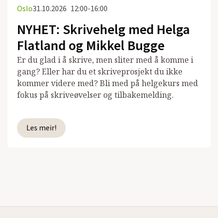
Oslo
31.10.2026
12:00-16:00
NYHET: Skrivehelg med Helga
Flatland og Mikkel Bugge
Er du glad i å skrive, men sliter med å komme i
gang? Eller har du et skriveprosjekt du ikke
kommer videre med? Bli med på helgekurs med
fokus på skriveøvelser og tilbakemelding.
Les meir!