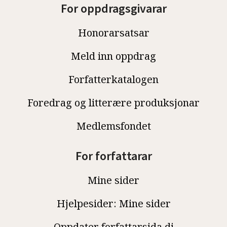
For oppdragsgivarar
Honorarsatsar
Meld inn oppdrag
Forfatterkatalogen
Foredrag og litterære produksjonar
Medlemsfondet
For forfattarar
Mine sider
Hjelpesider: Mine sider
Oppdater forfattarsida di