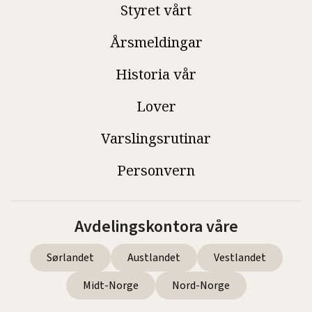
Styret vårt
Årsmeldingar
Historia vår
Lover
Varslingsrutinar
Personvern
Avdelingskontora våre
Sørlandet
Austlandet
Vestlandet
Midt-Norge
Nord-Norge