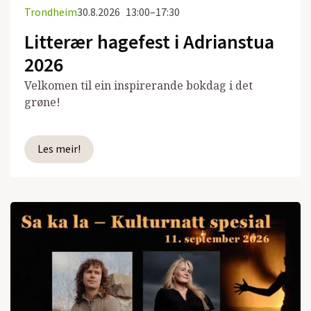
Trondheim
30.8.2026
13:00–17:30
Litterær hagefest i Adrianstua
2026
Velkomen til ein inspirerande bokdag i det
grøne!
Les meir!