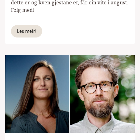
dette er og kven gjestane er, får ein vite i august.
Følg med!
Les meir!