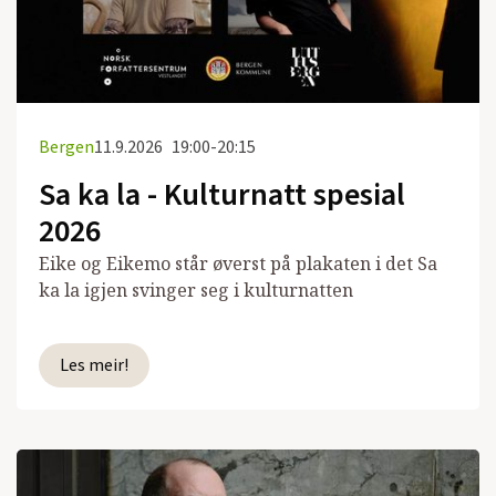
Bergen
11.9.2026
19:00-20:15
Sa ka la - Kulturnatt spesial
2026
Eike og Eikemo står øverst på plakaten i det Sa
ka la igjen svinger seg i kulturnatten
Les meir!