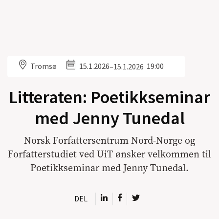
Tromsø
15.1.2026
19:00
–
15.1.2026
Litteraten: Poetikkseminar
med Jenny Tunedal
Norsk Forfattersentrum Nord-Norge og
Forfatterstudiet ved UiT ønsker velkommen til
Poetikkseminar med Jenny Tunedal.
DEL