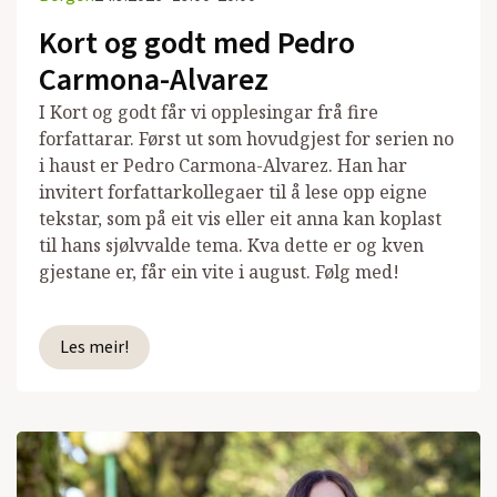
Kort og godt med Pedro
Carmona-Alvarez
I Kort og godt får vi opplesingar frå fire
forfattarar. Først ut som hovudgjest for serien no
i haust er Pedro Carmona-Alvarez. Han har
invitert forfattarkollegaer til å lese opp eigne
tekstar, som på eit vis eller eit anna kan koplast
til hans sjølvvalde tema. Kva dette er og kven
gjestane er, får ein vite i august. Følg med!
Les meir!