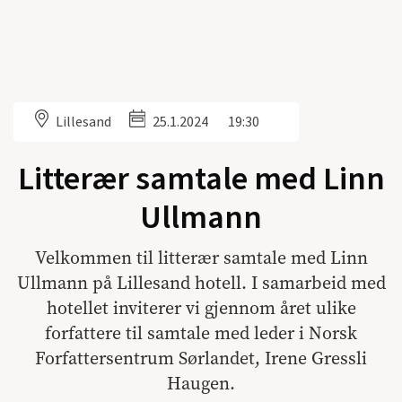
Lillesand
25.1.2024
19:30
Litterær samtale med Linn
Ullmann
Velkommen til litterær samtale med Linn
Ullmann på Lillesand hotell. I samarbeid med
hotellet inviterer vi gjennom året ulike
forfattere til samtale med leder i Norsk
Forfattersentrum Sørlandet, Irene Gressli
Haugen.