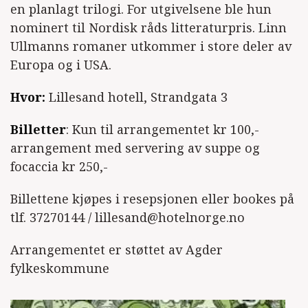
en planlagt trilogi. For utgivelsene ble hun
nominert til Nordisk råds litteraturpris. Linn
Ullmanns romaner utkommer i store deler av
Europa og i USA.
Hvor:
Lillesand hotell, Strandgata 3
Billetter
: Kun til arrangementet kr 100,-
arrangement med servering av suppe og
focaccia kr 250,-
Billettene kjøpes i resepsjonen eller bookes på
tlf. 37270144 / lillesand@hotelnorge.no
Arrangementet er støttet av Agder
fylkeskommune