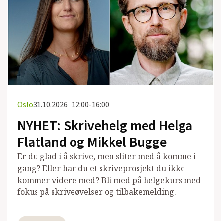
Oslo
31.10.2026
12:00-16:00
NYHET: Skrivehelg med Helga
Flatland og Mikkel Bugge
Er du glad i å skrive, men sliter med å komme i
gang? Eller har du et skriveprosjekt du ikke
kommer videre med? Bli med på helgekurs med
fokus på skriveøvelser og tilbakemelding.