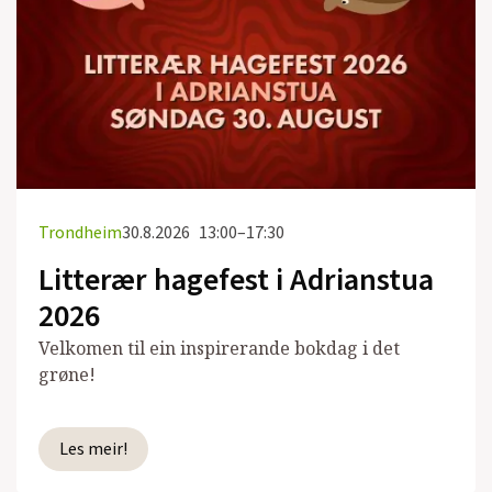
Trondheim
30.8.2026
13:00–17:30
Litterær hagefest i Adrianstua
2026
Velkomen til ein inspirerande bokdag i det
grøne!
Les meir!