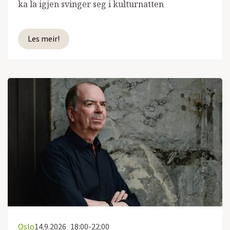
ka la igjen svinger seg i kulturnatten
Les meir!
Oslo
14.9.2026
18:00-22:00