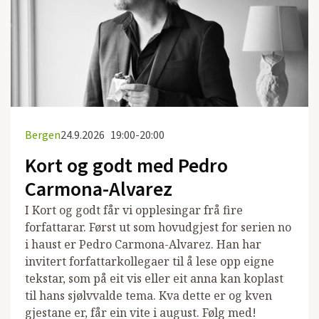
Bergen
24.9.2026
19:00-20:00
Kort og godt med Pedro
Carmona-Alvarez
I Kort og godt får vi opplesingar frå fire
forfattarar. Først ut som hovudgjest for serien no
i haust er Pedro Carmona-Alvarez. Han har
invitert forfattarkollegaer til å lese opp eigne
tekstar, som på eit vis eller eit anna kan koplast
til hans sjølvvalde tema. Kva dette er og kven
gjestane er, får ein vite i august. Følg med!