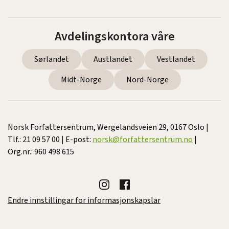
Avdelingskontora våre
Sørlandet
Austlandet
Vestlandet
Midt-Norge
Nord-Norge
Norsk Forfattersentrum, Wergelandsveien 29, 0167 Oslo |
Tlf.: 21 09 57 00 | E-post:
norsk@forfattersentrum.no
|
Org.nr.: 960 498 615
Endre innstillingar for informasjonskapslar