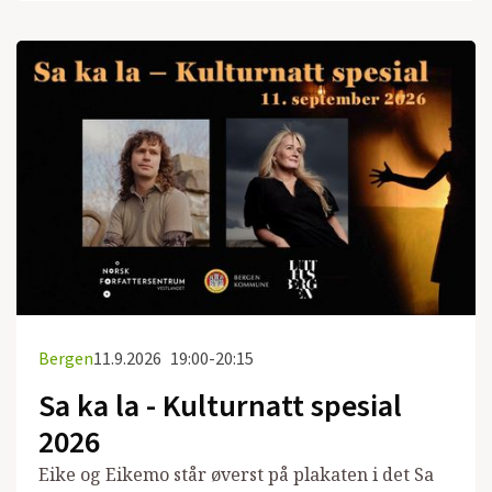
Bergen
11.9.2026
19:00-20:15
Sa ka la - Kulturnatt spesial
2026
Eike og Eikemo står øverst på plakaten i det Sa