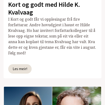
Kort og godt med Hilde K.
Kvalvaag
I Kort og godt får vi opplesingar frå fire
forfattarar. Andre hovudgjest i haust er Hilde
Kvalvaag. Ho har invitert forfattarkollegaer til å
lese opp eigne tekstar, som på eit vis eller eit
anna kan koplast til tema Kvalvaag har valt. Kva
dette er og kven gjestane er, får ein vite i august.
Følg med!
Les meir!