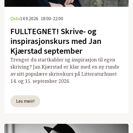
Oslo
14.9.2026
18:00-22:00
FULLTEGNET! Skrive- og
inspirasjonskurs med Jan
Kjærstad september
Trenger du startkabler og inspirasjon til egen
skriving? Jan Kjærstad er klar med en ny runde
av sitt populære skrivekurs på Litteraturhuset
14. og 15. september 2026.
Les meir!