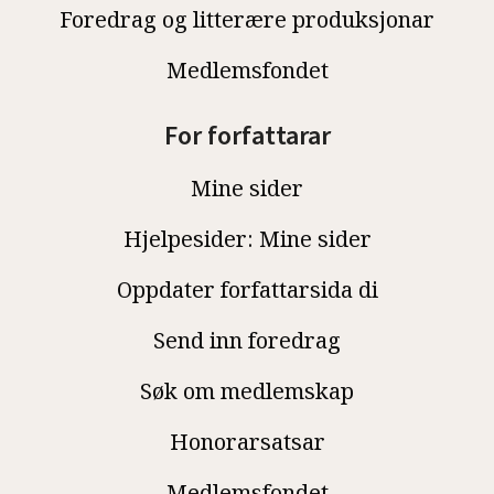
Foredrag og litterære produksjonar
Medlemsfondet
For forfattarar
Mine sider
Hjelpesider: Mine sider
Oppdater forfattarsida di
Send inn foredrag
Søk om medlemskap
Honorarsatsar
Medlemsfondet