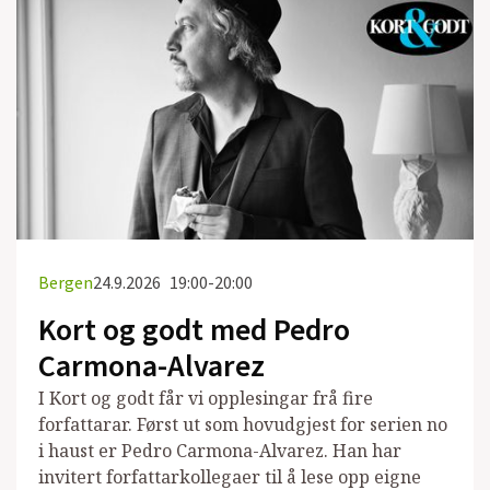
Bergen
24.9.2026
19:00-20:00
Kort og godt med Pedro
Carmona-Alvarez
I Kort og godt får vi opplesingar frå fire
forfattarar. Først ut som hovudgjest for serien no
i haust er Pedro Carmona-Alvarez. Han har
invitert forfattarkollegaer til å lese opp eigne