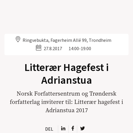
Ringvebukta, Fagerheim Allé 99, Trondheim
27.8.2017
14:00-19:00
Litterær Hagefest i
Adrianstua
Norsk Forfattersentrum og Trøndersk
forfatterlag inviterer til: Litterær hagefest i
Adrianstua 2017
DEL