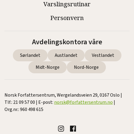
Varslingsrutinar
Personvern
Avdelingskontora våre
Sørlandet
Austlandet
Vestlandet
Midt-Norge
Nord-Norge
Norsk Forfattersentrum, Wergelandsveien 29, 0167 Oslo |
Tlf.: 21 09 57 00 | E-post:
norsk@forfattersentrum.no
|
Org.nr.: 960 498 615