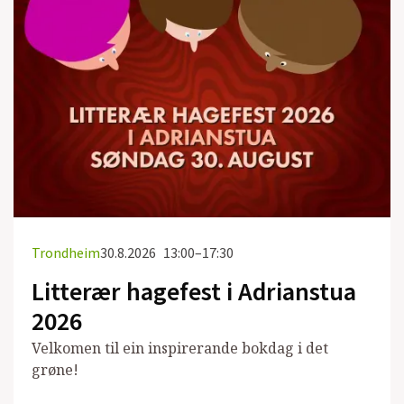
Trondheim
30.8.2026
13:00–17:30
Litterær hagefest i Adrianstua
2026
Velkomen til ein inspirerande bokdag i det
grøne!