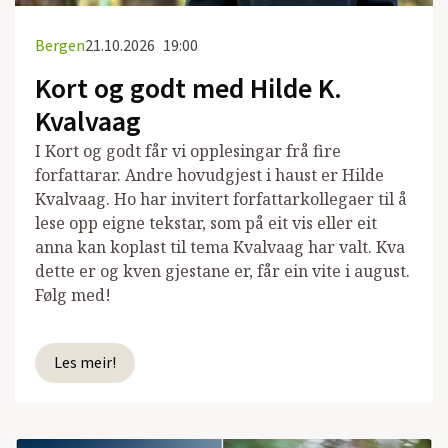
Bergen
21.10.2026
19:00
Kort og godt med Hilde K.
Kvalvaag
I Kort og godt får vi opplesingar frå fire
forfattarar. Andre hovudgjest i haust er Hilde
Kvalvaag. Ho har invitert forfattarkollegaer til å
lese opp eigne tekstar, som på eit vis eller eit
anna kan koplast til tema Kvalvaag har valt. Kva
dette er og kven gjestane er, får ein vite i august.
Følg med!
Les meir!