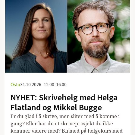
Oslo
31.10.2026
12:00-16:00
NYHET: Skrivehelg med Helga
Flatland og Mikkel Bugge
Er du glad i å skrive, men sliter med å komme i
gang? Eller har du et skriveprosjekt du ikke
kommer videre med? Bli med på helgekurs med