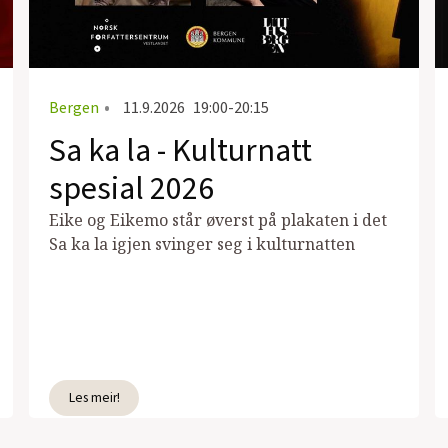
Bergen
•
11.9.2026
19:00-20:15
Sa ka la - Kulturnatt
spesial 2026
Eike og Eikemo står øverst på plakaten i det
Sa ka la igjen svinger seg i kulturnatten
Les meir!