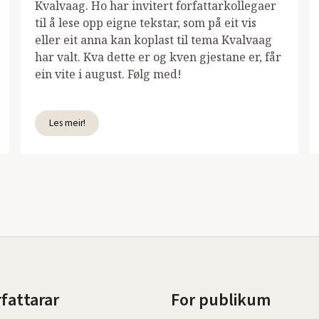
Kvalvaag. Ho har invitert forfattarkollegaer
til å lese opp eigne tekstar, som på eit vis
eller eit anna kan koplast til tema Kvalvaag
har valt. Kva dette er og kven gjestane er, får
ein vite i august. Følg med!
Les meir!
rfattarar
For publikum