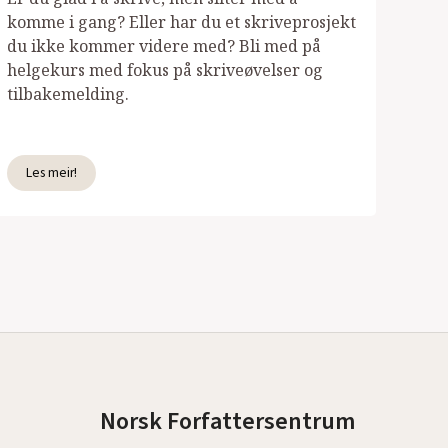
komme i gang? Eller har du et skriveprosjekt
du ikke kommer videre med? Bli med på
helgekurs med fokus på skriveøvelser og
tilbakemelding.
Les meir!
Norsk Forfattersentrum