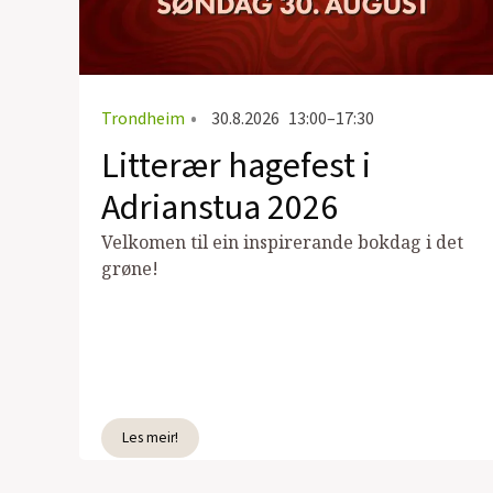
Trondheim
•
30.8.2026
13:00–17:30
Litterær hagefest i
Adrianstua 2026
Velkomen til ein inspirerande bokdag i det
grøne!
Les meir!