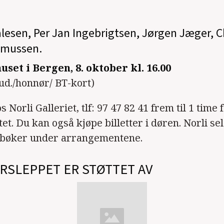
lesen, Per Jan Ingebrigtsen, Jørgen Jæger, C
smussen.
uset i Bergen, 8. oktober kl. 16.00
tud./honnør/ BT-kort)
s Norli Galleriet, tlf: 97 47 82 41 frem til 1 time 
t. Du kan også kjøpe billetter i døren. Norli se
s bøker under arrangementene.
RSLEPPET ER STØTTET AV