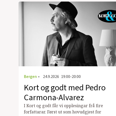
Bergen
•
24.9.2026
19:00-20:00
Kort og godt med Pedro
Carmona-Alvarez
I Kort og godt får vi opplesingar frå fire
forfattarar. Først ut som hovudgjest for