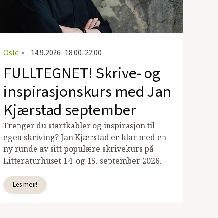
Oslo
•
14.9.2026
18:00-22:00
FULLTEGNET! Skrive- og
inspirasjonskurs med Jan
Kjærstad september
Trenger du startkabler og inspirasjon til
egen skriving? Jan Kjærstad er klar med en
ny runde av sitt populære skrivekurs på
Litteraturhuset 14. og 15. september 2026.
Les meir!