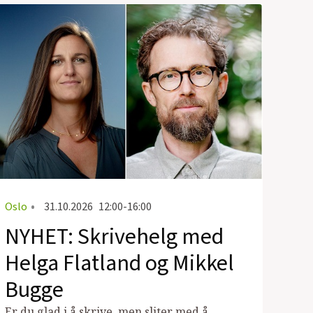
Oslo
•
31.10.2026
12:00-16:00
NYHET: Skrivehelg med
Helga Flatland og Mikkel
Bugge
Er du glad i å skrive, men sliter med å