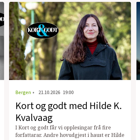
Bergen
•
21.10.2026
19:00
Kort og godt med Hilde K.
Kvalvaag
I Kort og godt får vi opplesingar frå fire
forfattarar. Andre hovudgjest i haust er Hilde