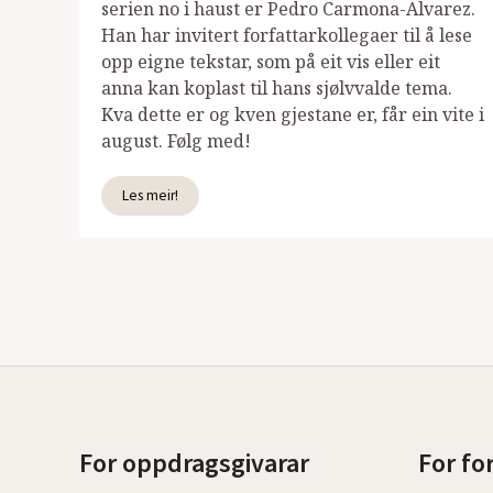
serien no i haust er Pedro Carmona-Alvarez.
Han har invitert forfattarkollegaer til å lese
opp eigne tekstar, som på eit vis eller eit
anna kan koplast til hans sjølvvalde tema.
Kva dette er og kven gjestane er, får ein vite i
august. Følg med!
Les meir!
For oppdragsgivarar
For fo