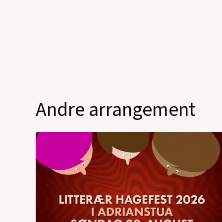
Andre arrangement