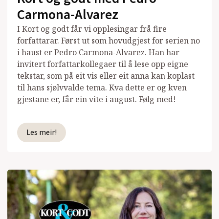
Carmona-Alvarez
I Kort og godt får vi opplesingar frå fire
forfattarar. Først ut som hovudgjest for serien no
i haust er Pedro Carmona-Alvarez. Han har
invitert forfattarkollegaer til å lese opp eigne
tekstar, som på eit vis eller eit anna kan koplast
til hans sjølvvalde tema. Kva dette er og kven
gjestane er, får ein vite i august. Følg med!
Les meir!