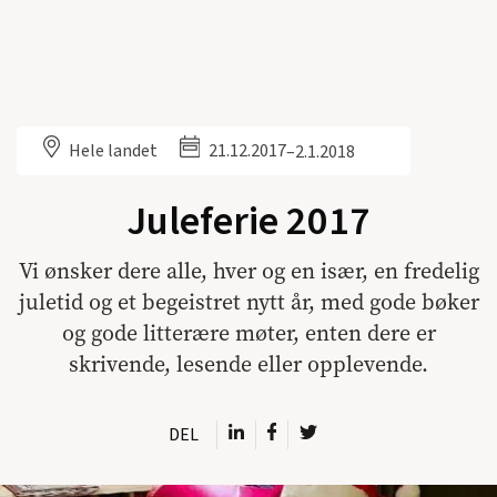
Hele landet
21.12.2017
–
2.1.2018
Juleferie 2017
Vi ønsker dere alle, hver og en især, en fredelig
juletid og et begeistret nytt år, med gode bøker
og gode litterære møter, enten dere er
skrivende, lesende eller opplevende.
DEL