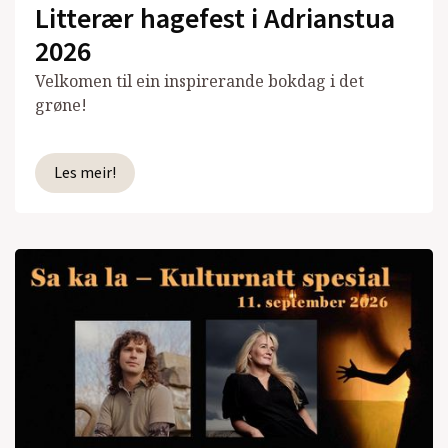
Litterær hagefest i Adrianstua
2026
Velkomen til ein inspirerande bokdag i det
grøne!
Les meir!