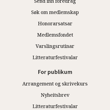
Send inn foredrag
Søk om medlemskap
Honorarsatsar
Medlemsfondet
Varslingsrutinar
Litteraturfestivalar
For publikum
Arrangement og skrivekurs
Nyheitsbrev
Litteraturfestivalar