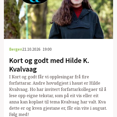
Bergen
21.10.2026
19:00
Kort og godt med Hilde K.
Kvalvaag
I Kort og godt får vi opplesingar frå fire
forfattarar. Andre hovudgjest i haust er Hilde
Kvalvaag. Ho har invitert forfattarkollegaer til å
lese opp eigne tekstar, som på eit vis eller eit
anna kan koplast til tema Kvalvaag har valt. Kva
dette er og kven gjestane er, får ein vite i august.
Følg med!