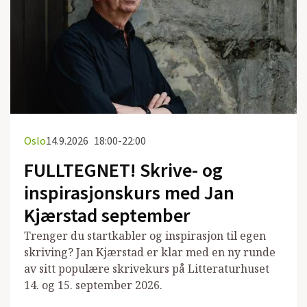
Oslo
14.9.2026
18:00-22:00
FULLTEGNET! Skrive- og
inspirasjonskurs med Jan
Kjærstad september
Trenger du startkabler og inspirasjon til egen
skriving? Jan Kjærstad er klar med en ny runde
av sitt populære skrivekurs på Litteraturhuset
14. og 15. september 2026.