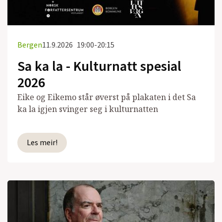
Bergen
11.9.2026
19:00-20:15
Sa ka la - Kulturnatt spesial
2026
Eike og Eikemo står øverst på plakaten i det Sa
ka la igjen svinger seg i kulturnatten
Les meir!