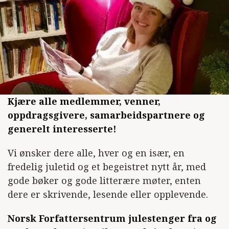
Kjære alle medlemmer, venner,
oppdragsgivere, samarbeidspartnere og
generelt interesserte!
Vi ønsker dere alle, hver og en især, en
fredelig juletid og et begeistret nytt år, med
gode bøker og gode litterære møter, enten
dere er skrivende, lesende eller opplevende.
Norsk Forfattersentrum julestenger fra og