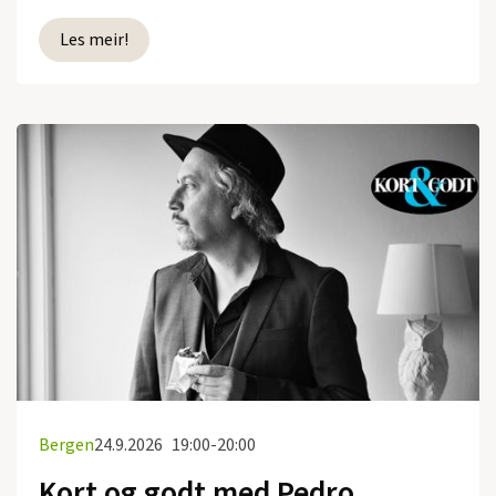
Les meir!
Bergen
24.9.2026
19:00-20:00
Kort og godt med Pedro