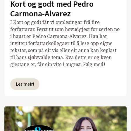
Kort og godt med Pedro
Carmona-Alvarez
I Kort og godt får vi opplesingar frå fire
forfattarar. Først ut som hovudgjest for serien no
i haust er Pedro Carmona-Alvarez. Han har
invitert forfattarkollegaer til å lese opp eigne
tekstar, som på eit vis eller eit anna kan koplast
til hans sjølvvalde tema. Kva dette er og kven
gjestane er, får ein vite i august. Følg med!
Les meir!