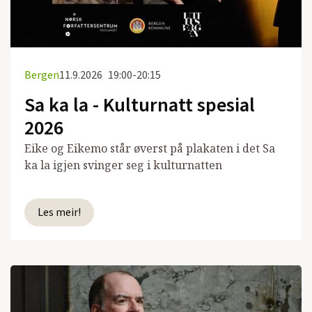
Bergen
11.9.2026
19:00-20:15
Sa ka la - Kulturnatt spesial
2026
Eike og Eikemo står øverst på plakaten i det Sa
ka la igjen svinger seg i kulturnatten
Les meir!