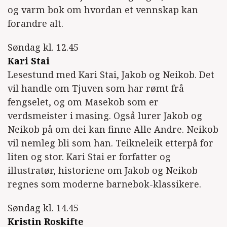
og varm bok om hvordan et vennskap kan
forandre alt.
Søndag kl. 12.45
Kari Stai
Lesestund med Kari Stai, Jakob og Neikob. Det
vil handle om Tjuven som har rømt frå
fengselet, og om Masekob som er
verdsmeister i masing. Også lurer Jakob og
Neikob på om dei kan finne Alle Andre. Neikob
vil nemleg bli som han. Teikneleik etterpå for
liten og stor. Kari Stai er forfatter og
illustratør, historiene om Jakob og Neikob
regnes som moderne barnebok-klassikere.
Søndag kl. 14.45
Kristin Roskifte