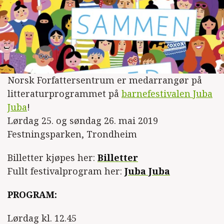
Norsk Forfattersentrum er medarrangør på
litteraturprogrammet på
barnefestivalen Juba
Juba
!
Lørdag 25. og søndag 26. mai 2019
Festningsparken, Trondheim
Billetter kjøpes her:
Billetter
Fullt festivalprogram her:
Juba Juba
PROGRAM:
Lørdag kl. 12.45