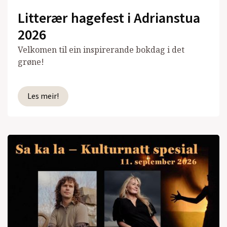
Litterær hagefest i Adrianstua
2026
Velkomen til ein inspirerande bokdag i det
grøne!
Les meir!