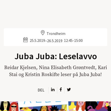
Trondheim
25.5.2019
12:45-15:00
–
26.5.2019
Juba Juba: Leselavvo
Reidar Kjelsen, Nina Elisabeth Grøntvedt, Kari
Stai og Kristin Roskifte leser på Juba Juba!
DEL