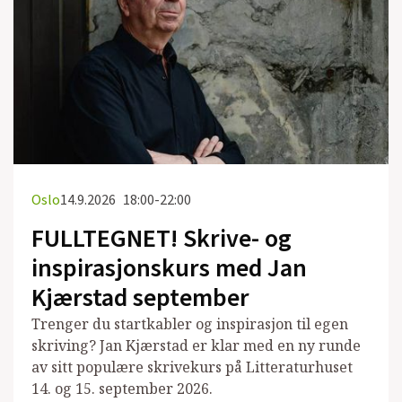
Oslo
14.9.2026
18:00-22:00
FULLTEGNET! Skrive- og
inspirasjonskurs med Jan
Kjærstad september
Trenger du startkabler og inspirasjon til egen
skriving? Jan Kjærstad er klar med en ny runde
av sitt populære skrivekurs på Litteraturhuset
14. og 15. september 2026.