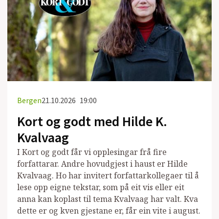
Bergen
21.10.2026
19:00
Kort og godt med Hilde K.
Kvalvaag
I Kort og godt får vi opplesingar frå fire
forfattarar. Andre hovudgjest i haust er Hilde
Kvalvaag. Ho har invitert forfattarkollegaer til å
lese opp eigne tekstar, som på eit vis eller eit
anna kan koplast til tema Kvalvaag har valt. Kva
dette er og kven gjestane er, får ein vite i august.