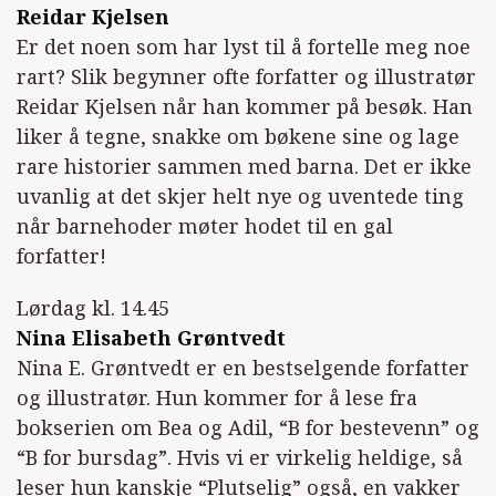
Reidar Kjelsen
Er det noen som har lyst til å fortelle meg noe
rart? Slik begynner ofte forfatter og illustratør
Reidar Kjelsen når han kommer på besøk. Han
liker å tegne, snakke om bøkene sine og lage
rare historier sammen med barna. Det er ikke
uvanlig at det skjer helt nye og uventede ting
når barnehoder møter hodet til en gal
forfatter!
Lørdag kl. 14.45
Nina Elisabeth Grøntvedt
Nina E. Grøntvedt er en bestselgende forfatter
og illustratør. Hun kommer for å lese fra
bokserien om Bea og Adil, “B for bestevenn” og
“B for bursdag”. Hvis vi er virkelig heldige, så
leser hun kanskje “Plutselig” også, en vakker