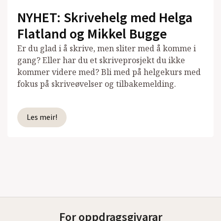
NYHET: Skrivehelg med Helga
Flatland og Mikkel Bugge
Er du glad i å skrive, men sliter med å komme i
gang? Eller har du et skriveprosjekt du ikke
kommer videre med? Bli med på helgekurs med
fokus på skriveøvelser og tilbakemelding.
Les meir!
For oppdragsgivarar