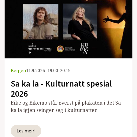
Bergen
11.9.2026
19:00-20:15
Sa ka la - Kulturnatt spesial
2026
Eike og Eikemo står øverst på plakaten i det Sa
ka la igjen svinger seg i kulturnatten
Les meir!