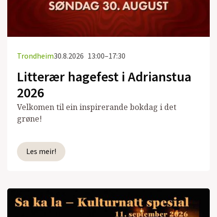
Trondheim
30.8.2026
13:00–17:30
Litterær hagefest i Adrianstua
2026
Velkomen til ein inspirerande bokdag i det
grøne!
Les meir!