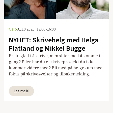
Oslo
31.10.2026
12:00-16:00
NYHET: Skrivehelg med Helga
Flatland og Mikkel Bugge
Er du glad i å skrive, men sliter med å komme i
gang? Eller har du et skriveprosjekt du ikke
kommer videre med? Bli med på helgekurs med
fokus på skriveøvelser og tilbakemelding.
Les meir!