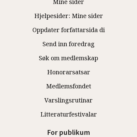
Mine sider
Hjelpesider: Mine sider
Oppdater forfattarsida di
Send inn foredrag
Søk om medlemskap
Honorarsatsar
Medlemsfondet
Varslingsrutinar
Litteraturfestivalar
For publikum