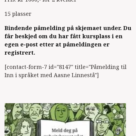
15 plasser
Bindende påmelding på skjemaet under. Du
får beskjed om du har fått kursplass i en
egen e-post etter at påmeldingen er
registrert.
[contact-form-7 id="8147" title="Påmelding til
Inn i språket med Aasne Linnestå"]