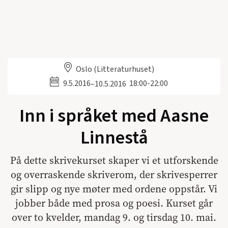
Oslo (Litteraturhuset)
9.5.2016
18:00-22:00
–
10.5.2016
Inn i språket med Aasne
Linnestå
På dette skrivekurset skaper vi et utforskende
og overraskende skriverom, der skrivesperrer
gir slipp og nye møter med ordene oppstår. Vi
jobber både med prosa og poesi. Kurset går
over to kvelder, mandag 9. og tirsdag 10. mai.