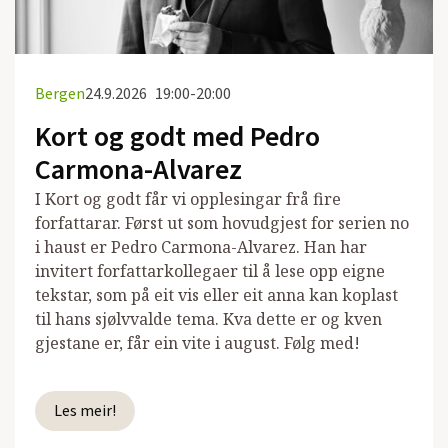
Bergen
24.9.2026
19:00-20:00
Kort og godt med Pedro
Carmona-Alvarez
I Kort og godt får vi opplesingar frå fire
forfattarar. Først ut som hovudgjest for serien no
i haust er Pedro Carmona-Alvarez. Han har
invitert forfattarkollegaer til å lese opp eigne
tekstar, som på eit vis eller eit anna kan koplast
til hans sjølvvalde tema. Kva dette er og kven
gjestane er, får ein vite i august. Følg med!
Les meir!