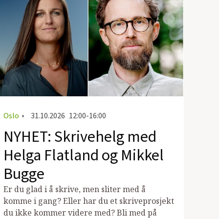
Oslo
•
31.10.2026
12:00-16:00
NYHET: Skrivehelg med
Helga Flatland og Mikkel
Bugge
Er du glad i å skrive, men sliter med å
komme i gang? Eller har du et skriveprosjekt
du ikke kommer videre med? Bli med på