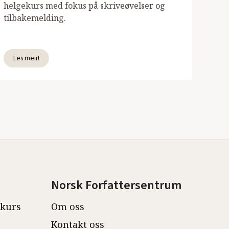
helgekurs med fokus på skriveøvelser og
tilbakemelding.
Les meir!
Norsk Forfattersentrum
ekurs
Om oss
Kontakt oss