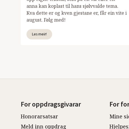
anna kan koplast til hans sjølvvalde tema.
Kva dette er og kven gjestane er, får ein vite i
august. Følg med!
Les meir!
For oppdragsgivarar
For fo
Honorarsatsar
Mine si
Meld inn oppdrag
Hjelpes