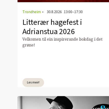
Trondheim
•
30.8.2026
13:00–17:30
Litterær hagefest i
Adrianstua 2026
Velkomen til ein inspirerande bokdag i det
grøne!
Les meir!