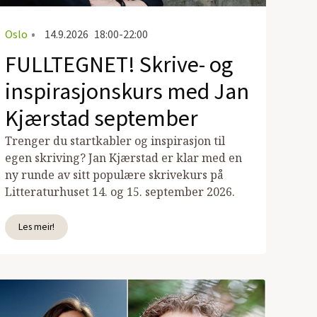
Oslo
•
14.9.2026
18:00-22:00
FULLTEGNET! Skrive- og
inspirasjonskurs med Jan
Kjærstad september
Trenger du startkabler og inspirasjon til
egen skriving? Jan Kjærstad er klar med en
ny runde av sitt populære skrivekurs på
Litteraturhuset 14. og 15. september 2026.
Les meir!