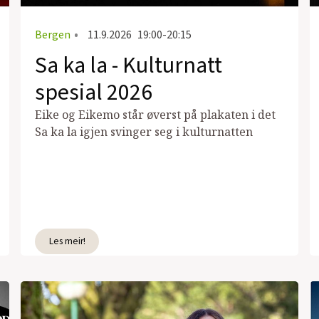
Bergen
•
11.9.2026
19:00-20:15
Sa ka la - Kulturnatt
spesial 2026
Eike og Eikemo står øverst på plakaten i det
Sa ka la igjen svinger seg i kulturnatten
Les meir!