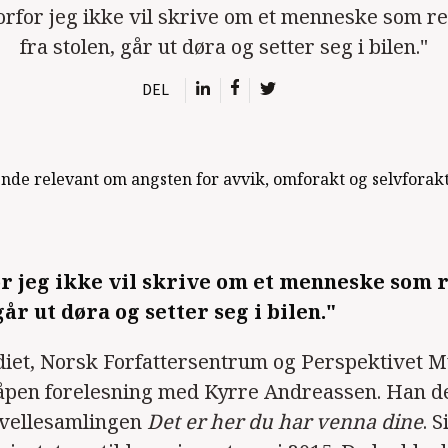
rfor jeg ikke vil skrive om et menneske som re
fra stolen, går ut døra og setter seg i bilen."
DEL
 jeg ikke vil skrive om et menneske som r
går ut døra og setter seg i bilen."
diet, Norsk Forfattersentrum og Perspektivet
l åpen forelesning med Kyrre Andreassen. Han d
vellesamlingen
Det er her du har venna dine
. S