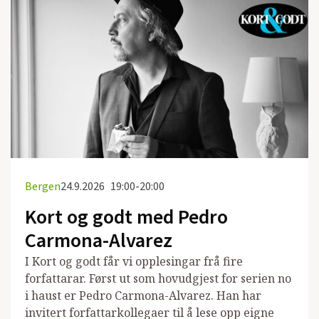
Bergen
24.9.2026
19:00-20:00
Kort og godt med Pedro
Carmona-Alvarez
I Kort og godt får vi opplesingar frå fire
forfattarar. Først ut som hovudgjest for serien no
i haust er Pedro Carmona-Alvarez. Han har
invitert forfattarkollegaer til å lese opp eigne