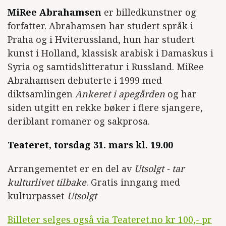
MiRee Abrahamsen
er billedkunstner og
forfatter. Abrahamsen har studert språk i
Praha og i Hviterussland, hun har studert
kunst i Holland, klassisk arabisk i Damaskus i
Syria og samtidslitteratur i Russland. MiRee
Abrahamsen debuterte i 1999 med
diktsamlingen
Ankeret i apegården
og har
siden utgitt en rekke bøker i flere sjangere,
deriblant romaner og sakprosa.
Teateret, torsdag 31. mars kl. 19.00
Arrangementet er en del av
Utsolgt - tar
kulturlivet tilbake
. Gratis inngang med
kulturpasset
Utsolgt
Billeter selges også via Teateret.no kr 100,- pr