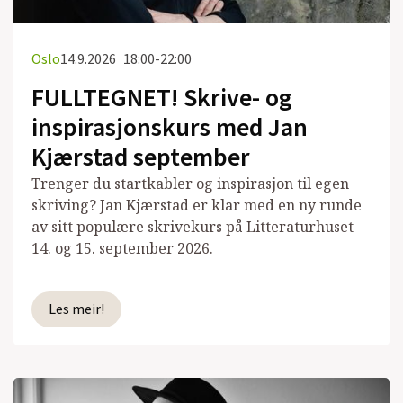
Oslo
14.9.2026
18:00-22:00
FULLTEGNET! Skrive- og
inspirasjonskurs med Jan
Kjærstad september
Trenger du startkabler og inspirasjon til egen
skriving? Jan Kjærstad er klar med en ny runde
av sitt populære skrivekurs på Litteraturhuset
14. og 15. september 2026.
Les meir!