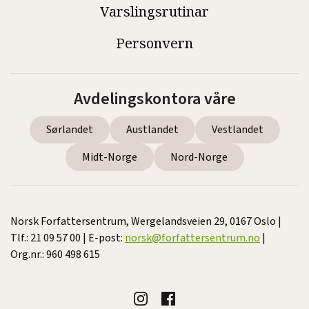
Varslingsrutinar
Personvern
Avdelingskontora våre
Sørlandet
Austlandet
Vestlandet
Midt-Norge
Nord-Norge
Norsk Forfattersentrum, Wergelandsveien 29, 0167 Oslo |
Tlf.: 21 09 57 00 | E-post:
norsk@forfattersentrum.no
|
Org.nr.: 960 498 615