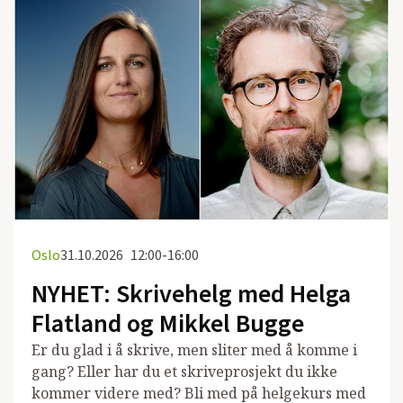
Oslo
31.10.2026
12:00-16:00
NYHET: Skrivehelg med Helga
Flatland og Mikkel Bugge
Er du glad i å skrive, men sliter med å komme i
gang? Eller har du et skriveprosjekt du ikke
kommer videre med? Bli med på helgekurs med