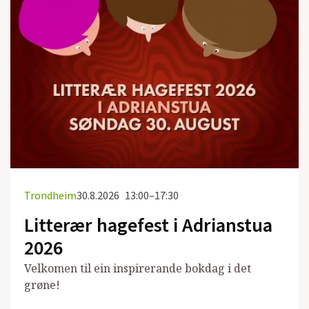
Trondheim
30.8.2026
13:00–17:30
Litterær hagefest i Adrianstua
2026
Velkomen til ein inspirerande bokdag i det
grøne!