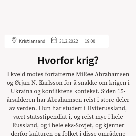
Kristiansand
31.3.2022
19:00
Hvorfor krig?
I kveld møtes forfatterne MiRee Abrahamsen
og Ørjan N. Karlsson for å snakke om krigen i
Ukraina og konfliktens kontekst. Siden 15-
årsalderen har Abrahamsen reist i store deler
av verden. Hun har studert i Hviterussland,
vært statsstipendiat i, og reist mye i hele
Russland, og i hele eks-Sovjet, og kjenner
derfor kulturen og folket i disse områdene