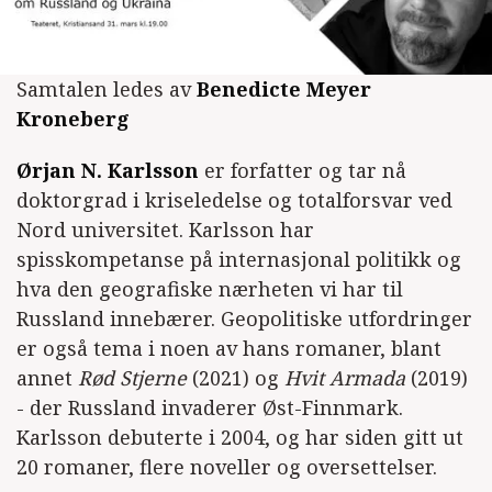
Samtalen ledes av
Benedicte Meyer
Kroneberg
Ørjan N. Karlsson
er forfatter og tar nå
doktorgrad i kriseledelse og totalforsvar ved
Nord universitet. Karlsson har
spisskompetanse på internasjonal politikk og
hva den geografiske nærheten vi har til
Russland innebærer. Geopolitiske utfordringer
er også tema i noen av hans romaner, blant
annet
Rød Stjerne
(2021) og
Hvit Armada
(2019)
- der Russland invaderer Øst-Finnmark.
Karlsson debuterte i 2004, og har siden gitt ut
20 romaner, flere noveller og oversettelser.