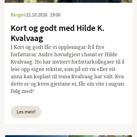
Bergen
21.10.2026
19:00
Kort og godt med Hilde K.
Kvalvaag
I Kort og godt får vi opplesingar frå fire
forfattarar. Andre hovudgjest i haust er Hilde
Kvalvaag. Ho har invitert forfattarkollegaer til å
lese opp eigne tekstar, som på eit vis eller eit
anna kan koplast til tema Kvalvaag har valt. Kva
dette er og kven gjestane er, får ein vite i august.
Følg med!
Les meir!