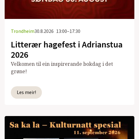
Trondheim
30.8.2026
13:00–17:30
Litterær hagefest i Adrianstua
2026
Velkomen til ein inspirerande bokdag i det
grøne!
Les meir!