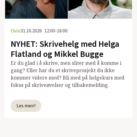
Oslo
31.10.2026
12:00-16:00
NYHET: Skrivehelg med Helga
Flatland og Mikkel Bugge
Er du glad i å skrive, men sliter med å komme i
gang? Eller har du et skriveprosjekt du ikke
kommer videre med? Bli med på helgekurs med
fokus på skriveøvelser og tilbakemelding.
Les meir!