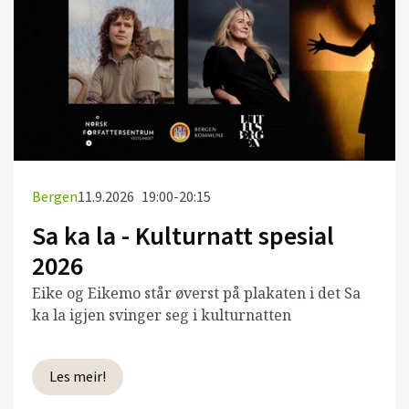
Bergen
11.9.2026
19:00-20:15
Sa ka la - Kulturnatt spesial
2026
Eike og Eikemo står øverst på plakaten i det Sa
ka la igjen svinger seg i kulturnatten
Les meir!