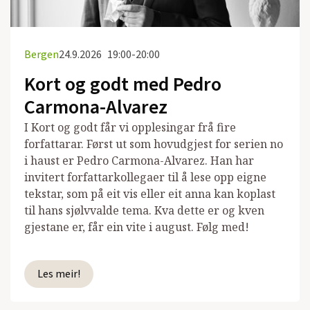
Bergen
24.9.2026
19:00-20:00
Kort og godt med Pedro
Carmona-Alvarez
I Kort og godt får vi opplesingar frå fire
forfattarar. Først ut som hovudgjest for serien no
i haust er Pedro Carmona-Alvarez. Han har
invitert forfattarkollegaer til å lese opp eigne
tekstar, som på eit vis eller eit anna kan koplast
til hans sjølvvalde tema. Kva dette er og kven
gjestane er, får ein vite i august. Følg med!
Les meir!