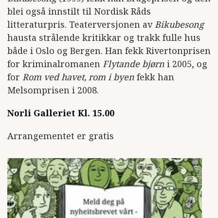
blei også innstilt til Nordisk Råds
litteraturpris. Teaterversjonen av
Bikubesong
hausta strålende kritikkar og trakk fulle hus
både i Oslo og Bergen. Han fekk Rivertonprisen
for kriminalromanen
Flytande bjørn
i 2005, og
for
Rom ved havet, rom i byen
fekk han
Melsomprisen i 2008.
Norli Galleriet Kl. 15.00
Arrangementet er gratis