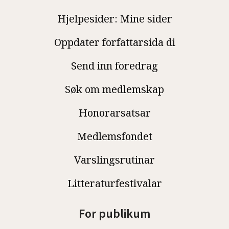
Hjelpesider: Mine sider
Oppdater forfattarsida di
Send inn foredrag
Søk om medlemskap
Honorarsatsar
Medlemsfondet
Varslingsrutinar
Litteraturfestivalar
For publikum