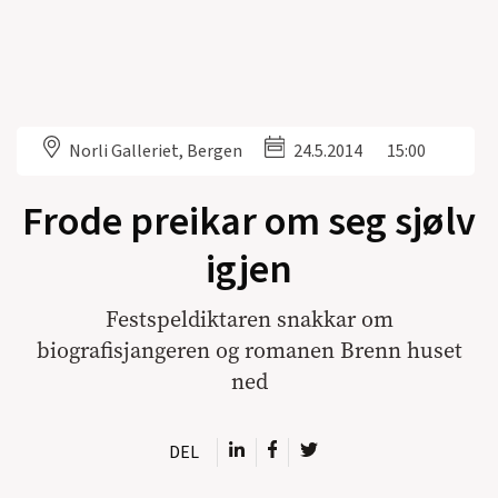
Norli Galleriet, Bergen
24.5.2014
15:00
Frode preikar om seg sjølv
igjen
Festspeldiktaren snakkar om
biografisjangeren og romanen Brenn huset
ned
DEL