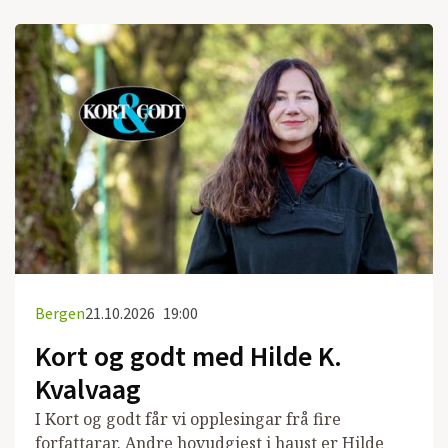
Bergen
21.10.2026
19:00
Kort og godt med Hilde K.
Kvalvaag
I Kort og godt får vi opplesingar frå fire
forfattarar. Andre hovudgjest i haust er Hilde