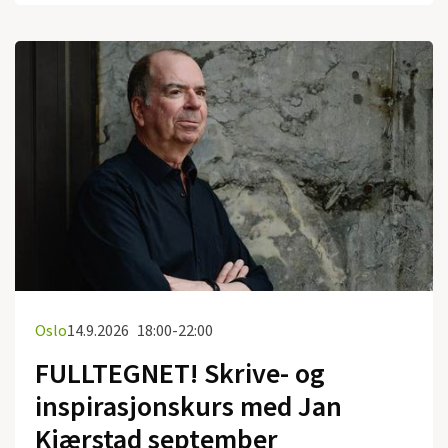
Oslo
14.9.2026
18:00-22:00
FULLTEGNET! Skrive- og
inspirasjonskurs med Jan
Kjærstad september