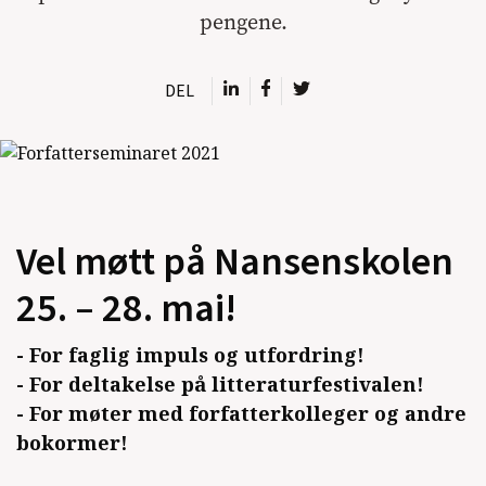
pengene.
DEL
Vel møtt på Nansenskolen
25. – 28. mai!
- For faglig impuls og utfordring!
- For deltakelse på litteraturfestivalen!
- For møter med forfatterkolleger og andre
bokormer!