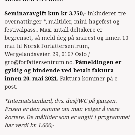
Seminaravgift kun kr 3.750,-
inkluderer tre
overnattinger *, måltider, mini-hagefest og
festivalpass.. Max. antall deltakere er
begrenset, så meld deg på snarest og innen 10.
mai til Norsk Forfattersentrum,
Wergelandsveien 29, 0167 Oslo /
gro@forfattersentrum.no.
Påmeldingen er
gyldig og bindende ved betalt faktura
innen 20. mai 2021.
Faktura kommer på e-
post.
*Internatstandard, dvs. dusj/WC på gangen.
Prisen er den samme om man velger å være
kortere. De måltider som er angitt i programmet
har verdi kr. 1.600,-