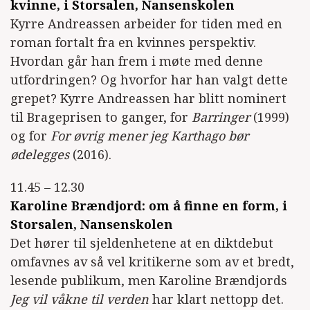
kvinne, i Storsalen, Nansenskolen
Kyrre Andreassen arbeider for tiden med en
roman fortalt fra en kvinnes perspektiv.
Hvordan går han frem i møte med denne
utfordringen? Og hvorfor har han valgt dette
grepet? Kyrre Andreassen har blitt nominert
til Brageprisen to ganger, for
Barringer
(1999)
og for
For øvrig mener jeg Karthago bør
ødelegges
(2016).
11.45 – 12.30
Karoline Brændjord: om å finne en form, i
Storsalen, Nansenskolen
Det hører til sjeldenhetene at en diktdebut
omfavnes av så vel kritikerne som av et bredt,
lesende publikum, men Karoline Brændjords
Jeg vil våkne til verden
har klart nettopp det.