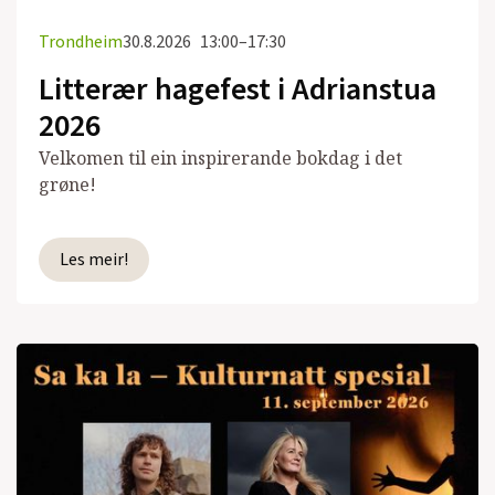
Trondheim
30.8.2026
13:00–17:30
Litterær hagefest i Adrianstua
2026
Velkomen til ein inspirerande bokdag i det
grøne!
Les meir!