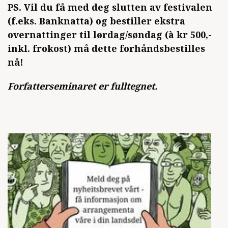
PS. Vil du få med deg slutten av festivalen
(f.eks. Banknatta) og bestiller ekstra
overnattinger til lørdag/søndag (à kr 500,-
inkl. frokost) må dette forhåndsbestilles
nå!
Forfatterseminaret er fulltegnet.