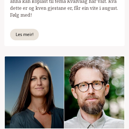
anna kan koplast til tema Kvalvaag har valt. Kva
dette er og kven gjestane er, får ein vite i august.
Følg med!
Les meir!