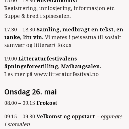
15.00 – 18.30
Hovedankomst
Registrering, innlosjering, informasjon etc.
Suppe & brød i spisesalen.
17.30 – 18.30
Samling, medbragt en tekst, en
tanke, litt vin.
Vi møtes i peisestua til sosialt
samvær og litterært fokus.
19.00
Litteraturfestivalens
åpningsforestilling, Maihaugsalen.
Les mer på www.litteraturfestival.no
Onsdag 26. mai
08.00 – 09.15
Frokost
09.15 – 09.30
Velkomst og oppstart
– oppmøte
i storsalen