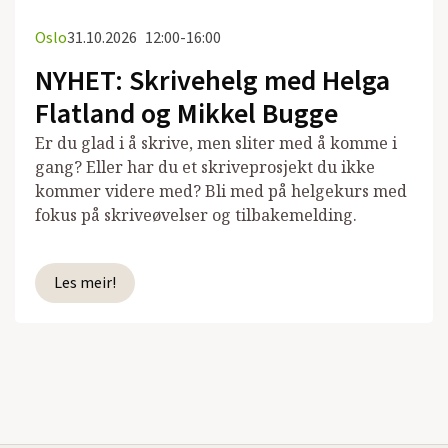
Oslo
31.10.2026
12:00-16:00
NYHET: Skrivehelg med Helga
Flatland og Mikkel Bugge
Er du glad i å skrive, men sliter med å komme i
gang? Eller har du et skriveprosjekt du ikke
kommer videre med? Bli med på helgekurs med
fokus på skriveøvelser og tilbakemelding.
Les meir!