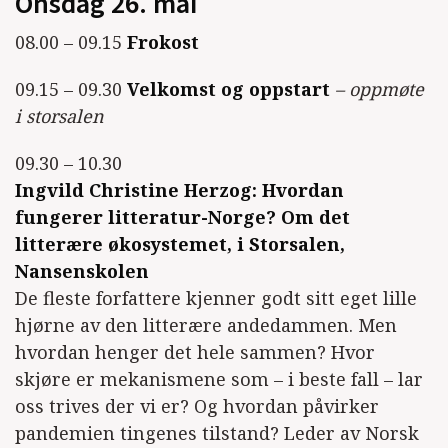
Onsdag 26. mai
08.00 – 09.15
Frokost
09.15 – 09.30
Velkomst og oppstart
– oppmøte
i storsalen
09.30 – 10.30
Ingvild Christine Herzog: Hvordan
fungerer litteratur-Norge? Om det
litterære økosystemet, i Storsalen,
Nansenskolen
De fleste forfattere kjenner godt sitt eget lille
hjørne av den litterære andedammen. Men
hvordan henger det hele sammen? Hvor
skjøre er mekanismene som – i beste fall – lar
oss trives der vi er? Og hvordan påvirker
pandemien tingenes tilstand? Leder av Norsk