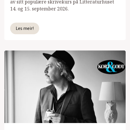
av sitt populære skrivekurs på Litteraturhuset
14. og 15. september 2026.
Les meir!