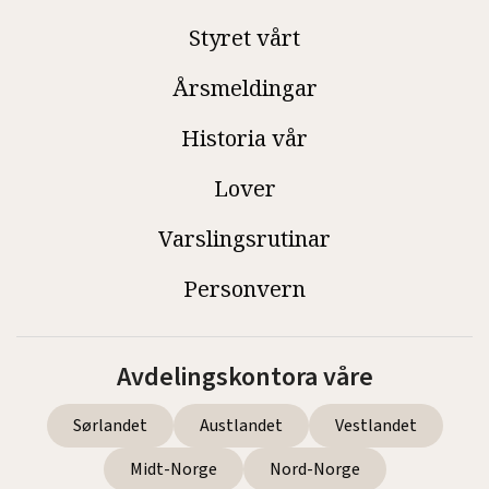
Styret vårt
Årsmeldingar
Historia vår
Lover
Varslingsrutinar
Personvern
Avdelingskontora våre
Sørlandet
Austlandet
Vestlandet
Midt-Norge
Nord-Norge