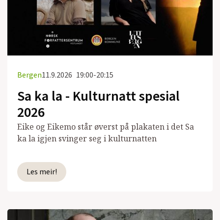
Bergen
11.9.2026
19:00-20:15
Sa ka la - Kulturnatt spesial
2026
Eike og Eikemo står øverst på plakaten i det Sa
ka la igjen svinger seg i kulturnatten
Les meir!