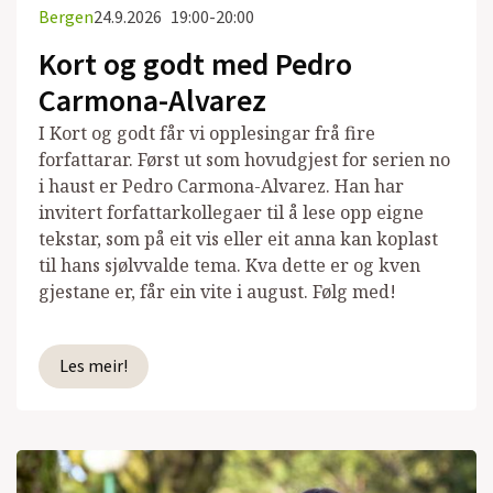
Bergen
24.9.2026
19:00-20:00
Kort og godt med Pedro
Carmona-Alvarez
I Kort og godt får vi opplesingar frå fire
forfattarar. Først ut som hovudgjest for serien no
i haust er Pedro Carmona-Alvarez. Han har
invitert forfattarkollegaer til å lese opp eigne
tekstar, som på eit vis eller eit anna kan koplast
til hans sjølvvalde tema. Kva dette er og kven
gjestane er, får ein vite i august. Følg med!
Les meir!