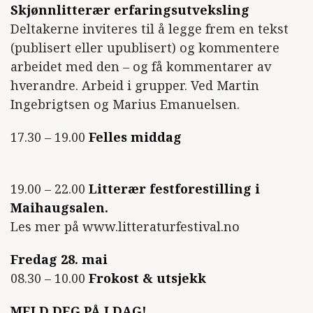
Skjønnlitterær erfaringsutveksling
Deltakerne inviteres til å legge frem en tekst
(publisert eller upublisert) og kommentere
arbeidet med den – og få kommentarer av
hverandre. Arbeid i grupper. Ved Martin
Ingebrigtsen og Marius Emanuelsen.
17.30 – 19.00
Felles middag
19.00 – 22.00
Litterær festforestilling i
Maihaugsalen.
Les mer på www.litteraturfestival.no
Fredag 28. mai
08.30 – 10.00
Frokost & utsjekk
MELD DEG PÅ I DAG!