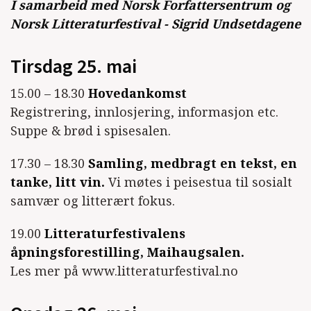
I samarbeid med Norsk Forfattersentrum og
Norsk Litteraturfestival - Sigrid Undsetdagene
Tirsdag
25. mai
15.00 – 18.30
Hovedankomst
Registrering, innlosjering, informasjon etc.
Suppe & brød i spisesalen.
17.30 – 18.30
Samling, medbragt en tekst, en
tanke, litt vin.
Vi møtes i peisestua til sosialt
samvær og litterært fokus.
19.00
Litteraturfestivalens
åpningsforestilling, Maihaugsalen.
Les mer på www.litteraturfestival.no