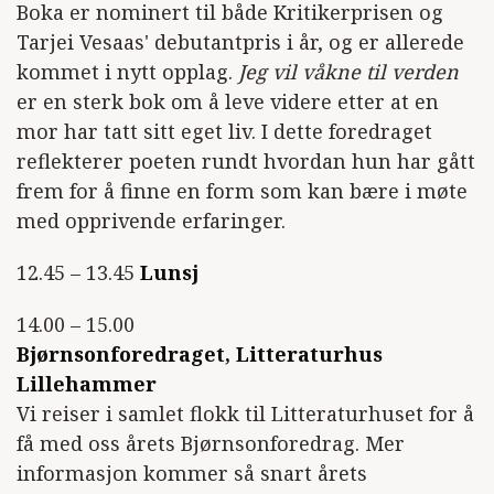
Boka er nominert til både Kritikerprisen og
Tarjei Vesaas' debutantpris i år, og er allerede
kommet i nytt opplag.
Jeg vil våkne til verden
er en sterk bok om å leve videre etter at en
mor har tatt sitt eget liv. I dette foredraget
reflekterer poeten rundt hvordan hun har gått
frem for å finne en form som kan bære i møte
med opprivende erfaringer.
12.45 – 13.45
Lunsj
14.00 – 15.00
Bjørnsonforedraget, Litteraturhus
Lillehammer
Vi reiser i samlet flokk til Litteraturhuset for å
få med oss årets Bjørnsonforedrag. Mer
informasjon kommer så snart årets