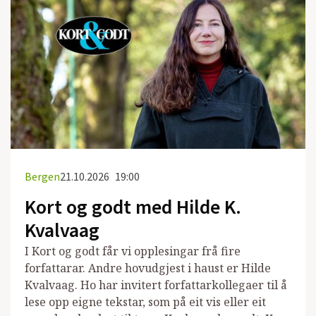
Bergen
21.10.2026
19:00
Kort og godt med Hilde K.
Kvalvaag
I Kort og godt får vi opplesingar frå fire
forfattarar. Andre hovudgjest i haust er Hilde
Kvalvaag. Ho har invitert forfattarkollegaer til å
lese opp eigne tekstar, som på eit vis eller eit