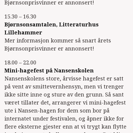
Bjørnsonprisvinner er annonsert!
15.30 – 16.30
Bjørnsonsamtalen, Litteraturhus
Lillehammer
Mer informasjon kommer så snart årets
Bjørnsonprisvinner er annonsert!
18.00 – 22.00
Mini-hagefest på Nansenskolen
Nansenskolens store, årvisse hagefest er satt
på vent av smittevernhensyn, men vi trenger
ikke sitte inne og sture av den grunn. Så sant
været tillater det, arrangerer vi mini-hagefest
ute i Nansen-hagen for dem som bor på
internatet under festivalen, og åpner ikke for
flere eksterne gjester enn at vi trygt kan flytte