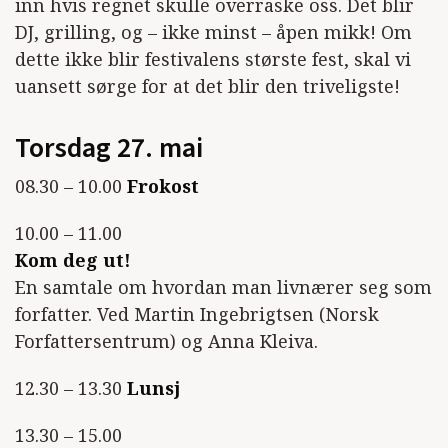
inn hvis regnet skulle overraske oss. Det blir
DJ, grilling, og – ikke minst – åpen mikk! Om
dette ikke blir festivalens største fest, skal vi
uansett sørge for at det blir den triveligste!
Torsdag 27. mai
08.30 – 10.00
Frokost
10.00 – 11.00
Kom deg ut!
En samtale om hvordan man livnærer seg som
forfatter. Ved Martin Ingebrigtsen (Norsk
Forfattersentrum) og Anna Kleiva.
12.30 – 13.30
Lunsj
13.30 – 15.00