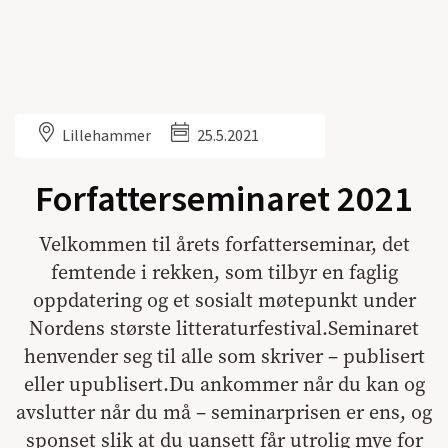
Lillehammer
25.5.2021
Forfatterseminaret 2021
Velkommen til årets forfatterseminar, det
femtende i rekken, som tilbyr en faglig
oppdatering og et sosialt møtepunkt under
Nordens største litteraturfestival.Seminaret
henvender seg til alle som skriver – publisert
eller upublisert.Du ankommer når du kan og
avslutter når du må – seminarprisen er ens, og
sponset slik at du uansett får utrolig mye for